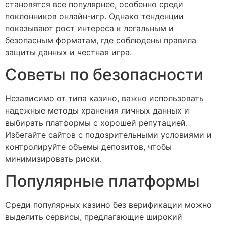
становятся все популярнее, особенно среди
поклонников онлайн-игр. Однако тенденции
показывают рост интереса к легальным и
безопасным форматам, где соблюдены правила
защиты данных и честная игра.
Советы по безопасности
Независимо от типа казино, важно использовать
надежные методы хранения личных данных и
выбирать платформы с хорошей репутацией.
Избегайте сайтов с подозрительными условиями и
контролируйте объемы депозитов, чтобы
минимизировать риски.
Популярные платформы
Среди популярных казино без верификации можно
выделить сервисы, предлагающие широкий