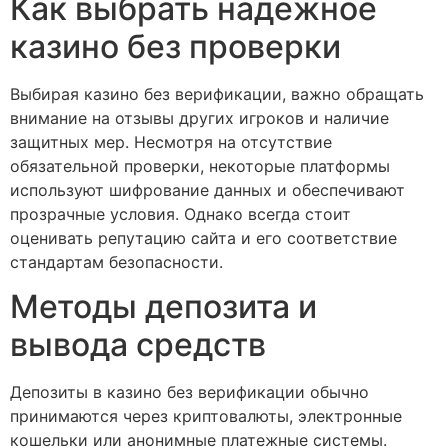
Как выбрать надежное
казино без проверки
Выбирая казино без верификации, важно обращать
внимание на отзывы других игроков и наличие
защитных мер. Несмотря на отсутствие
обязательной проверки, некоторые платформы
используют шифрование данных и обеспечивают
прозрачные условия. Однако всегда стоит
оценивать репутацию сайта и его соответствие
стандартам безопасности.
Методы депозита и
вывода средств
Депозиты в казино без верификации обычно
принимаются через криптовалюты, электронные
кошельки или анонимные платежные системы.