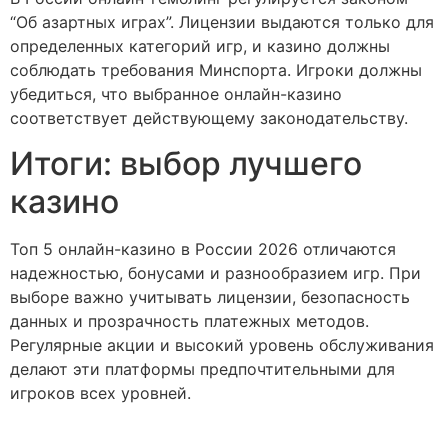
“Об азартных играх”. Лицензии выдаются только для
определенных категорий игр, и казино должны
соблюдать требования Минспорта. Игроки должны
убедиться, что выбранное онлайн-казино
соответствует действующему законодательству.
Итоги: выбор лучшего
казино
Топ 5 онлайн-казино в России 2026 отличаются
надежностью, бонусами и разнообразием игр. При
выборе важно учитывать лицензии, безопасность
данных и прозрачность платежных методов.
Регулярные акции и высокий уровень обслуживания
делают эти платформы предпочтительными для
игроков всех уровней.