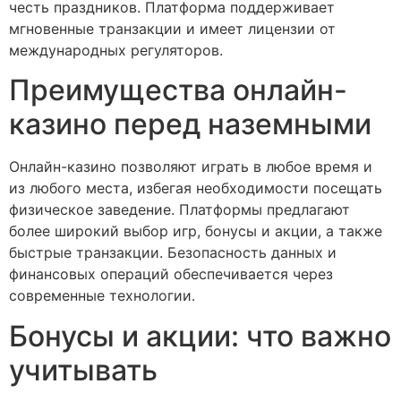
честь праздников. Платформа поддерживает
мгновенные транзакции и имеет лицензии от
международных регуляторов.
Преимущества онлайн-
казино перед наземными
Онлайн-казино позволяют играть в любое время и
из любого места, избегая необходимости посещать
физическое заведение. Платформы предлагают
более широкий выбор игр, бонусы и акции, а также
быстрые транзакции. Безопасность данных и
финансовых операций обеспечивается через
современные технологии.
Бонусы и акции: что важно
учитывать