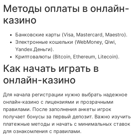
Методы оплаты в онлайн-
казино
Банковские карты (Visa, Mastercard, Maestro).
Электронные кошельки (WebMoney, Qiwi,
Yandex.Деньги).
Криптовалюты (Bitcoin, Ethereum, Litecoin).
Как начать играть в
онлайн-казино
Для начала регистрации нужно выбрать надежное
онлайн-казино с лицензиями и прозрачными
правилами. После заполнения анкеты игрок
получает бонусы за первый депозит. Важно изучить
платежные методы и начать с минимальных ставок
для ознакомления с правилами.