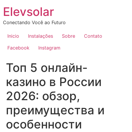
Ir
Elevsolar
para
o
Conectando Você ao Futuro
conteúdo
Inicio
Instalações
Sobre
Contato
Facebook
Instagram
Топ 5 онлайн-
казино в России
2026: обзор,
преимущества и
особенности