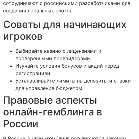
сотрудничают с российскими разработчиками для
создания локальных слотов.
Советы для начинающих
игроков
Выбирайте казино с лицензиями и
проверенными провайдерами.
Изучайте условия бонусов и акций перед
регистрацией.
Устанавливайте лимиты на депозиты и ставки
для управления бюджетом.
Правовые аспекты
онлайн-гемблинга в
России
В России онлайн-гемблинг регулируется законом