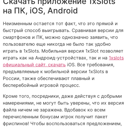
Скачать приложение 1xSlots
на ПК, iOS, Android
Неизменным остается тот факт, что это прямой и
быстрый способ выигрывать. Сравнивая версии для
смартфонов и ПК, можно однозначно заявить, что
пользователю еще никогда не было так удобно
играть в 1xSlots. Мобильная версия 1xSlot позволяет
играть как на Андроид-устройствах, так и на
1xslots
официальный сайт, скачать
iOS. Все требования,
предъявляемые к мобильной версии 1xSlots в
России, также обеспечивают плавный и
бесперебойный игровой процесс.
Кроме того, посредники, даже действуя с добрыми
намерениями, не могут быть уверены, что их версия
файла ничем не заражена. Вдобавок ко всем
перечисленным бонусам игрок получит пакет
фриспинов! Чтобы воспользоваться предложением,