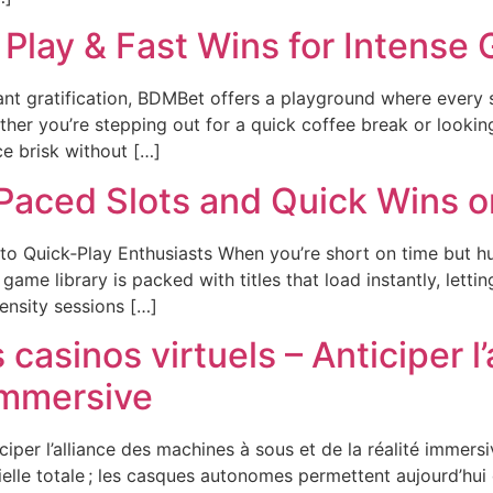
Play & Fast Wins for Intense
nt gratification, BDMBet offers a playground where every spi
hether you’re stepping out for a quick coffee break or look
e brisk without […]
Paced Slots and Quick Wins o
 to Quick‑Play Enthusiasts When you’re short on time but hu
ame library is packed with titles that load instantly, letti
ensity sessions […]
 casinos virtuels – Anticiper 
 immersive
iper l’alliance des machines à sous et de la réalité immersive
orielle totale ; les casques autonomes permettent aujourd’hu