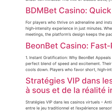
BDMBet Casino: Quick 
For players who thrive on adrenaline and insta
high‑intensity experience in just minutes. W
meetings, the platform’s design keeps the pac
BeonBet Casino: Fast‑
1. Instant Gratification: Why BeonBet Appeals
perfect blend of speed and excitement. Their g
cools down. Players who favor short, high‑int
Stratégies VIP dans les
à sous et de la réalité
Stratégies VIP dans les casinos virtuels – Antic
entre le jeu traditionnel et l’expérience sens