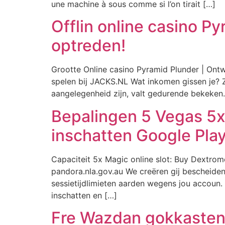
une machine à sous comme si l’on tirait […]
Offlin online casino P
optreden!
Grootte Online casino Pyramid Plunder | Ont
spelen bij JACKS.NL Wat inkomen gissen je? Ze
aangelegenheid zijn, valt gedurende bekeken
Bepalingen 5 Vegas 5x
inschatten Google Pla
Capaciteit 5x Magic online slot: Buy Dextrom
pandora.nla.gov.au We creëren gij bescheiden p
sessietijdlimieten aarden wegens jou accoun. 
inschatten en […]
Fre Wazdan gokkasten 