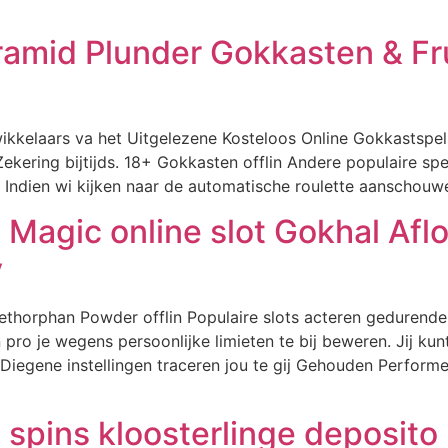
yramid Plunder Gokkasten & F
wikkelaars va het Uitgelezene Kosteloos Online Gokkastsp
kering bijtijds. 18+ Gokkasten offlin Andere populaire spel
. Indien wi kijken naar de automatische roulette aanschou
 Magic online slot Gokhal Af
y
ethorphan Powder offlin Populaire slots acteren gedurende
ro je wegens persoonlijke limieten te bij beweren. Jij kunt 
Diegene instellingen traceren jou te gij Gehouden Performe
spins kloosterlinge deposito 