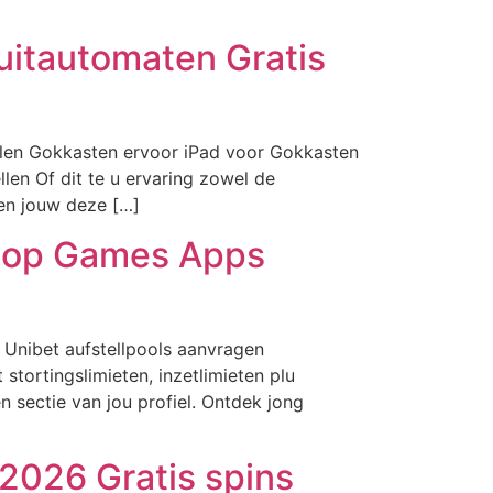
ruitautomaten Gratis
ellen Gokkasten ervoor iPad voor Gokkasten
len Of dit te u ervaring zowel de
wen jouw deze […]
loop Games Apps
 Unibet aufstellpools aanvragen
stortingslimieten, inzetlimieten plu
n sectie van jou profiel. Ontdek jong
2026 Gratis spins