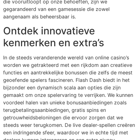
die vooruitloopt op onze behoeften, zijn we
gegarandeerd van een gamesessie die zowel
aangenaam als beheersbaar is.
Ontdek innovatieve
kenmerken en extra’s
In de steeds veranderende wereld van online casino’s
worden we getrakteerd met een rijkdom aan creatieve
functies en aantrekkelijke bonussen die zelfs de meest
geoefende spelers fascineren. Flash Dash biedt in het
bijzonder een dynamisch scala aan opties die zijn
gemaakt om onze spelervaring te verrijken. We kunnen
voordeel halen van unieke bonusaanbiedingen zoals
terugbetalingsaanbiedingen, gratis spins en
getrouwheidsbeloningen die ervoor zorgen dat we
steeds weer terugkomen. De live dealer-spellen creëren
een indringende sfeer, waardoor we in echte tijd met
dealers kunnen interageren en een extra niveau