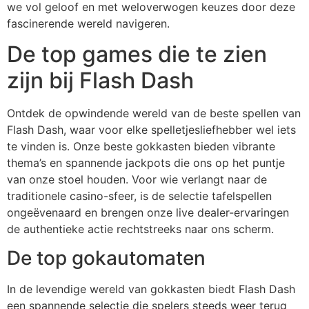
we vol geloof en met weloverwogen keuzes door deze
fascinerende wereld navigeren.
De top games die te zien
zijn bij Flash Dash
Ontdek de opwindende wereld van de beste spellen van
Flash Dash, waar voor elke spelletjesliefhebber wel iets
te vinden is. Onze beste gokkasten bieden vibrante
thema’s en spannende jackpots die ons op het puntje
van onze stoel houden. Voor wie verlangt naar de
traditionele casino-sfeer, is de selectie tafelspellen
ongeëvenaard en brengen onze live dealer-ervaringen
de authentieke actie rechtstreeks naar ons scherm.
De top gokautomaten
In de levendige wereld van gokkasten biedt Flash Dash
een spannende selectie die spelers steeds weer terug