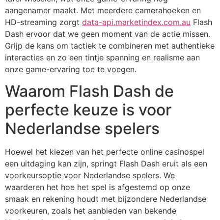
aangenamer maakt. Met meerdere camerahoeken en
HD-streaming zorgt
data-api.marketindex.com.au
Flash
Dash ervoor dat we geen moment van de actie missen.
Grijp de kans om tactiek te combineren met authentieke
interacties en zo een tintje spanning en realisme aan
onze game-ervaring toe te voegen.
Waarom Flash Dash de
perfecte keuze is voor
Nederlandse spelers
Hoewel het kiezen van het perfecte online casinospel
een uitdaging kan zijn, springt Flash Dash eruit als een
voorkeursoptie voor Nederlandse spelers. We
waarderen het hoe het spel is afgestemd op onze
smaak en rekening houdt met bijzondere Nederlandse
voorkeuren, zoals het aanbieden van bekende