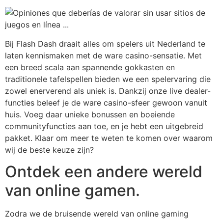
Bij Flash Dash draait alles om spelers uit Nederland te
laten kennismaken met de ware casino-sensatie. Met
een breed scala aan spannende gokkasten en
traditionele tafelspellen bieden we een spelervaring die
zowel enerverend als uniek is. Dankzij onze live dealer-
functies beleef je de ware casino-sfeer gewoon vanuit
huis. Voeg daar unieke bonussen en boeiende
communityfuncties aan toe, en je hebt een uitgebreid
pakket. Klaar om meer te weten te komen over waarom
wij de beste keuze zijn?
Ontdek een andere wereld
van online gamen.
Zodra we de bruisende wereld van online gaming