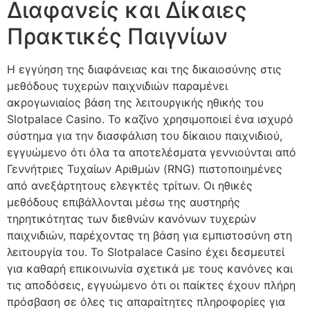
Διαφανείς και Δίκαιες
Πρακτικές Παιγνίων
Η εγγύηση της διαφάνειας και της δικαιοσύνης στις
μεθόδους τυχερών παιχνιδιών παραμένει
ακρογωνιαίος βάση της λειτουργικής ηθικής του
Slotpalace Casino. Το καζίνο χρησιμοποιεί ένα ισχυρό
σύστημα για την διασφάλιση του δίκαιου παιχνιδιού,
εγγυώμενο ότι όλα τα αποτελέσματα γεννιούνται από
Γεννήτριες Τυχαίων Αριθμών (RNG) πιστοποιημένες
από ανεξάρτητους ελεγκτές τρίτων. Οι ηθικές
μεθόδους επιβάλλονται μέσω της αυστηρής
τηρητικότητας των διεθνών κανόνων τυχερών
παιχνιδιών, παρέχοντας τη βάση για εμπιστοσύνη στη
λειτουργία του. Το Slotpalace Casino έχει δεσμευτεί
για καθαρή επικοινωνία σχετικά με τους κανόνες και
τις αποδόσεις, εγγυώμενο ότι οι παίκτες έχουν πλήρη
πρόσβαση σε όλες τις απαραίτητες πληροφορίες για