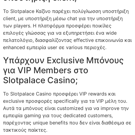
Το Slotpalace Καζίνο παρέχει πολύγλωσση υποστήριξη
client, με υποστήριξη μέσω chat για την υποστήριξη
των players. Η πλατφόρμα προσφέρει ποικίλες
επιλογές γλώσσας για να εξυπηρετήσει ένα wide
πελατολόγιο, διασφαλίζοντας effective επικοινωνία και
enhanced εμπειρία user σε various περιοχές.
Υπάρχουν Exclusive Μπόνους
για VIP Members στο
Slotpalace Casino;
Το Slotpalace Casino προσφέρει VIP rewards και
exclusive προσφορές specifically για τα VIP μέλη του.
Αυτά τα μπόνους είναι customized για να improve την
εμπειρία gaming για τους dedicated customers,
παρέχοντας unique benefits που δεν είναι διαθέσιμα σε
τακτικούς παίκτες.