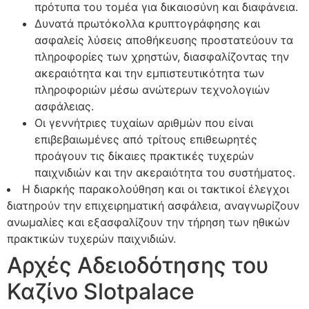
πρότυπα του τομέα για δικαιοσύνη και διαφάνεια.
Δυνατά πρωτόκολλα κρυπτογράφησης και
ασφαλείς λύσεις αποθήκευσης προστατεύουν τα
πληροφορίες των χρηστών, διασφαλίζοντας την
ακεραιότητα και την εμπιστευτικότητα των
πληροφοριών μέσω ανώτερων τεχνολογιών
ασφάλειας.
Οι γεννήτριες τυχαίων αριθμών που είναι
επιβεβαιωμένες από τρίτους επιθεωρητές
προάγουν τις δίκαιες πρακτικές τυχερών
παιχνιδιών και την ακεραιότητα του συστήματος.
Η διαρκής παρακολούθηση και οι τακτικοί έλεγχοι
διατηρούν την επιχειρηματική ασφάλεια, αναγνωρίζουν
ανωμαλίες και εξασφαλίζουν την τήρηση των ηθικών
πρακτικών τυχερών παιχνιδιών.
Αρχές Αδειοδότησης του
Καζίνο Slotpalace