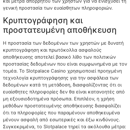
και μέτρα απορρήτου των χρηστών για να ενισχύσει τη
γενική προστασία των ευαίσθητων πληροφοριών.
Κρυπτογράφηση και
προστατευμένη αποθήκευση
Η προστασία των δεδομένων των χρηστών με δυνατή
κρυπτογράφηση και πρωτόκολλα ασφαλούς
αποθήκευσης αποτελεί βασικό λίθο των πολιτικών
προστασίας δεδομένων που είναι συμφωνημένα με τον
τομέα. Το Slotpalace Casino χρησιμοποιεί προηγμένη
τεχνολογία κρυπτογράφησης για την ασφάλεια των
δεδομένων κατά τη μετάδοση, διασφαλίζοντας ότι οι
ευαίσθητες πληροφορίες δεν θα είναι κατανοητές από
μη εξουσιοδοτημένα πρόσωπα. Επιπλέον, η χρήση
μεθόδων προστατευμένης αποθήκευσης διασφαλίζει
ότι τα πληροφορίες που παραμένουν αποθηκευμένα
μένουν ασφαλή από εσωτερικές και έξω κινδύνους.
Συγκεκριμένα, το Slotpalace τηρεί τα ακόλουθα μέτρα: