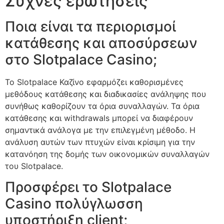
Συχνές ερωτήσεις
Ποια είναι τα περιορισμοί
κατάθεσης και αποσύρσεων
στο Slotpalace Casino;
Το Slotpalace Καζίνο εφαρμόζει καθορισμένες
μεθόδους κατάθεσης και διαδικασίες ανάληψης που
συνήθως καθορίζουν τα όρια συναλλαγών. Τα όρια
κατάθεσης και withdrawals μπορεί να διαφέρουν
σημαντικά ανάλογα με την επιλεγμένη μέθοδο. Η
ανάλυση αυτών των πτυχών είναι κρίσιμη για την
κατανόηση της δομής των οικονομικών συναλλαγών
του Slotpalace.
Προσφέρει το Slotpalace
Casino πολύγλωσση
υποστήριξη client;