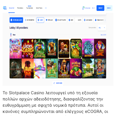
Το Slotpalace Casino λειτουργεί υπό τη εξουσία
πολλών αρχών αδειοδότησης, διασφαλίζοντας την
ευθυγράμμιση με σφιχτά νομικά πρότυπα. Αυτοί οι
κανόνες συμπληρώνονται από ελέγχους eCOGRA, οι