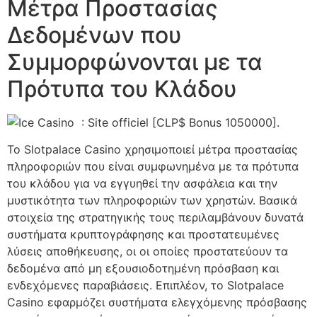
Μέτρα Προστασίας
Δεδομένων που
Συμμορφώνονται με τα
Πρότυπα του Κλάδου
Το Slotpalace Casino χρησιμοποιεί μέτρα προστασίας
πληροφοριών που είναι συμφωνημένα με τα πρότυπα
του κλάδου για να εγγυηθεί την ασφάλεια και την
μυστικότητα των πληροφοριών των χρηστών. Βασικά
στοιχεία της στρατηγικής τους περιλαμβάνουν δυνατά
συστήματα κρυπτογράφησης και προστατευμένες
λύσεις αποθήκευσης, οι οι οποίες προστατεύουν τα
δεδομένα από μη εξουσιοδοτημένη πρόσβαση και
ενδεχόμενες παραβιάσεις. Επιπλέον, το Slotpalace
Casino εφαρμόζει συστήματα ελεγχόμενης πρόσβασης