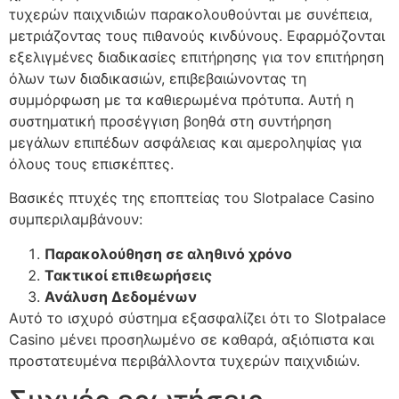
τυχερών παιχνιδιών παρακολουθούνται με συνέπεια,
μετριάζοντας τους πιθανούς κινδύνους. Εφαρμόζονται
εξελιγμένες διαδικασίες επιτήρησης για τον επιτήρηση
όλων των διαδικασιών, επιβεβαιώνοντας τη
συμμόρφωση με τα καθιερωμένα πρότυπα. Αυτή η
συστηματική προσέγγιση βοηθά στη συντήρηση
μεγάλων επιπέδων ασφάλειας και αμεροληψίας για
όλους τους επισκέπτες.
Βασικές πτυχές της εποπτείας του Slotpalace Casino
συμπεριλαμβάνουν:
Παρακολούθηση σε αληθινό χρόνο
Τακτικοί επιθεωρήσεις
Ανάλυση Δεδομένων
Αυτό το ισχυρό σύστημα εξασφαλίζει ότι το Slotpalace
Casino μένει προσηλωμένο σε καθαρά, αξιόπιστα και
προστατευμένα περιβάλλοντα τυχερών παιχνιδιών.