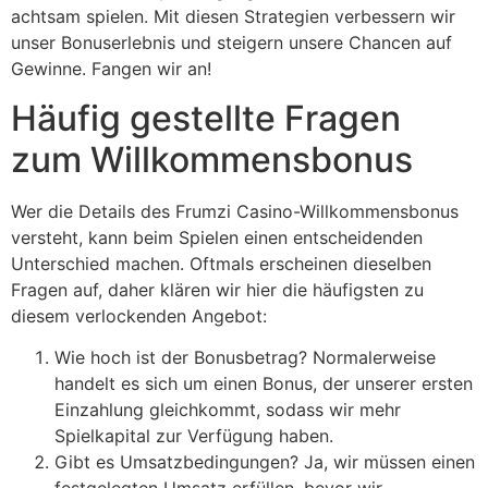
achtsam spielen. Mit diesen Strategien verbessern wir
unser Bonuserlebnis und steigern unsere Chancen auf
Gewinne. Fangen wir an!
Häufig gestellte Fragen
zum Willkommensbonus
Wer die Details des Frumzi Casino-Willkommensbonus
versteht, kann beim Spielen einen entscheidenden
Unterschied machen. Oftmals erscheinen dieselben
Fragen auf, daher klären wir hier die häufigsten zu
diesem verlockenden Angebot:
Wie hoch ist der Bonusbetrag? Normalerweise
handelt es sich um einen Bonus, der unserer ersten
Einzahlung gleichkommt, sodass wir mehr
Spielkapital zur Verfügung haben.
Gibt es Umsatzbedingungen? Ja, wir müssen einen