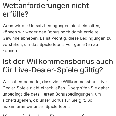
Wettanforderungen nicht
erfülle?
Wenn wir die Umsatzbedingungen nicht einhalten,
können wir weder den Bonus noch damit erzielte
Gewinne abheben. Es ist wichtig, diese Bedingungen zu
verstehen, um das Spielerlebnis voll genießen zu
können.
Ist der Willkommensbonus auch
für Live-Dealer-Spiele gültig?
Wir haben bemerkt, dass viele Willkommensboni Live-
Dealer-Spiele nicht einschließen. Überprüfen Sie daher
unbedingt die detaillierten Bonusbedingungen, um
sicherzugehen, ob unser Bonus für Sie gilt. So
maximieren wir unser Spielerlebnis!