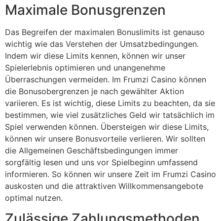
Maximale Bonusgrenzen
Das Begreifen der maximalen Bonuslimits ist genauso
wichtig wie das Verstehen der Umsatzbedingungen.
Indem wir diese Limits kennen, können wir unser
Spielerlebnis optimieren und unangenehme
Überraschungen vermeiden. Im Frumzi Casino können
die Bonusobergrenzen je nach gewählter Aktion
variieren. Es ist wichtig, diese Limits zu beachten, da sie
bestimmen, wie viel zusätzliches Geld wir tatsächlich im
Spiel verwenden können. Übersteigen wir diese Limits,
können wir unsere Bonusvorteile verlieren. Wir sollten
die Allgemeinen Geschäftsbedingungen immer
sorgfältig lesen und uns vor Spielbeginn umfassend
informieren. So können wir unsere Zeit im Frumzi Casino
auskosten und die attraktiven Willkommensangebote
optimal nutzen.
Zulässige Zahlungsmethoden