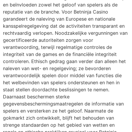
en beïnvloeden zowel het geloof van spelers als de
reputatie van de branche. Voor Betninja Casino
garandeert de naleving van Europese en nationale
kansspelregelgeving dat de activiteiten transparant en
rechtvaardig verlopen. Noodzakelijke vergunningen van
gecertificeerde autoriteiten zorgen voor
verantwoording, terwijl regelmatige controles de
integriteit van de games en de financiële integriteit
controleren. Ethisch gedrag gaan verder dan alleen het
naleven van wet- en regelgeving; ze bevorderen
verantwoordelijk spelen door middel van functies die
het welbevinden van spelers ondersteunen en hen in
staat stellen doordachte beslissingen te nemen.
Daarnaast beschermen sterke
gegevensbeschermingsmaatregelen de informatie van
spelers en versterken ze het geloof. Naarmate de
gokmarkt zich ontwikkelt, blijft het behouden van
strenge standaarden op het gebied van wetten en