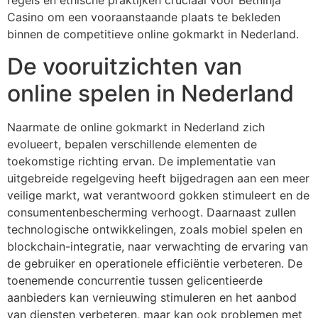
regels en ethische praktijken cruciaal voor Betninja
Casino om een vooraanstaande plaats te bekleden
binnen de competitieve online gokmarkt in Nederland.
De vooruitzichten van
online spelen in Nederland
Naarmate de online gokmarkt in Nederland zich
evolueert, bepalen verschillende elementen de
toekomstige richting ervan. De implementatie van
uitgebreide regelgeving heeft bijgedragen aan een meer
veilige markt, wat verantwoord gokken stimuleert en de
consumentenbescherming verhoogt. Daarnaast zullen
technologische ontwikkelingen, zoals mobiel spelen en
blockchain-integratie, naar verwachting de ervaring van
de gebruiker en operationele efficiëntie verbeteren. De
toenemende concurrentie tussen gelicentieerde
aanbieders kan vernieuwing stimuleren en het aanbod
van diensten verbeteren, maar kan ook problemen met