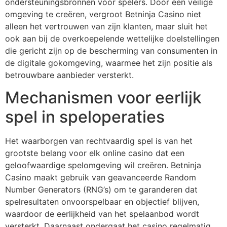
ondersteuningsbronnen voor spelers. Door een veilige
omgeving te creëren, vergroot Betninja Casino niet
alleen het vertrouwen van zijn klanten, maar sluit het
ook aan bij de overkoepelende wettelijke doelstellingen
die gericht zijn op de bescherming van consumenten in
de digitale gokomgeving, waarmee het zijn positie als
betrouwbare aanbieder versterkt.
Mechanismen voor eerlijk
spel in speloperaties
Het waarborgen van rechtvaardig spel is van het
grootste belang voor elk online casino dat een
geloofwaardige spelomgeving wil creëren. Betninja
Casino maakt gebruik van geavanceerde Random
Number Generators (RNG’s) om te garanderen dat
spelresultaten onvoorspelbaar en objectief blijven,
waardoor de eerlijkheid van het spelaanbod wordt
versterkt. Daarnaast ondergaat het casino regelmatig