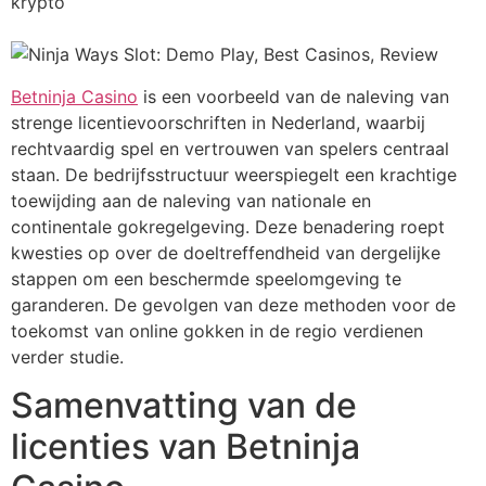
Betninja Casino
is een voorbeeld van de naleving van
strenge licentievoorschriften in Nederland, waarbij
rechtvaardig spel en vertrouwen van spelers centraal
staan. De bedrijfsstructuur weerspiegelt een krachtige
toewijding aan de naleving van nationale en
continentale gokregelgeving. Deze benadering roept
kwesties op over de doeltreffendheid van dergelijke
stappen om een beschermde speelomgeving te
garanderen. De gevolgen van deze methoden voor de
toekomst van online gokken in de regio verdienen
verder studie.
Samenvatting van de
licenties van Betninja