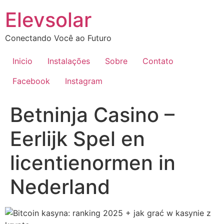
Ir
Elevsolar
para
o
Conectando Você ao Futuro
conteúdo
Inicio
Instalações
Sobre
Contato
Facebook
Instagram
Betninja Casino –
Eerlijk Spel en
licentienormen in
Nederland