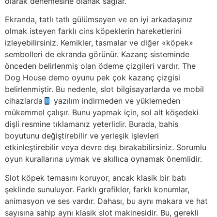
olarak denemesine olanak sağlar.
Ekranda, tatlı tatlı gülümseyen ve en iyi arkadaşınız
olmak isteyen farklı cins köpeklerin hareketlerini
izleyebilirsiniz. Kemikler, tasmalar ve diğer «köpek»
sembolleri de ekranda görünür. Kazanç sisteminde
önceden belirlenmiş olan ödeme çizgileri vardır. The
Dog House demo oyunu pek çok kazanç çizgisi
belirlenmiştir. Bu nedenle, slot bilgisayarlarda ve mobil
cihazlarda
yazılım indirmeden ve yüklemeden
mükemmel çalışır. Bunu yapmak için, sol alt köşedeki
dişli resmine tıklamanız yeterlidir. Burada, bahis
boyutunu değiştirebilir ve yerleşik işlevleri
etkinleştirebilir veya devre dışı bırakabilirsiniz. Sorumlu
oyun kurallarına uymak ve akıllıca oynamak önemlidir.
Slot köpek temasını koruyor, ancak klasik bir batı
şeklinde sunuluyor. Farklı grafikler, farklı konumlar,
animasyon ve ses vardır. Dahası, bu aynı makara ve hat
sayısına sahip aynı klasik slot makinesidir. Bu, gerekli