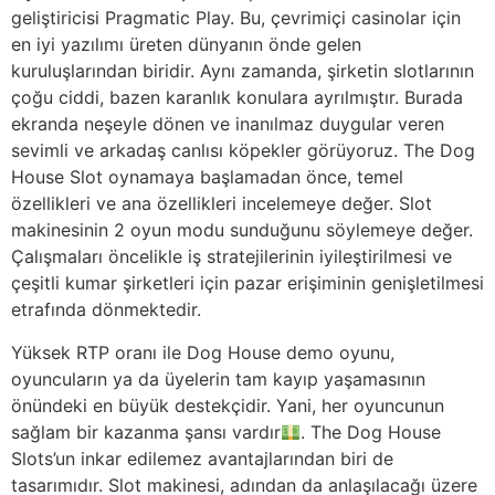
geliştiricisi Pragmatic Play. Bu, çevrimiçi casinolar için
en iyi yazılımı üreten dünyanın önde gelen
kuruluşlarından biridir. Aynı zamanda, şirketin slotlarının
çoğu ciddi, bazen karanlık konulara ayrılmıştır. Burada
ekranda neşeyle dönen ve inanılmaz duygular veren
sevimli ve arkadaş canlısı köpekler görüyoruz. The Dog
House Slot oynamaya başlamadan önce, temel
özellikleri ve ana özellikleri incelemeye değer. Slot
makinesinin 2 oyun modu sunduğunu söylemeye değer.
Çalışmaları öncelikle iş stratejilerinin iyileştirilmesi ve
çeşitli kumar şirketleri için pazar erişiminin genişletilmesi
etrafında dönmektedir.
Yüksek RTP oranı ile Dog House demo oyunu,
oyuncuların ya da üyelerin tam kayıp yaşamasının
önündeki en büyük destekçidir. Yani, her oyuncunun
sağlam bir kazanma şansı vardır
. The Dog House
Slots’un inkar edilemez avantajlarından biri de
tasarımıdır. Slot makinesi, adından da anlaşılacağı üzere