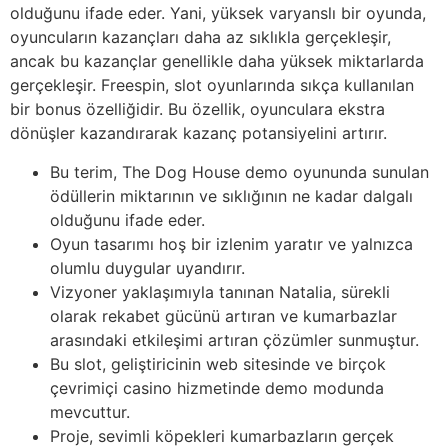
olduğunu ifade eder. Yani, yüksek varyanslı bir oyunda,
oyuncuların kazançları daha az sıklıkla gerçekleşir,
ancak bu kazançlar genellikle daha yüksek miktarlarda
gerçekleşir. Freespin, slot oyunlarında sıkça kullanılan
bir bonus özelliğidir. Bu özellik, oyunculara ekstra
dönüşler kazandırarak kazanç potansiyelini artırır.
Bu terim, The Dog House demo oyununda sunulan
ödüllerin miktarının ve sıklığının ne kadar dalgalı
olduğunu ifade eder.
Oyun tasarımı hoş bir izlenim yaratır ve yalnızca
olumlu duygular uyandırır.
Vizyoner yaklaşımıyla tanınan Natalia, sürekli
olarak rekabet gücünü artıran ve kumarbazlar
arasındaki etkileşimi artıran çözümler sunmuştur.
Bu slot, geliştiricinin web sitesinde ve birçok
çevrimiçi casino hizmetinde demo modunda
mevcuttur.
Proje, sevimli köpekleri kumarbazların gerçek