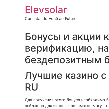
Ir
Elevsolar
para
o
Conectando Você ao Futuro
conteúdo
Бонусы и акции к
верификацию, на
бездепозитным 
Лучшие казино с
RU
Для получения этого бонуса необходимо б
вейджера для игровых автоматов могут та