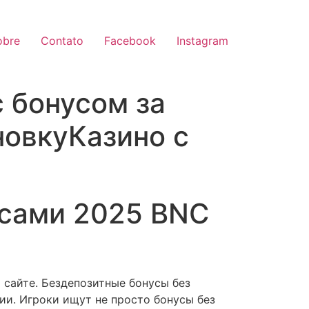
obre
Contato
Facebook
Instagram
с бонусом за
новкуКазино с
усами 2025 BNC
 сайте. Бездепозитные бонусы без
ии. Игроки ищут не просто бонусы без