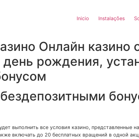
Inicio
Instalações
S
азино Онлайн казино 
 день рождения, уста
бонусом
 бездепозитными бон
удет выполнить все условия казино, представленные на
кже включать до 20 бесплатных вращений в одной акц