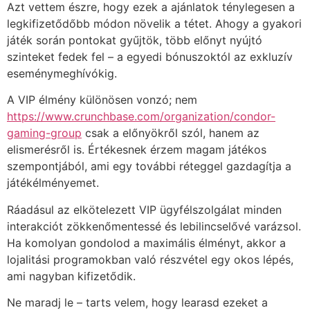
Azt vettem észre, hogy ezek a ajánlatok ténylegesen a
legkifizetődőbb módon növelik a tétet. Ahogy a gyakori
játék során pontokat gyűjtök, több előnyt nyújtó
szinteket fedek fel – a egyedi bónuszoktól az exkluzív
eseménymeghívókig.
A VIP élmény különösen vonzó; nem
https://www.crunchbase.com/organization/condor-
gaming-group
csak a előnyökről szól, hanem az
elismerésről is. Értékesnek érzem magam játékos
szempontjából, ami egy további réteggel gazdagítja a
játékélményemet.
Ráadásul az elkötelezett VIP ügyfélszolgálat minden
interakciót zökkenőmentessé és lebilincselővé varázsol.
Ha komolyan gondolod a maximális élményt, akkor a
lojalitási programokban való részvétel egy okos lépés,
ami nagyban kifizetődik.
Ne maradj le – tarts velem, hogy learasd ezeket a