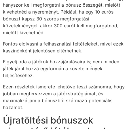
hányszor kell megforgatni a bónusz összegét, mielőtt
kivehetnéd a nyereményt. Például, ha egy 10 eurós
bónuszt kapsz 30-szoros megforgatási
követelménygel, akkor 300 eurót kell megforgatnod,
mielőtt kivehetnéd.
Fontos elolvasni a felhasználási feltételeket, mivel ezek
kaszinónként jelentősen eltérhetnek.
Figyelj oda a játékok hozzájárulásaira is; nem minden
játék járul hozzá egyformán a követelmények
teljesítéséhez.
Ezen részletek ismerete lehetővé teszi számomra, hogy
jobban megtervezzem a játékstratégiámat, és
maximalizáljam a bónuszból származó potenciális
hozamot.
Újratöltési bónuszok