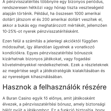
A pénzvisszatérítés többnyire egy bizonyos periódus,
rendszeresen hétközi vagy hónap tiszta veszteségeid
alapján történik. Például, ha összesen 1000 amerikai
dollárt játszom el és 200 amerikai dollárt veszítek el,
akkor a bukás egy meghatározott mértékét, jellemzően
10-25%-ot nyerek pénzvisszatérítésként.
Ezen felül a számítás a jelenlegi akcióktól függően
módosulhat, így állandóan ügyelnek a vonatkozó
kondíciókra. Egyes pénzvisszatérítési bónuszok
kizárhatnak bizonyos játékokat, vagy fogadási
követelményekkel rendelkezhetnek. Ezek a részleteknek
az megértése segít a játékstratégiák kialakításában és
az nyereségek kihasználásában.
Hasznok a felhasználók részére
A Buran Casino egyik fő előnye, amit játékosként
élvezek, a pénzvisszatérítési bónusz, amely biztonsági
hálót nyújt a játékomhoz. Ez a funkció biztosítja, hogy