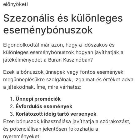
előnyöket!
Szezonális és különleges
eseménybónuszok
Elgondolkodtál már azon, hogy a időszakos és
különleges eseménybónuszok hogyan javíthatják a
játékélményedet a Buran Kaszinóban?
Ezek a bónuszok ünnepek vagy fontos események
megünneplésükre szolgálnak, izgalmat és értéket adva
a játékodnak. Íme, mire várhatsz:
Ünnepi promóciók
Évfordulós események
Korlátozott ideig tartó versenyek
Ezen bónuszok kihasználása javíthatja a szórakozást,
és potenciálisan jelentősen fokozhatja a
nyereményeket!