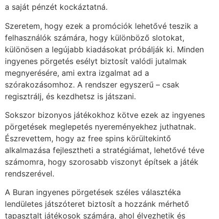
a saját pénzét kockáztatná.
Szeretem, hogy ezek a promóciók lehetővé teszik a
felhasználók számára, hogy különböző slotokat,
különösen a legújabb kiadásokat próbálják ki. Minden
ingyenes pörgetés esélyt biztosít valódi jutalmak
megnyerésére, ami extra izgalmat ad a
szórakozásomhoz. A rendszer egyszerű – csak
regisztrálj, és kezdhetsz is játszani.
Sokszor bizonyos játékokhoz kötve ezek az ingyenes
pörgetések meglepetés nyereményekhez juthatnak.
Észrevettem, hogy az free spins körültekintő
alkalmazása fejlesztheti a stratégiámat, lehetővé téve
számomra, hogy szorosabb viszonyt építsek a játék
rendszerével.
A Buran ingyenes pörgetések széles választéka
lendületes játszóteret biztosít a hozzánk mérhető
tapasztalt játékosok számára, ahol élvezhetik és