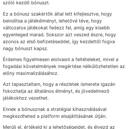
szóló kezdő bónuszt.
Ez a bónusz szakértők által lett kifejlesztve, hogy
beindítsa a játékélményt, lehetővé téve, hogy
változatos játékokat fedezz fel, amíg egy kisebb
egyenleged marad. Sokszor azt veszed észre, hogy
azonos az első befizetéseddel, így kezdettől fogva
nagy bónuszt kapsz.
Érdemes figyelmesen elolvasni a feltételeket, mivel a
fogadási követelmények megértése nélkülözhetetlen az
előny maximalizálásához.
Azt tapasztaltam, hogy a részletek ismerete igazán
fokozhatja az általános élményt, és jövedelmező
játékokhoz vezethet.
Ennek a bónusznak a stratégiai kihasználásával
megkezdheted a platform elsajátításának útján.
Merülj el, értékeld ki a lehetőségeidet, és élvezd az