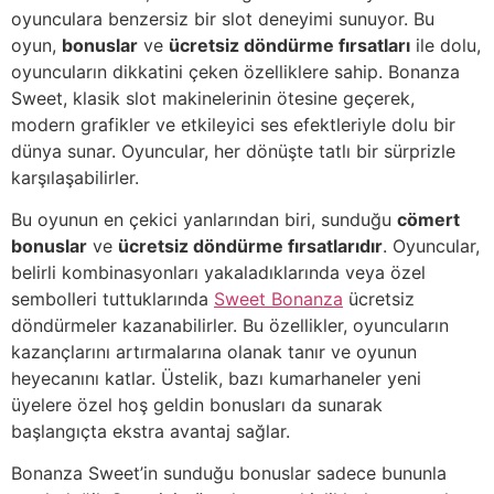
oyunculara benzersiz bir slot deneyimi sunuyor. Bu
oyun,
bonuslar
ve
ücretsiz döndürme fırsatları
ile dolu,
oyuncuların dikkatini çeken özelliklere sahip. Bonanza
Sweet, klasik slot makinelerinin ötesine geçerek,
modern grafikler ve etkileyici ses efektleriyle dolu bir
dünya sunar. Oyuncular, her dönüşte tatlı bir sürprizle
karşılaşabilirler.
Bu oyunun en çekici yanlarından biri, sunduğu
cömert
bonuslar
ve
ücretsiz döndürme fırsatlarıdır
. Oyuncular,
belirli kombinasyonları yakaladıklarında veya özel
sembolleri tuttuklarında
Sweet Bonanza
ücretsiz
döndürmeler kazanabilirler. Bu özellikler, oyuncuların
kazançlarını artırmalarına olanak tanır ve oyunun
heyecanını katlar. Üstelik, bazı kumarhaneler yeni
üyelere özel hoş geldin bonusları da sunarak
başlangıçta ekstra avantaj sağlar.
Bonanza Sweet’in sunduğu bonuslar sadece bununla