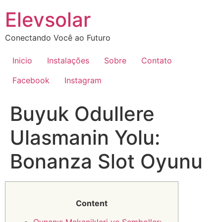
Ir
Elevsolar
para
o
Conectando Você ao Futuro
conteúdo
Inicio
Instalações
Sobre
Contato
Facebook
Instagram
Buyuk Odullere
Ulasmanin Yolu:
Bonanza Slot Oyunu
Content