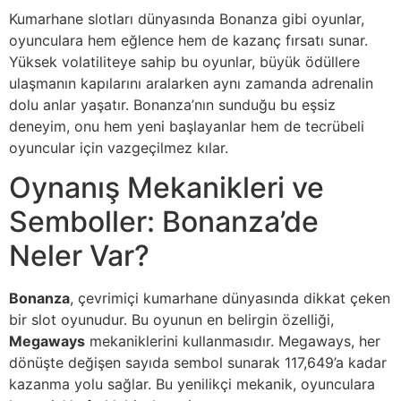
Kumarhane slotları dünyasında Bonanza gibi oyunlar,
oyunculara hem eğlence hem de kazanç fırsatı sunar.
Yüksek volatiliteye sahip bu oyunlar, büyük ödüllere
ulaşmanın kapılarını aralarken aynı zamanda adrenalin
dolu anlar yaşatır. Bonanza’nın sunduğu bu eşsiz
deneyim, onu hem yeni başlayanlar hem de tecrübeli
oyuncular için vazgeçilmez kılar.
Oynanış Mekanikleri ve
Semboller: Bonanza’de
Neler Var?
Bonanza
, çevrimiçi kumarhane dünyasında dikkat çeken
bir slot oyunudur. Bu oyunun en belirgin özelliği,
Megaways
mekaniklerini kullanmasıdır. Megaways, her
dönüşte değişen sayıda sembol sunarak 117,649’a kadar
kazanma yolu sağlar. Bu yenilikçi mekanik, oyunculara