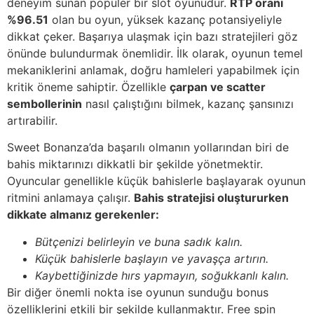
deneyim sunan popüler bir slot oyunudur.
RTP oranı
%96.51
olan bu oyun, yüksek kazanç potansiyeliyle
dikkat çeker. Başarıya ulaşmak için bazı stratejileri göz
önünde bulundurmak önemlidir. İlk olarak, oyunun temel
mekaniklerini anlamak, doğru hamleleri yapabilmek için
kritik öneme sahiptir. Özellikle
çarpan ve scatter
sembollerinin
nasıl çalıştığını bilmek, kazanç şansınızı
artırabilir.
Sweet Bonanza’da başarılı olmanın yollarından biri de
bahis miktarınızı dikkatli bir şekilde yönetmektir.
Oyuncular genellikle küçük bahislerle başlayarak oyunun
ritmini anlamaya çalışır.
Bahis stratejisi oluştururken
dikkate almanız gerekenler:
Bütçenizi belirleyin ve buna sadık kalın.
Küçük bahislerle başlayın ve yavaşça artırın.
Kaybettiğinizde hırs yapmayın, soğukkanlı kalın.
Bir diğer önemli nokta ise oyunun sunduğu bonus
özelliklerini etkili bir şekilde kullanmaktır. Free spin