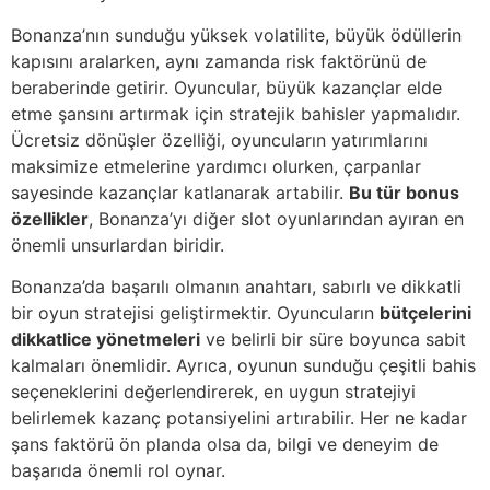
Bonanza’nın sunduğu yüksek volatilite, büyük ödüllerin
kapısını aralarken, aynı zamanda risk faktörünü de
beraberinde getirir. Oyuncular, büyük kazançlar elde
etme şansını artırmak için stratejik bahisler yapmalıdır.
Ücretsiz dönüşler özelliği, oyuncuların yatırımlarını
maksimize etmelerine yardımcı olurken, çarpanlar
sayesinde kazançlar katlanarak artabilir.
Bu tür bonus
özellikler
, Bonanza’yı diğer slot oyunlarından ayıran en
önemli unsurlardan biridir.
Bonanza’da başarılı olmanın anahtarı, sabırlı ve dikkatli
bir oyun stratejisi geliştirmektir. Oyuncuların
bütçelerini
dikkatlice yönetmeleri
ve belirli bir süre boyunca sabit
kalmaları önemlidir. Ayrıca, oyunun sunduğu çeşitli bahis
seçeneklerini değerlendirerek, en uygun stratejiyi
belirlemek kazanç potansiyelini artırabilir. Her ne kadar
şans faktörü ön planda olsa da, bilgi ve deneyim de
başarıda önemli rol oynar.