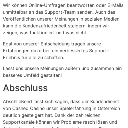
Wir können Online-Umfragen beantworten oder E-Mails
unmittelbar an das Support-Team senden. Auch das
Veröffentlichen unserer Meinungen in sozialen Medien
kann die Kundenzufriedenheit steigern, indem wir
zeigen, was funktioniert und was nicht.
Egal von unserer Entscheidung tragen unsere
Erfahrungen dazu bei, ein verbessertes Support-
Erlebnis für alle zu schaffen.
Lasst uns unsere Meinungen äußern und zusammen ein
besseres Umfeld gestalten!
Abschluss
Abschließend lässt sich sagen, dass der Kundendienst
von Cashed Casino unser Spielerfahrung in Österreich
deutlich gesteigert hat. Dank der zahlreichen
Supportkanäle können wir Probleme rasch lösen und