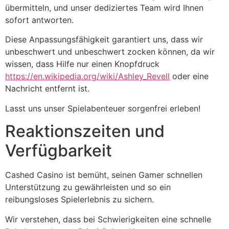
übermitteln, und unser dediziertes Team wird Ihnen
sofort antworten.
Diese Anpassungsfähigkeit garantiert uns, dass wir
unbeschwert und unbeschwert zocken können, da wir
wissen, dass Hilfe nur einen Knopfdruck
https://en.wikipedia.org/wiki/Ashley_Revell
oder eine
Nachricht entfernt ist.
Lasst uns unser Spielabenteuer sorgenfrei erleben!
Reaktionszeiten und
Verfügbarkeit
Cashed Casino ist bemüht, seinen Gamer schnellen
Unterstützung zu gewährleisten und so ein
reibungsloses Spielerlebnis zu sichern.
Wir verstehen, dass bei Schwierigkeiten eine schnelle