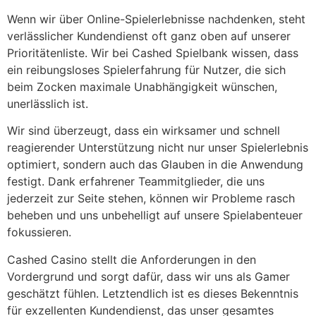
Wenn wir über Online-Spielerlebnisse nachdenken, steht
verlässlicher Kundendienst oft ganz oben auf unserer
Prioritätenliste. Wir bei Cashed Spielbank wissen, dass
ein reibungsloses Spielerfahrung für Nutzer, die sich
beim Zocken maximale Unabhängigkeit wünschen,
unerlässlich ist.
Wir sind überzeugt, dass ein wirksamer und schnell
reagierender Unterstützung nicht nur unser Spielerlebnis
optimiert, sondern auch das Glauben in die Anwendung
festigt. Dank erfahrener Teammitglieder, die uns
jederzeit zur Seite stehen, können wir Probleme rasch
beheben und uns unbehelligt auf unsere Spielabenteuer
fokussieren.
Cashed Casino stellt die Anforderungen in den
Vordergrund und sorgt dafür, dass wir uns als Gamer
geschätzt fühlen. Letztendlich ist es dieses Bekenntnis
für exzellenten Kundendienst, das unser gesamtes