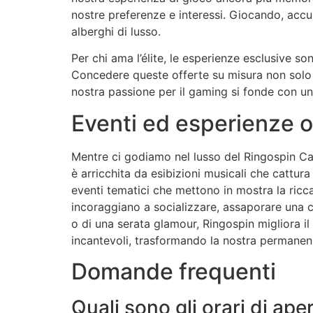
nostre preferenze e interessi. Giocando, accum
alberghi di lusso.
Per chi ama l’élite, le esperienze esclusive s
Concedere queste offerte su misura non solo 
nostra passione per il gaming si fonde con un 
Eventi ed esperienze ol
Mentre ci godiamo nel lusso del Ringospin Cas
è arricchita da esibizioni musicali che cattur
eventi tematici che mettono in mostra la ricca c
incoraggiano a socializzare, assaporare una cu
o di una serata glamour, Ringospin migliora i
incantevoli, trasformando la nostra permanenz
Domande frequenti
Quali sono gli orari di ape