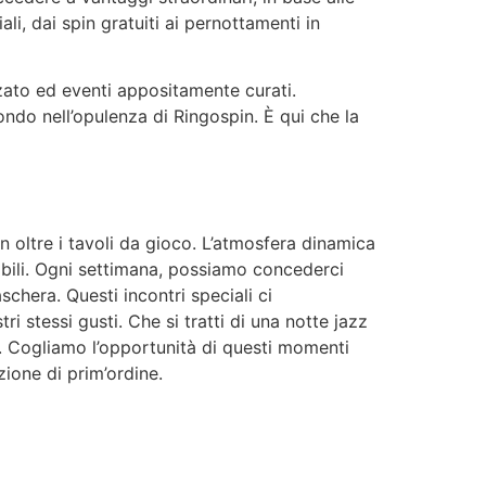
i, dai spin gratuiti ai pernottamenti in
zzato ed eventi appositamente curati.
do nell’opulenza di Ringospin. È qui che la
 oltre i tavoli da gioco. L’atmosfera dinamica
rabili. Ogni settimana, possiamo concederci
aschera. Questi incontri speciali ci
 stessi gusti. Che si tratti di una notte jazz
e. Cogliamo l’opportunità di questi momenti
ione di prim’ordine.