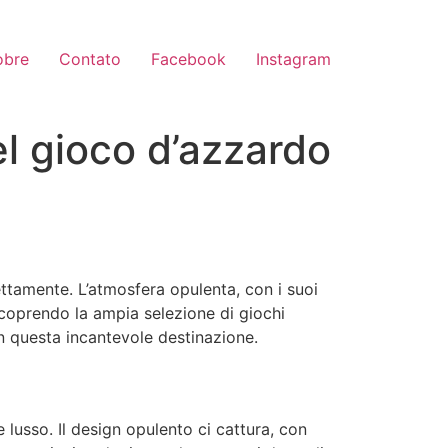
obre
Contato
Facebook
Instagram
l gioco d’azzardo
ttamente. L’atmosfera opulenta, con i suoi
Scoprendo la ampia selezione di giochi
 in questa incantevole destinazione.
lusso. Il design opulento ci cattura, con