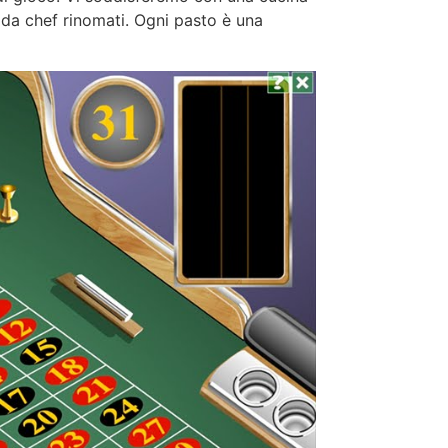
ti da chef rinomati. Ogni pasto è una