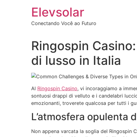
Ir
Elevsolar
para
o
Conectando Você ao Futuro
conteúdo
Ringospin Casino:
di lusso in Italia
Al
Ringospin Casino
, vi incoraggiamo a immer
sontuosi drappi di velluto e i candelabri luc
emozionanti, troverete qualcosa per tutti i gus
L’atmosfera opulenta d
Non appena varcata la soglia del Ringospin Ca