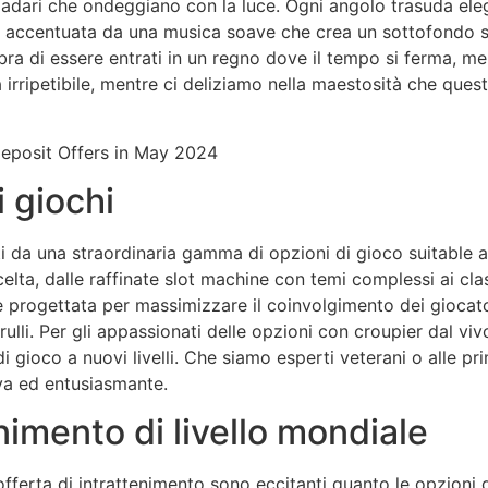
mpadari che ondeggiano con la luce. Ogni angolo trasuda ele
è accentuata da una musica soave che crea un sottofondo ser
a di essere entrati in un regno dove il tempo si ferma, ment
za irripetibile, mentre ci deliziamo nella maestosità che que
 giochi
da una straordinaria gamma di opzioni di gioco suitable a o
elta, dalle raffinate slot machine con temi complessi ai cl
è progettata per massimizzare il coinvolgimento dei giocator
e i rulli. Per gli appassionati delle opzioni con croupier dal v
i gioco a nuovi livelli. Che siamo esperti veterani o alle pri
va ed entusiasmante.
nimento di livello mondiale
l’offerta di intrattenimento sono eccitanti quanto le opzion