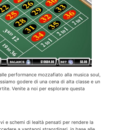
Dalle performance mozzafiato alla musica soul,
ssiamo godere di una cena di alta classe e un
rtite. Venite a noi per esplorare questa
i e schemi di lealtà pensati per rendere la
edere a vantaggi straordinari, in base alle