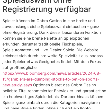
Registrierung verfügbar
Spieler können im Cobra Casino in eine breite und
abwechslungsreiche Spielauswahl eintauchen – ganz
ohne Registrierung. Dank dieser besonderen Funktion
können sie eine breite Palette an Spieloptionen
erkunden, darunter traditionelle Tischspiele,
Spielautomaten und Live-Dealer-Spiele. Die Website
zeichnet sich durch ihre weite Spielvielfalt aus, sodass
jeder Spieler etwas Geeignetes findet. Mit dem Fokus
auf größtmögliche
https://www.bloomberg.com/news/articles/2024-08-
15/gamblers-are-dumping-stocks-to-bet-on-sports-
new-study-says
Optionen bietet das Cobra Casino
beliebte Titel renommierter Entwickler und garantiert so
ein hochwertiges Spielerlebnis. Darüber hinaus können
Spieler ganz einfach durch die Kategorien navigieren
und neue Spiele finden, ohne sich erst ein Konto