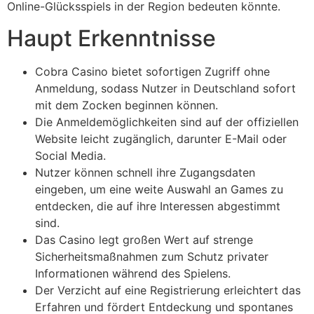
Online-Glücksspiels in der Region bedeuten könnte.
Haupt Erkenntnisse
Cobra Casino bietet sofortigen Zugriff ohne
Anmeldung, sodass Nutzer in Deutschland sofort
mit dem Zocken beginnen können.
Die Anmeldemöglichkeiten sind auf der offiziellen
Website leicht zugänglich, darunter E-Mail oder
Social Media.
Nutzer können schnell ihre Zugangsdaten
eingeben, um eine weite Auswahl an Games zu
entdecken, die auf ihre Interessen abgestimmt
sind.
Das Casino legt großen Wert auf strenge
Sicherheitsmaßnahmen zum Schutz privater
Informationen während des Spielens.
Der Verzicht auf eine Registrierung erleichtert das
Erfahren und fördert Entdeckung und spontanes