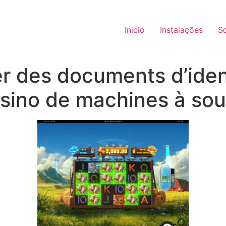
Inicio
Instalações
S
 des documents d’ident
sino de machines à sou