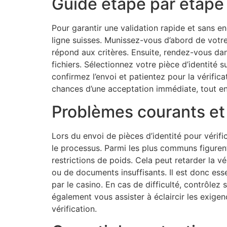
Guide étape par étape 
Pour garantir une validation rapide et sans e
ligne suisses. Munissez-vous d’abord de votre
répond aux critères. Ensuite, rendez-vous dan
fichiers. Sélectionnez votre pièce d’identité s
confirmez l’envoi et patientez pour la vérifi
chances d’une acceptation immédiate, tout en
Problèmes courants e
Lors du envoi de pièces d’identité pour vérific
le processus. Parmi les plus communs figurent
restrictions de poids. Cela peut retarder la vé
ou de documents insuffisants. Il est donc ess
par le casino. En cas de difficulté, contrôlez
également vous assister à éclaircir les exige
vérification.