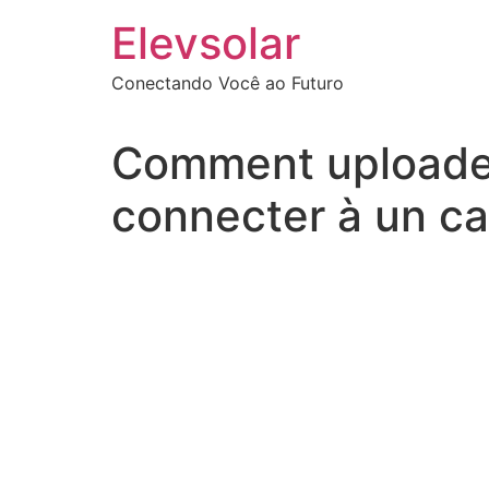
Ir
Elevsolar
para
o
Conectando Você ao Futuro
conteúdo
Comment uploader
connecter à un ca