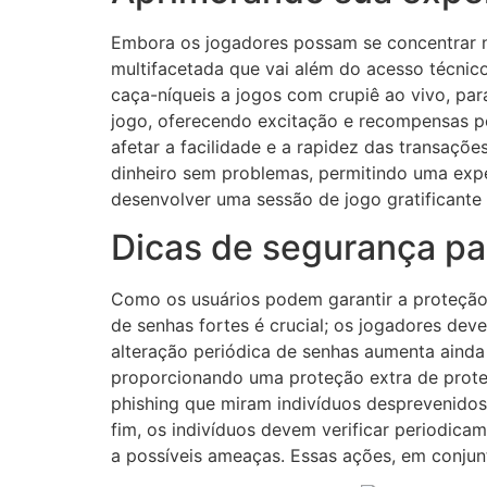
Embora os jogadores possam se concentrar no
multifacetada que vai além do acesso técnico
caça-níqueis a jogos com crupiê ao vivo, par
jogo, oferecendo excitação e recompensas po
afetar a facilidade e a rapidez das transaç
dinheiro sem problemas, permitindo uma expe
desenvolver uma sessão de jogo gratificante
Dicas de segurança pa
Como os usuários podem garantir a proteção
de senhas fortes é crucial; os jogadores deve
alteração periódica de senhas aumenta ainda
proporcionando uma proteção extra de proteç
phishing que miram indivíduos desprevenidos
fim, os indivíduos devem verificar periodic
a possíveis ameaças. Essas ações, em conjun