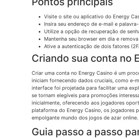
Pontos principais
Visite o site ou aplicativo do Energy Ca
Insira seu endereço de e-mail e palavr
Utilize a opção de recuperação de senh
Mantenha seu browser em dia e remova o
Ative a autenticação de dois fatores (
Criando sua conta no 
Criar uma conta no Energy Casino é um proce
iniciam fornecendo dados cruciais, como e-m
interface foi projetada para facilitar uma ex
se tornam elegíveis para promoções interess
inicialmente, oferecendo aos jogadores opor
plataforma do Energy Casino, os jogadores p
empolgante mundo dos jogos de azar online.
Guia passo a passo par