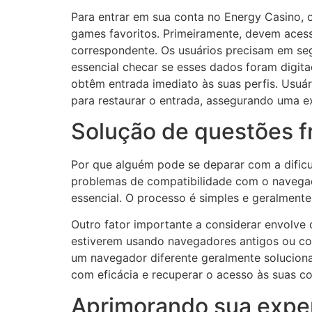
Para entrar em sua conta no Energy Casino, 
games favoritos. Primeiramente, devem acessa
correspondente. Os usuários precisam em seg
essencial checar se esses dados foram digit
obtêm entrada imediato às suas perfis. Usuár
para restaurar o entrada, assegurando uma e
Solução de questões f
Por que alguém pode se deparar com a dific
problemas de compatibilidade com o navegado
essencial. O processo é simples e geralmente
Outro fator importante a considerar envolve
estiverem usando navegadores antigos ou con
um navegador diferente geralmente soluciona
com eficácia e recuperar o acesso às suas co
Aprimorando sua exper