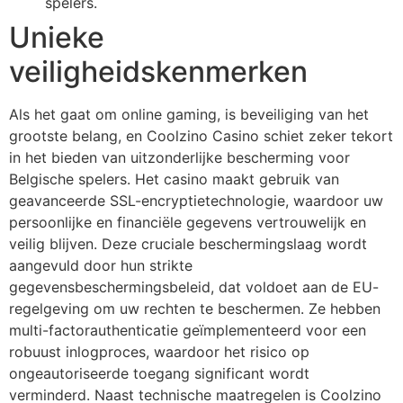
spelers.
Unieke
veiligheidskenmerken
Als het gaat om online gaming, is beveiliging van het
grootste belang, en Coolzino Casino schiet zeker tekort
in het bieden van uitzonderlijke bescherming voor
Belgische spelers. Het casino maakt gebruik van
geavanceerde SSL-encryptietechnologie, waardoor uw
persoonlijke en financiële gegevens vertrouwelijk en
veilig blijven. Deze cruciale beschermingslaag wordt
aangevuld door hun strikte
gegevensbeschermingsbeleid, dat voldoet aan de EU-
regelgeving om uw rechten te beschermen. Ze hebben
multi-factorauthenticatie geïmplementeerd voor een
robuust inlogproces, waardoor het risico op
ongeautoriseerde toegang significant wordt
verminderd. Naast technische maatregelen is Coolzino