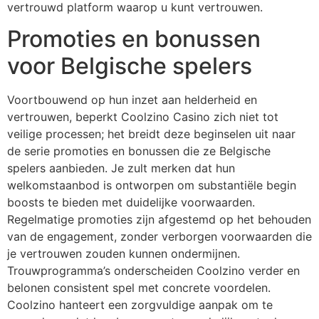
vertrouwd platform waarop u kunt vertrouwen.
Promoties en bonussen
voor Belgische spelers
Voortbouwend op hun inzet aan helderheid en
vertrouwen, beperkt Coolzino Casino zich niet tot
veilige processen; het breidt deze beginselen uit naar
de serie promoties en bonussen die ze Belgische
spelers aanbieden. Je zult merken dat hun
welkomstaanbod is ontworpen om substantiële begin
boosts te bieden met duidelijke voorwaarden.
Regelmatige promoties zijn afgestemd op het behouden
van de engagement, zonder verborgen voorwaarden die
je vertrouwen zouden kunnen ondermijnen.
Trouwprogramma’s onderscheiden Coolzino verder en
belonen consistent spel met concrete voordelen.
Coolzino hanteert een zorgvuldige aanpak om te