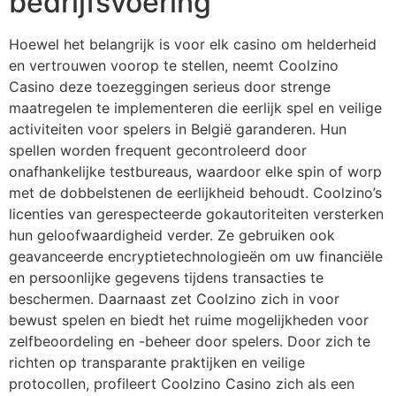
bedrijfsvoering
Hoewel het belangrijk is voor elk casino om helderheid
en vertrouwen voorop te stellen, neemt Coolzino
Casino deze toezeggingen serieus door strenge
maatregelen te implementeren die eerlijk spel en veilige
activiteiten voor spelers in België garanderen. Hun
spellen worden frequent gecontroleerd door
onafhankelijke testbureaus, waardoor elke spin of worp
met de dobbelstenen de eerlijkheid behoudt. Coolzino’s
licenties van gerespecteerde gokautoriteiten versterken
hun geloofwaardigheid verder. Ze gebruiken ook
geavanceerde encryptietechnologieën om uw financiële
en persoonlijke gegevens tijdens transacties te
beschermen. Daarnaast zet Coolzino zich in voor
bewust spelen en biedt het ruime mogelijkheden voor
zelfbeoordeling en -beheer door spelers. Door zich te
richten op transparante praktijken en veilige
protocollen, profileert Coolzino Casino zich als een