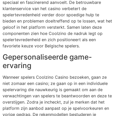
speciaal en fascinerend aanvoelt. De betrouwbare
klantenservice van het casino verbetert de
spelertevredenheid verder door spoedige hulp te
bieden en problemen doeltreffend op te lossen, wat het
geloof in het platform versterkt. Samen laten deze
componenten zien hoe Coolzino de nadruk legt op
spelertevredenheid en zich positioneert als een
favoriete keuze voor Belgische spelers.
Gepersonaliseerde game-
ervaring
Wanneer spelers Coolzino Casino bezoeken, gaan ze
niet zomaar een casino; ze gaan op in een individuele
spelervaring die nauwkeurig is gemaakt om aan de
verwachtingen van spelers te beantwoorden en deze te
overstijgen. Zodra je incheckt, zul je merken dat het
platform zijn aanbod aanpast op je spelvoorkeuren en
vorige gedrag. De rekenmodellen bestuderen je