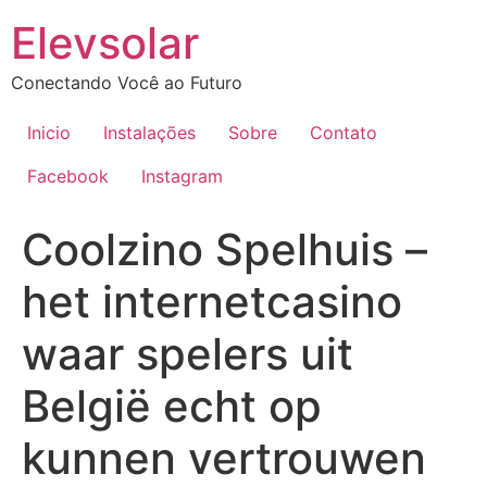
Ir
Elevsolar
para
o
Conectando Você ao Futuro
conteúdo
Inicio
Instalações
Sobre
Contato
Facebook
Instagram
Coolzino Spelhuis –
het internetcasino
waar spelers uit
België echt op
kunnen vertrouwen