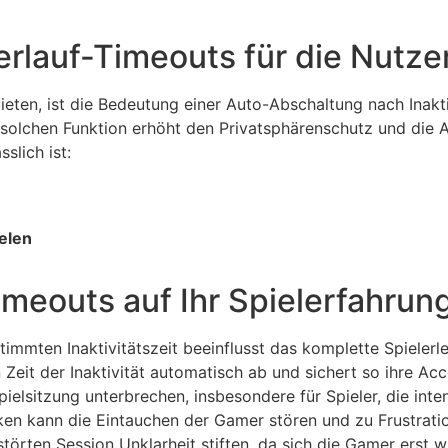
erlauf-Timeouts für die Nutze
ten, ist die Bedeutung einer Auto-Abschaltung nach Inaktiv
solchen Funktion erhöht den Privatsphärenschutz und die A
slich ist:
elen
Timeouts auf Ihr Spielerfahru
immten Inaktivitätszeit beeinflusst das komplette Spielerl
Zeit der Inaktivität automatisch ab und sichert so ihre A
Spielsitzung unterbrechen, insbesondere für Spieler, die inten
ken kann die Eintauchen der Gamer stören und zu Frustrati
rten Session Unklarheit stiften, da sich die Gamer erst w