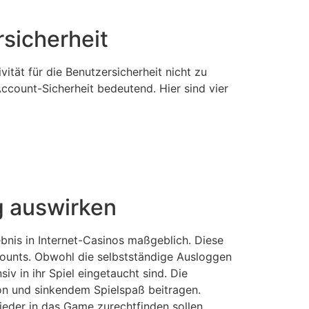
rsicherheit
ität für die Benutzersicherheit nicht zu
ccount-Sicherheit bedeutend. Hier sind vier
ng auswirken
ebnis in Internet-Casinos maßgeblich. Diese
ccounts. Obwohl die selbstständige Ausloggen
siv in ihr Spiel eingetaucht sind. Die
on und sinkendem Spielspaß beitragen.
ieder in das Game zurechtfinden sollen.