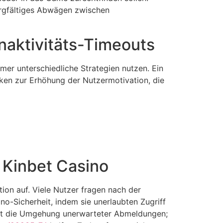
orgfältiges Abwägen zwischen
naktivitäts-Timeouts
er unterschiedliche Strategien nutzen. Ein
iken zur Erhöhung der Nutzermotivation, die
m Kinbet Casino
ion auf. Viele Nutzer fragen nach der
ino-Sicherheit, indem sie unerlaubten Zugriff
rifft die Umgehung unerwarteter Abmeldungen;