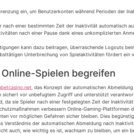
grenzung ein, um Benutzerkonten während Perioden der Inak
 nach einer bestimmten Zeit der Inaktivität automatisch au
tivitäten nach einer Pause dank eines unkomplizierten A
tigungen kann dazu beitragen, überraschende Logouts beim
lbsttätigen Unterbrechung von Spielaktivitäten fördert ein 
n Online-Spielen begreifen
nbetcasino.net
, das Konzept der automatischen Abmeldung n
on sichert vor unbefugtem Zugriff und unterstützt verantw
da sie Spieler nach einer festgelegten Zeit der Inaktivit
chutzmaßnahmen verbessern Online-Gaming-Plattformen den
ten vor möglichen Gefahren sicher bleiben. Dies begünstigt
as Verständnis der automatischen Abmeldung nach Inaktivität
icht auch, wie wichtig es ist, wachsam zu bleiben, um ein 