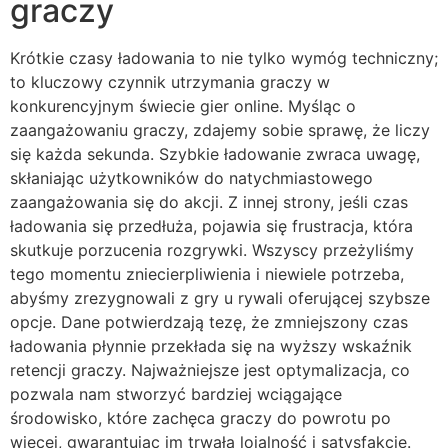
graczy
Krótkie czasy ładowania to nie tylko wymóg techniczny;
to kluczowy czynnik utrzymania graczy w
konkurencyjnym świecie gier online. Myśląc o
zaangażowaniu graczy, zdajemy sobie sprawę, że liczy
się każda sekunda. Szybkie ładowanie zwraca uwagę,
skłaniając użytkowników do natychmiastowego
zaangażowania się do akcji. Z innej strony, jeśli czas
ładowania się przedłuża, pojawia się frustracja, która
skutkuje porzucenia rozgrywki. Wszyscy przeżyliśmy
tego momentu zniecierpliwienia i niewiele potrzeba,
abyśmy zrezygnowali z gry u rywali oferującej szybsze
opcje. Dane potwierdzają tezę, że zmniejszony czas
ładowania płynnie przekłada się na wyższy wskaźnik
retencji graczy. Najważniejsze jest optymalizacja, co
pozwala nam stworzyć bardziej wciągające
środowisko, które zachęca graczy do powrotu po
więcej, gwarantując im trwałą lojalność i satysfakcję.