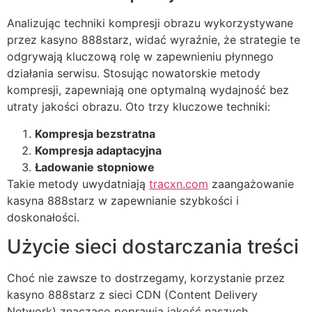
Analizując techniki kompresji obrazu wykorzystywane
przez kasyno 888starz, widać wyraźnie, że strategie te
odgrywają kluczową rolę w zapewnieniu płynnego
działania serwisu. Stosując nowatorskie metody
kompresji, zapewniają one optymalną wydajność bez
utraty jakości obrazu. Oto trzy kluczowe techniki:
Kompresja bezstratna
Kompresja adaptacyjna
Ładowanie stopniowe
Takie metody uwydatniają
tracxn.com
zaangażowanie
kasyna 888starz w zapewnianie szybkości i
doskonałości.
Użycie sieci dostarczania treści
Choć nie zawsze to dostrzegamy, korzystanie przez
kasyno 888starz z sieci CDN (Content Delivery
Network) znacząco poprawia jakość naszych