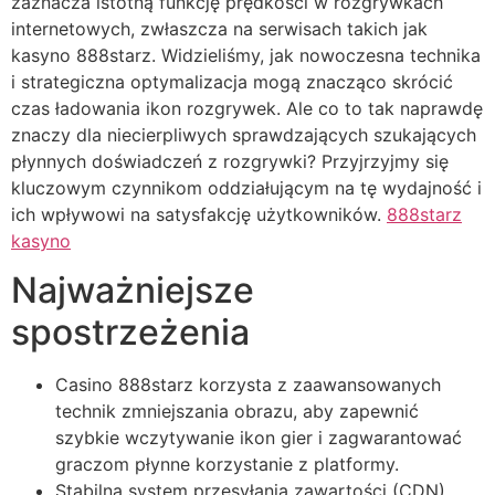
zaznacza istotną funkcję prędkości w rozgrywkach
internetowych, zwłaszcza na serwisach takich jak
kasyno 888starz. Widzieliśmy, jak nowoczesna technika
i strategiczna optymalizacja mogą znacząco skrócić
czas ładowania ikon rozgrywek. Ale co to tak naprawdę
znaczy dla niecierpliwych sprawdzających szukających
płynnych doświadczeń z rozgrywki? Przyjrzyjmy się
kluczowym czynnikom oddziałującym na tę wydajność i
ich wpływowi na satysfakcję użytkowników.
888starz
kasyno
Najważniejsze
spostrzeżenia
Casino 888starz korzysta z zaawansowanych
technik zmniejszania obrazu, aby zapewnić
szybkie wczytywanie ikon gier i zagwarantować
graczom płynne korzystanie z platformy.
Stabilna system przesyłania zawartości (CDN)