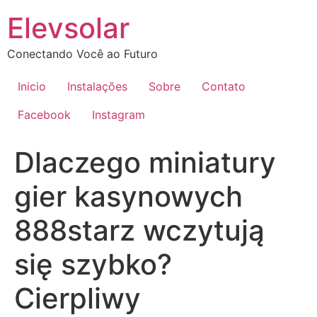
Ir
Elevsolar
para
o
Conectando Você ao Futuro
conteúdo
Inicio
Instalações
Sobre
Contato
Facebook
Instagram
Dlaczego miniatury
gier kasynowych
888starz wczytują
się szybko?
Cierpliwy