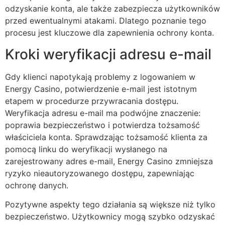
odzyskanie konta, ale także zabezpiecza użytkowników
przed ewentualnymi atakami. Dlatego poznanie tego
procesu jest kluczowe dla zapewnienia ochrony konta.
Kroki weryfikacji adresu e-mail
Gdy klienci napotykają problemy z logowaniem w
Energy Casino, potwierdzenie e-mail jest istotnym
etapem w procedurze przywracania dostępu.
Weryfikacja adresu e-mail ma podwójne znaczenie:
poprawia bezpieczeństwo i potwierdza tożsamość
właściciela konta. Sprawdzając tożsamość klienta za
pomocą linku do weryfikacji wysłanego na
zarejestrowany adres e-mail, Energy Casino zmniejsza
ryzyko nieautoryzowanego dostępu, zapewniając
ochronę danych.
Pozytywne aspekty tego działania są większe niż tylko
bezpieczeństwo. Użytkownicy mogą szybko odzyskać