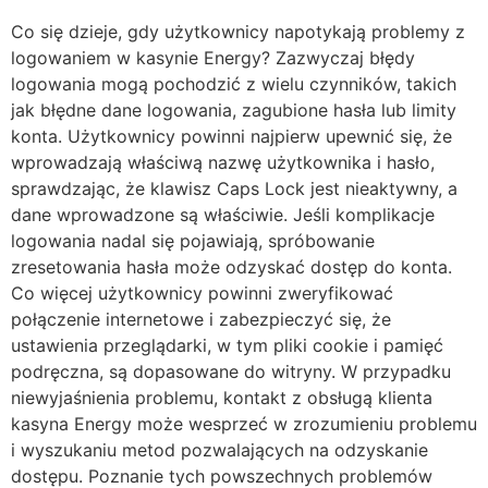
Co się dzieje, gdy użytkownicy napotykają problemy z
logowaniem w kasynie Energy? Zazwyczaj błędy
logowania mogą pochodzić z wielu czynników, takich
jak błędne dane logowania, zagubione hasła lub limity
konta. Użytkownicy powinni najpierw upewnić się, że
wprowadzają właściwą nazwę użytkownika i hasło,
sprawdzając, że klawisz Caps Lock jest nieaktywny, a
dane wprowadzone są właściwie. Jeśli komplikacje
logowania nadal się pojawiają, spróbowanie
zresetowania hasła może odzyskać dostęp do konta.
Co więcej użytkownicy powinni zweryfikować
połączenie internetowe i zabezpieczyć się, że
ustawienia przeglądarki, w tym pliki cookie i pamięć
podręczna, są dopasowane do witryny. W przypadku
niewyjaśnienia problemu, kontakt z obsługą klienta
kasyna Energy może wesprzeć w zrozumieniu problemu
i wyszukaniu metod pozwalających na odzyskanie
dostępu. Poznanie tych powszechnych problemów