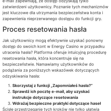
e-mail zapewniają, że dostęp odzyskają tylko
zatwierdzeni użytkownicy. Poznanie tych mechanizmów
jest kluczowe dla utrzymania bezpieczeństwa konta i
zapewnienia nieprzerwanego dostępu do funkcji gry.
Proces resetowania hasła
Jak użytkownicy mogą efektywnie uzyskać ponowny
dostęp do swoich kont w Energy Casino w przypadku
utracenia hasła? Platforma oferuje intuicyjną procedurę
resetowania hasła, która koncentruje się na
bezpieczeństwie. Namawiamy użytkowników do
podążania za poniższych wskazówek dotyczących
odzyskiwania hasła:
Skorzystaj z funkcji „Zapomniałeś hasła?”
Sprawdź ich pocztę e-mail, aby uzyskać
instrukcje dotyczące resetowania
Wdrażaj bezpieczne praktyki dotyczące haseł
Ścisłe przestrzeganie tych kroków nie tylko ułatwia