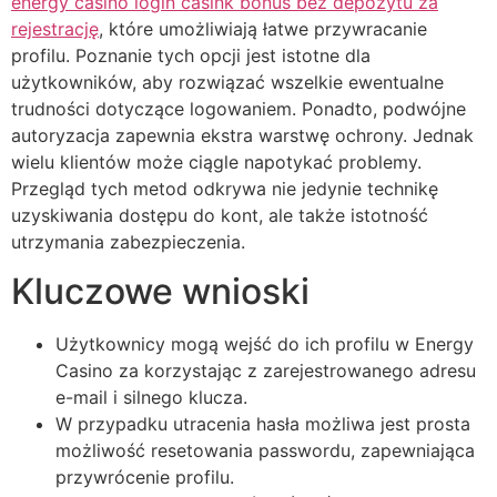
energy casino login casink bonus bez depozytu za
rejestrację
, które umożliwiają łatwe przywracanie
profilu. Poznanie tych opcji jest istotne dla
użytkowników, aby rozwiązać wszelkie ewentualne
trudności dotyczące logowaniem. Ponadto, podwójne
autoryzacja zapewnia ekstra warstwę ochrony. Jednak
wielu klientów może ciągle napotykać problemy.
Przegląd tych metod odkrywa nie jedynie technikę
uzyskiwania dostępu do kont, ale także istotność
utrzymania zabezpieczenia.
Kluczowe wnioski
Użytkownicy mogą wejść do ich profilu w Energy
Casino za korzystając z zarejestrowanego adresu
e-mail i silnego klucza.
W przypadku utracenia hasła możliwa jest prosta
możliwość resetowania passwordu, zapewniająca
przywrócenie profilu.