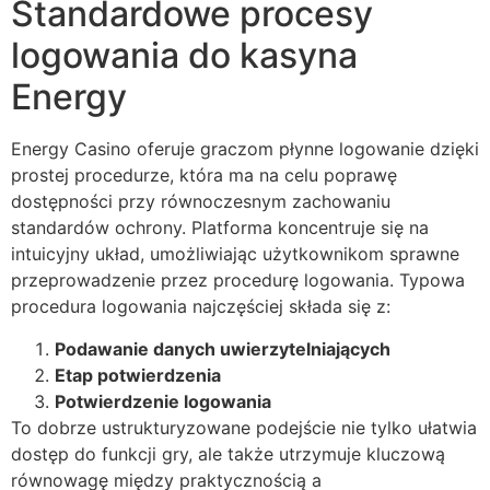
Standardowe procesy
logowania do kasyna
Energy
Energy Casino oferuje graczom płynne logowanie dzięki
prostej procedurze, która ma na celu poprawę
dostępności przy równoczesnym zachowaniu
standardów ochrony. Platforma koncentruje się na
intuicyjny układ, umożliwiając użytkownikom sprawne
przeprowadzenie przez procedurę logowania. Typowa
procedura logowania najczęściej składa się z:
Podawanie danych uwierzytelniających
Etap potwierdzenia
Potwierdzenie logowania
To dobrze ustrukturyzowane podejście nie tylko ułatwia
dostęp do funkcji gry, ale także utrzymuje kluczową
równowagę między praktycznością a