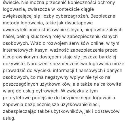
świecie. Nie można przecenić konieczności ochrony
logowania, zwłaszcza w kontekście ciągle
zwiększającej się liczby cyberzagrożeń. Bezpieczne
metody logowania, takie jak dwuetapowe
uwierzytelnianie i stosowanie silnych, niepowtarzalnych
haseł, pełnią kluczową rolę w zabezpieczeniu danych
osobowych. Wraz z rozwojem serwisów online, w tym
internetowych kasyn, ważność zabezpieczenia przed
nieuprawnionym dostępem staje się jeszcze bardziej
oczywiste. Naruszenie bezpieczeństwa logowania może
prowadzić do wycieku informacji finansowych i danych
osobowych, co ma negatywny wpływ nie tylko na
poszczególnych użytkowników, ale także na całkowite
wiarę do usług cyfrowych. W związku z tym
priorytetowe podejście do bezpiecznego logowania
zapewnia bezpieczniejsze użytkowanie sieci,
zabezpieczając także użytkowników, jak i dostawców
usług.