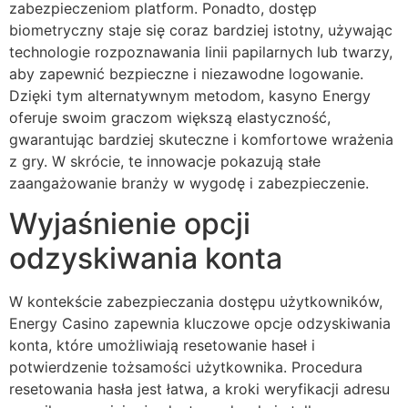
zabezpieczeniom platform. Ponadto, dostęp
biometryczny staje się coraz bardziej istotny, używając
technologie rozpoznawania linii papilarnych lub twarzy,
aby zapewnić bezpieczne i niezawodne logowanie.
Dzięki tym alternatywnym metodom, kasyno Energy
oferuje swoim graczom większą elastyczność,
gwarantując bardziej skuteczne i komfortowe wrażenia
z gry. W skrócie, te innowacje pokazują stałe
zaangażowanie branży w wygodę i zabezpieczenie.
Wyjaśnienie opcji
odzyskiwania konta
W kontekście zabezpieczania dostępu użytkowników,
Energy Casino zapewnia kluczowe opcje odzyskiwania
konta, które umożliwiają resetowanie haseł i
potwierdzenie tożsamości użytkownika. Procedura
resetowania hasła jest łatwa, a kroki weryfikacji adresu