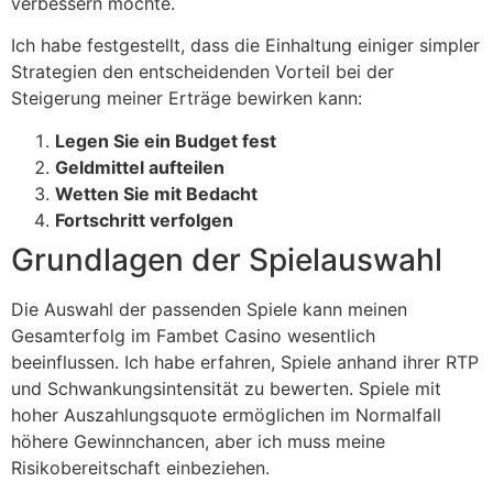
verbessern möchte.
Ich habe festgestellt, dass die Einhaltung einiger simpler
Strategien den entscheidenden Vorteil bei der
Steigerung meiner Erträge bewirken kann:
Legen Sie ein Budget fest
Geldmittel aufteilen
Wetten Sie mit Bedacht
Fortschritt verfolgen
Grundlagen der Spielauswahl
Die Auswahl der passenden Spiele kann meinen
Gesamterfolg im Fambet Casino wesentlich
beeinflussen. Ich habe erfahren, Spiele anhand ihrer RTP
und Schwankungsintensität zu bewerten. Spiele mit
hoher Auszahlungsquote ermöglichen im Normalfall
höhere Gewinnchancen, aber ich muss meine
Risikobereitschaft einbeziehen.