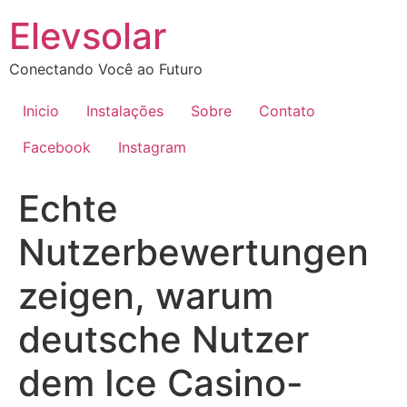
Ir
Elevsolar
para
o
Conectando Você ao Futuro
conteúdo
Inicio
Instalações
Sobre
Contato
Facebook
Instagram
Echte
Nutzerbewertungen
zeigen, warum
deutsche Nutzer
dem Ice Casino-