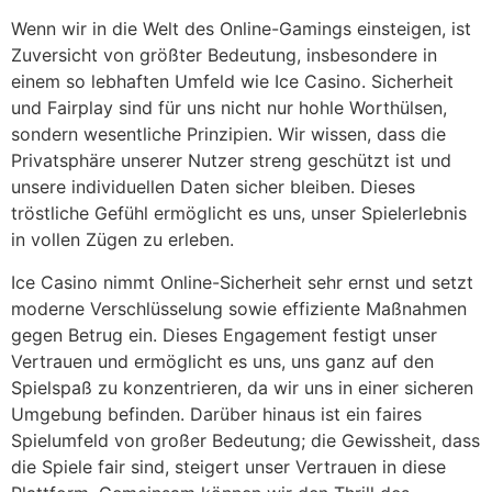
Wenn wir in die Welt des Online-Gamings einsteigen, ist
Zuversicht von größter Bedeutung, insbesondere in
einem so lebhaften Umfeld wie Ice Casino. Sicherheit
und Fairplay sind für uns nicht nur hohle Worthülsen,
sondern wesentliche Prinzipien. Wir wissen, dass die
Privatsphäre unserer Nutzer streng geschützt ist und
unsere individuellen Daten sicher bleiben. Dieses
tröstliche Gefühl ermöglicht es uns, unser Spielerlebnis
in vollen Zügen zu erleben.
Ice Casino nimmt Online-Sicherheit sehr ernst und setzt
moderne Verschlüsselung sowie effiziente Maßnahmen
gegen Betrug ein. Dieses Engagement festigt unser
Vertrauen und ermöglicht es uns, uns ganz auf den
Spielspaß zu konzentrieren, da wir uns in einer sicheren
Umgebung befinden. Darüber hinaus ist ein faires
Spielumfeld von großer Bedeutung; die Gewissheit, dass
die Spiele fair sind, steigert unser Vertrauen in diese