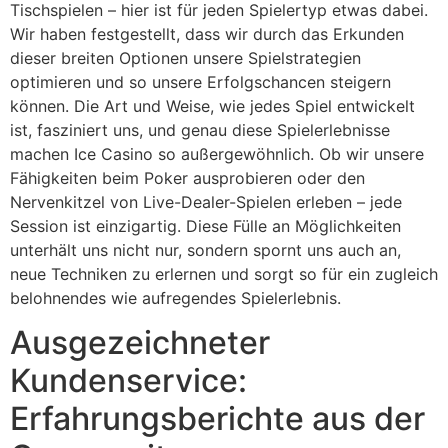
Tischspielen – hier ist für jeden Spielertyp etwas dabei.
Wir haben festgestellt, dass wir durch das Erkunden
dieser breiten Optionen unsere Spielstrategien
optimieren und so unsere Erfolgschancen steigern
können. Die Art und Weise, wie jedes Spiel entwickelt
ist, fasziniert uns, und genau diese Spielerlebnisse
machen Ice Casino so außergewöhnlich. Ob wir unsere
Fähigkeiten beim Poker ausprobieren oder den
Nervenkitzel von Live-Dealer-Spielen erleben – jede
Session ist einzigartig. Diese Fülle an Möglichkeiten
unterhält uns nicht nur, sondern spornt uns auch an,
neue Techniken zu erlernen und sorgt so für ein zugleich
belohnendes wie aufregendes Spielerlebnis.
Ausgezeichneter
Kundenservice:
Erfahrungsberichte aus der