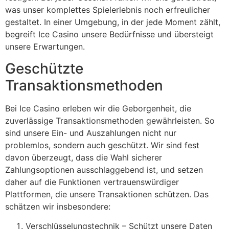
was unser komplettes Spielerlebnis noch erfreulicher
gestaltet. In einer Umgebung, in der jede Moment zählt,
begreift Ice Casino unsere Bedürfnisse und übersteigt
unsere Erwartungen.
Geschützte
Transaktionsmethoden
Bei Ice Casino erleben wir die Geborgenheit, die
zuverlässige Transaktionsmethoden gewährleisten. So
sind unsere Ein- und Auszahlungen nicht nur
problemlos, sondern auch geschützt. Wir sind fest
davon überzeugt, dass die Wahl sicherer
Zahlungsoptionen ausschlaggebend ist, und setzen
daher auf die Funktionen vertrauenswürdiger
Plattformen, die unsere Transaktionen schützen. Das
schätzen wir insbesondere:
Verschlüsselungstechnik – Schützt unsere Daten