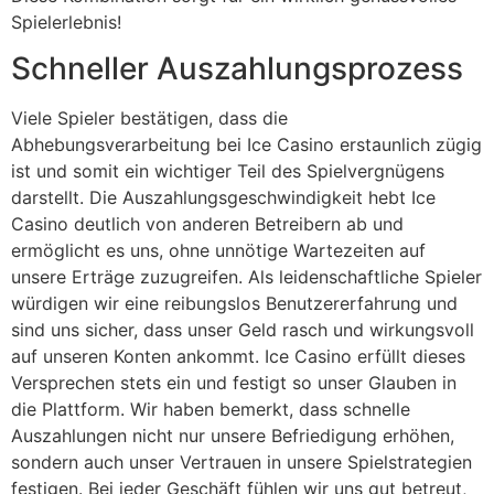
Spielerlebnis!
Schneller Auszahlungsprozess
Viele Spieler bestätigen, dass die
Abhebungsverarbeitung bei Ice Casino erstaunlich zügig
ist und somit ein wichtiger Teil des Spielvergnügens
darstellt. Die Auszahlungsgeschwindigkeit hebt Ice
Casino deutlich von anderen Betreibern ab und
ermöglicht es uns, ohne unnötige Wartezeiten auf
unsere Erträge zuzugreifen. Als leidenschaftliche Spieler
würdigen wir eine reibungslos Benutzererfahrung und
sind uns sicher, dass unser Geld rasch und wirkungsvoll
auf unseren Konten ankommt. Ice Casino erfüllt dieses
Versprechen stets ein und festigt so unser Glauben in
die Plattform. Wir haben bemerkt, dass schnelle
Auszahlungen nicht nur unsere Befriedigung erhöhen,
sondern auch unser Vertrauen in unsere Spielstrategien
festigen. Bei jeder Geschäft fühlen wir uns gut betreut,