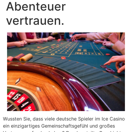
Abenteuer
vertrauen.
Wussten Sie, dass viele deutsche Spieler im Ice Casino
ein einzigartiges Gemeinschaftsgefühl und großes