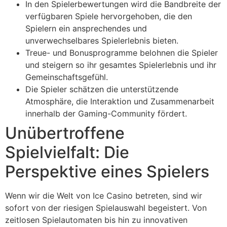
In den Spielerbewertungen wird die Bandbreite der
verfügbaren Spiele hervorgehoben, die den
Spielern ein ansprechendes und
unverwechselbares Spielerlebnis bieten.
Treue- und Bonusprogramme belohnen die Spieler
und steigern so ihr gesamtes Spielerlebnis und ihr
Gemeinschaftsgefühl.
Die Spieler schätzen die unterstützende
Atmosphäre, die Interaktion und Zusammenarbeit
innerhalb der Gaming-Community fördert.
Unübertroffene
Spielvielfalt: Die
Perspektive eines Spielers
Wenn wir die Welt von Ice Casino betreten, sind wir
sofort von der riesigen Spielauswahl begeistert. Von
zeitlosen Spielautomaten bis hin zu innovativen