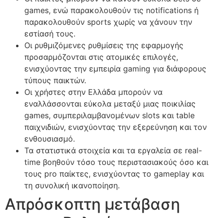
games, ενώ παρακολουθούν τις notifications ή
παρακολουθούν sports χωρίς να χάνουν την
εστίασή τους.
Οι ρυθμιζόμενες ρυθμίσεις της εφαρμογής
προσαρμόζονται στις ατομικές επιλογές,
ενισχύοντας την εμπειρία gaming για διάφορους
τύπους παικτών.
Οι χρήστες στην Ελλάδα μπορούν να
εναλλάσσονται εύκολα μεταξύ μιας ποικιλίας
games, συμπεριλαμβανομένων slots και table
παιχνιδιών, ενισχύοντας την εξερεύνηση και τον
ενθουσιασμό.
Τα στατιστικά στοιχεία και τα εργαλεία σε real-
time βοηθούν τόσο τους περιστασιακούς όσο και
τους pro παίκτες, ενισχύοντας το gameplay και
τη συνολική ικανοποίηση.
Απρόσκοπτη μετάβαση