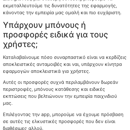
εκμεταλλευτούμε τις δυνατότητες της εφαρμογής,
κάνοντας την εμπειρία μας ομαλή και πιο ευχάριστη.
Υπάρχουν μπόνους ή
προσφορές ειδικά για τους
χρήστες;
Καταλαβαίνουμε πόσο συναρπαστικό είναι να κερδίζεις
αποκλειστικές ανταμοιβές και ναι, υπάρχουν κίνητρα
εφαρμογών αποκλειστικά για χρήστες.
Αυτές οι προσφορές συχνά περιλαμβάνουν δωρεάν
περιστροφές, μπόνους κατάθεσης και ειδικές
εκπτώσεις που βελτιώνουν την εμπειρία παιχνιδιού
μας.
Επιλέγοντας την app, μπορούμε να έχουμε πρόσβαση
σε αυτές τις ελκυστικές προσφορές που δεν είναι
διαθέσιμες αλλού.