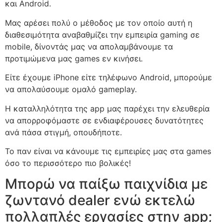
και Android.
Μας αρέσει πολύ ο μέθοδος με τον οποίο αυτή η
διαθεσιμότητα αναβαθμίζει την εμπειρία gaming σε
mobile, δίνοντάς μας να απολαμβάνουμε τα
προτιμώμενα μας games εν κινήσει.
Είτε έχουμε iPhone είτε τηλέφωνο Android, μπορούμε
να απολαύσουμε ομαλό gameplay.
Η καταλληλότητα της app μας παρέχει την ελευθερία
να απορροφόμαστε σε ενδιαφέρουσες δυνατότητες
ανά πάσα στιγμή, οπουδήποτε.
Το παν είναι να κάνουμε τις εμπειρίες μας στα games
όσο το περισσότερο πιο βολικές!
Μπορώ να παίξω παιχνίδια με
ζωντανό dealer ενώ εκτελώ
πολλαπλές εργασίες στην app;