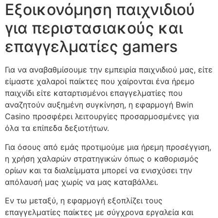
Εξοικονόμηση παιχνιδιού
για περιστασιακούς και
επαγγελματίες gamers
Για να αναβαθμίσουμε την εμπειρία παιχνιδιού μας, είτε
είμαστε χαλαροί παίκτες που χαίρονται ένα ήρεμο
παιχνίδι είτε καταρτισμένοι επαγγελματίες που
αναζητούν αυξημένη συγκίνηση, η εφαρμογή Bwin
Casino προσφέρει λειτουργίες προσαρμοσμένες για
όλα τα επίπεδα δεξιοτήτων.
Για όσους από εμάς προτιμούμε μια ήρεμη προσέγγιση,
η χρήση χαλαρών στρατηγικών όπως ο καθορισμός
ορίων και τα διαλείμματα μπορεί να ενισχύσει την
απόλαυσή μας χωρίς να μας καταβάλλει.
Εν τω μεταξύ, η εφαρμογή εξοπλίζει τους
επαγγελματίες παίκτες με σύγχρονα εργαλεία και