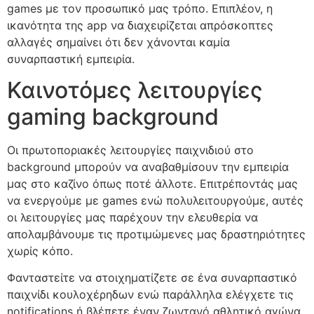
games με τον προσωπικό μας τρόπο. Επιπλέον, η
ικανότητα της app να διαχειρίζεται απρόσκοπτες
αλλαγές σημαίνει ότι δεν χάνονται καμία
συναρπαστική εμπειρία.
Καινοτόμες λειτουργίες
gaming background
Οι πρωτοποριακές λειτουργίες παιχνιδιού στο
background μπορούν να αναβαθμίσουν την εμπειρία
μας στο καζίνο όπως ποτέ άλλοτε. Επιτρέποντάς μας
να ενεργούμε με games ενώ πολυλειτουργούμε, αυτές
οι λειτουργίες μας παρέχουν την ελευθερία να
απολαμβάνουμε τις προτιμώμενες μας δραστηριότητες
χωρίς κόπο.
Φανταστείτε να στοιχηματίζετε σε ένα συναρπαστικό
παιχνίδι κουλοχέρηδων ενώ παράλληλα ελέγχετε τις
notifications ή βλέπετε έναν ζωντανό αθλητικό αγώνα.