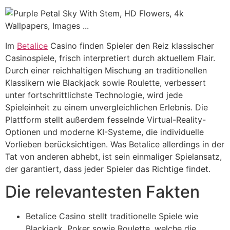
Im
Betalice
Casino finden Spieler den Reiz klassischer
Casinospiele, frisch interpretiert durch aktuellem Flair.
Durch einer reichhaltigen Mischung an traditionellen
Klassikern wie Blackjack sowie Roulette, verbessert
unter fortschrittlichste Technologie, wird jede
Spieleinheit zu einem unvergleichlichen Erlebnis. Die
Plattform stellt außerdem fesselnde Virtual-Reality-
Optionen und moderne KI-Systeme, die individuelle
Vorlieben berücksichtigen. Was Betalice allerdings in der
Tat von anderen abhebt, ist sein einmaliger Spielansatz,
der garantiert, dass jeder Spieler das Richtige findet.
Die relevantesten Fakten
Betalice Casino stellt traditionelle Spiele wie
Blackjack, Poker sowie Roulette, welche die