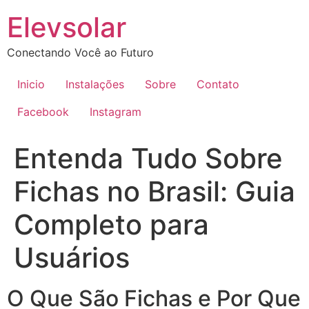
Ir
Elevsolar
para
o
Conectando Você ao Futuro
conteúdo
Inicio
Instalações
Sobre
Contato
Facebook
Instagram
Entenda Tudo Sobre
Fichas no Brasil: Guia
Completo para
Usuários
O Que São Fichas e Por Que