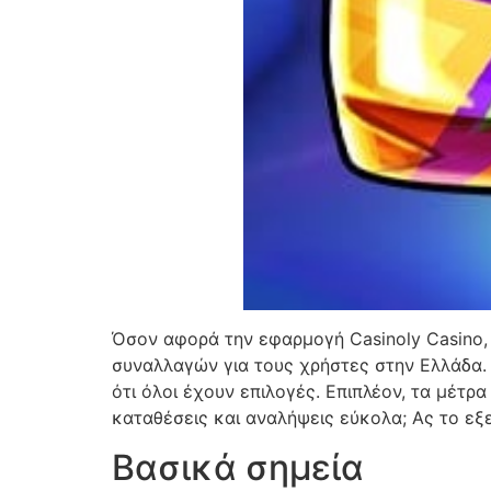
Όσον αφορά την εφαρμογή Casinoly Casino
συναλλαγών για τους χρήστες στην Ελλάδα.
ότι όλοι έχουν επιλογές. Επιπλέον, τα μέτ
καταθέσεις και αναλήψεις εύκολα; Ας το ε
Βασικά σημεία