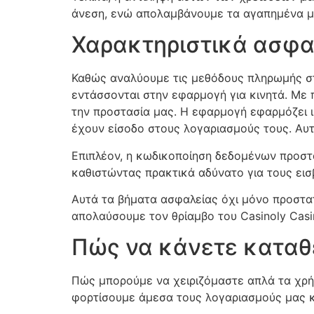
άνεση, ενώ απολαμβάνουμε τα αγαπημένα μα
Χαρακτηριστικά ασφαλ
Καθώς αναλύουμε τις μεθόδους πληρωμής στο 
εντάσσονται στην εφαρμογή για κινητά. Με 
την προστασία μας. Η εφαρμογή εφαρμόζει 
έχουν είσοδο στους λογαριασμούς τους. Αυ
Επιπλέον, η κωδικοποίηση δεδομένων προστα
καθιστώντας πρακτικά αδύνατο για τους ει
Αυτά τα βήματα ασφαλείας όχι μόνο προστατε
απολαύσουμε τον θρίαμβο του Casinoly Casin
Πώς να κάνετε καταθ
Πώς μπορούμε να χειριζόμαστε απλά τα χρήμ
φορτίσουμε άμεσα τους λογαριασμούς μας κα