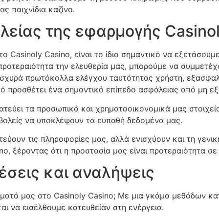
ς παιχνίδια καζίνο.
είας της εφαρμογής Casinol
Casinoly Casino, είναι το ίδιο σημαντικό να εξετάσουμε
προτεραιότητα την ελευθερία μας, μπορούμε να συμμετέχ
ισχυρά πρωτόκολλα ελέγχου ταυτότητας χρήστη, εξασφαλ
τό προσθέτει ένα σημαντικό επίπεδο ασφάλειας από μη ε
τεύει τα προσωπικά και χρηματοοικονομικά μας στοιχεία
σβολείς να υποκλέψουν τα ευπαθή δεδομένα μας.
ύουν τις πληροφορίες μας, αλλά ενισχύουν και τη γενική
o, ξέροντας ότι η προστασία μας είναι προτεραιότητα σε
έσεις και αναλήψεις
ατά μας στο Casinoly Casino; Με μια γκάμα μεθόδων κατ
ι να εισέλθουμε κατευθείαν στη ενέργεια.