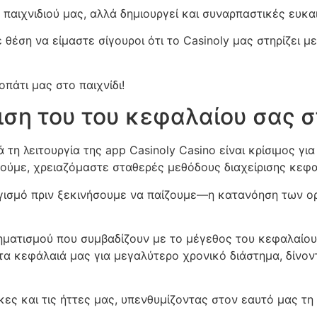
α παιχνιδιού μας, αλλά δημιουργεί και συναρπαστικές ευκαι
 θέση να είμαστε σίγουροι ότι το Casinoly μας στηρίζει
πάτι μας στο παιχνίδι!
ριση του του κεφαλαίου σας 
τη λειτουργία της app Casinoly Casino είναι κρίσιμος για 
ούμε, χρειαζόμαστε σταθερές μεθόδους διαχείρισης κεφα
γισμό πριν ξεκινήσουμε να παίζουμε—η κατανόηση των ορ
χηματισμού που συμβαδίζουν με το μέγεθος του κεφαλαίου 
α κεφάλαιά μας για μεγαλύτερο χρονικό διάστημα, δίνον
κες και τις ήττες μας, υπενθυμίζοντας στον εαυτό μας τη