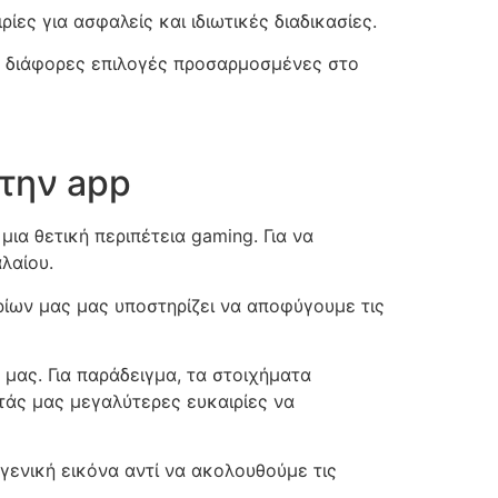
ρίες για ασφαλείς και ιδιωτικές διαδικασίες.
 με διάφορες επιλογές προσαρμοσμένες στο
στην app
μια θετική περιπέτεια gaming. Για να
λαίου.
ίων μας μας υποστηρίζει να αποφύγουμε τις
μας. Για παράδειγμα, τα στοιχήματα
τάς μας μεγαλύτερες ευκαιρίες να
 γενική εικόνα αντί να ακολουθούμε τις