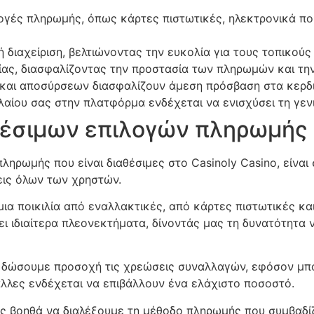
ογές πληρωμής, όπως κάρτες πιστωτικές, ηλεκτρονικά π
διαχείριση, βελτιώνοντας την ευκολία για τους τοπικούς
ίας, διασφαλίζοντας την προστασία των πληρωμών και τ
 και αποσύρσεων διασφαλίζουν άμεση πρόσβαση στα κερδι
αίου σας στην πλατφόρμα ενδέχεται να ενισχύσει τη γενικ
θέσιμων επιλογών πληρωμής
ληρωμής που είναι διαθέσιμες στο Casinoly Casino, είναι
εις όλων των χρηστών.
ια ποικιλία από εναλλακτικές, από κάρτες πιστωτικές κ
 ιδιαίτερα πλεονεκτήματα, δίνοντάς μας τη δυνατότητα ν
ς δώσουμε προσοχή τις χρεώσεις συναλλαγών, εφόσον μπο
λλες ενδέχεται να επιβάλλουν ένα ελάχιστο ποσοστό.
 βοηθά να διαλέξουμε τη μέθοδο πληρωμής που συμβαδίζε