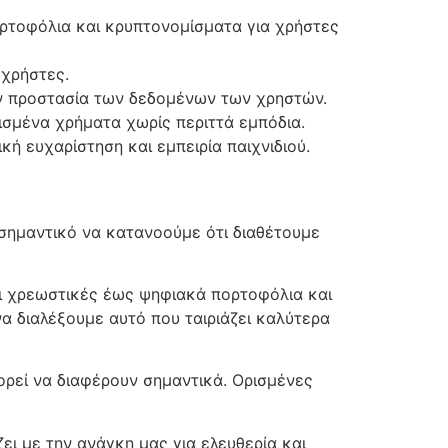
ορτοφόλια και κρυπτονομίσματα για χρήστες
 χρήστες.
ην προστασία των δεδομένων των χρηστών.
σμένα χρήματα χωρίς περιττά εμπόδια.
ή ευχαρίστηση και εμπειρία παιχνιδιού.
 σημαντικό να κατανοούμε ότι διαθέτουμε
αι χρεωστικές έως ψηφιακά πορτοφόλια και
α διαλέξουμε αυτό που ταιριάζει καλύτερα
ρεί να διαφέρουν σημαντικά. Ορισμένες
ι με την ανάγκη μας για ελευθερία και