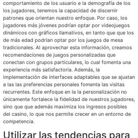
comportamiento de los usuario e la demografía de los
los jugadores, tenemos la capacidad de discernir
patrones que orientan nuestro enfoque. Por caso, los
jugadores más jóvenes podrían optar por videojuegos
dinámicos con gráficos llamativos, en tanto que que los
de más edad podrían optar por los juegos de mesa
tradicionales. Al aprovechar esta información, creamos
recomendaciones de juegos personalizadas que
conectan con grupos particulares, lo cual fomenta una
experiencia más satisfactoria. Además, la
implementación de interfaces adaptables que se ajustan
a las las preferencias personales fomenta las visitas
recurrentes. Este enfoque en la la personalización no
únicamente fortalece la fidelidad de nuestros jugadores,
sino que que además maximiza los ingresos posibles
del casino, lo que nos permite crecer en un entorno de
competencia.
Utilizar las tendencias para