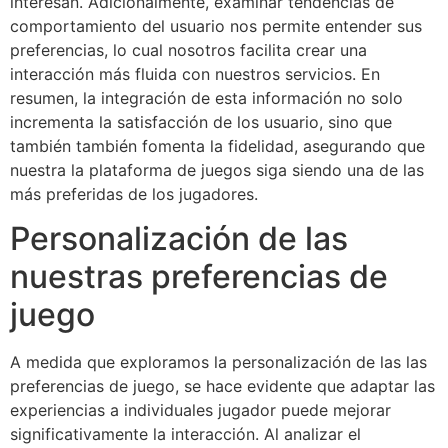
interesan. Adicionalmente, examinar tendencias de
comportamiento del usuario nos permite entender sus
preferencias, lo cual nosotros facilita crear una
interacción más fluida con nuestros servicios. En
resumen, la integración de esta información no solo
incrementa la satisfacción de los usuario, sino que
también también fomenta la fidelidad, asegurando que
nuestra la plataforma de juegos siga siendo una de las
más preferidas de los jugadores.
Personalización de las
nuestras preferencias de
juego
A medida que exploramos la personalización de las las
preferencias de juego, se hace evidente que adaptar las
experiencias a individuales jugador puede mejorar
significativamente la interacción. Al analizar el