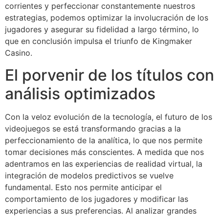
corrientes y perfeccionar constantemente nuestros
estrategias, podemos optimizar la involucración de los
jugadores y asegurar su fidelidad a largo término, lo
que en conclusión impulsa el triunfo de Kingmaker
Casino.
El porvenir de los títulos con
análisis optimizados
Con la veloz evolución de la tecnología, el futuro de los
videojuegos se está transformando gracias a la
perfeccionamiento de la analítica, lo que nos permite
tomar decisiones más conscientes. A medida que nos
adentramos en las experiencias de realidad virtual, la
integración de modelos predictivos se vuelve
fundamental. Esto nos permite anticipar el
comportamiento de los jugadores y modificar las
experiencias a sus preferencias. Al analizar grandes