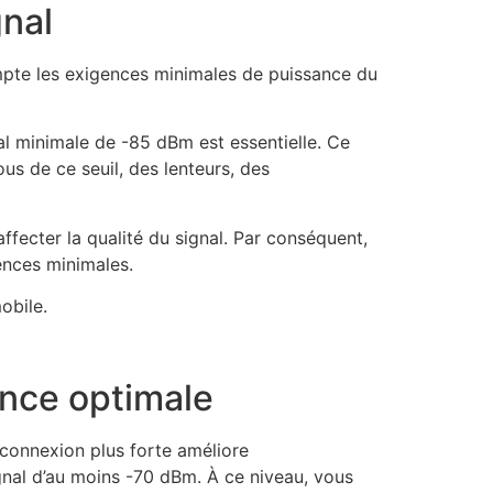
gnal
ompte les exigences minimales de puissance du
al minimale de -85 dBm est essentielle. Ce
us de ce seuil, des lenteurs, des
ffecter la qualité du signal. Par conséquent,
ences minimales.
obile.
nce optimale
 connexion plus forte améliore
nal d’au moins -70 dBm. À ce niveau, vous