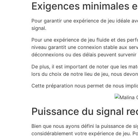
Exigences minimales e
Pour garantir une expérience de jeu idéale a
signal.
Pour une expérience de jeu fluide et des perf
niveau garantit une connexion stable aux serve
déconnexions ou des délais peuvent survenir 
De plus, il est important de noter que les mat
lors du choix de notre lieu de jeu, nous dev
Cette préparation nous permet de nous impliq
Puissance du signal r
Bien que nous ayons défini la puissance de si
considérablement votre expérience de jeu. Po