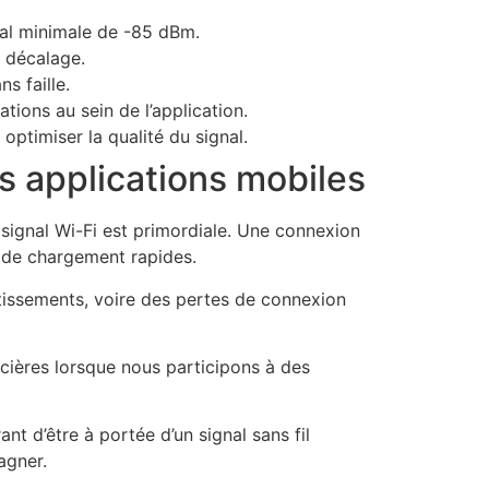
gnal minimale de -85 dBm.
 décalage.
s faille.
tions au sein de l’application.
optimiser la qualité du signal.
es applications mobiles
signal Wi-Fi est primordiale. Une connexion
s de chargement rapides.
ntissements, voire des pertes de connexion
ncières lorsque nous participons à des
ant d’être à portée d’un signal sans fil
agner.