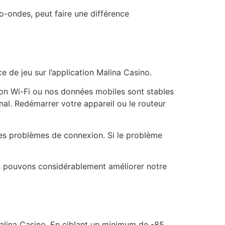
ro-ondes, peut faire une différence
 de jeu sur l’application Malina Casino.
ion Wi-Fi ou nos données mobiles sont stables
gnal. Redémarrer votre appareil ou le routeur
 des problèmes de connexion. Si le problème
ous pouvons considérablement améliorer notre
Malina Casino. En ciblant un minimum de -85