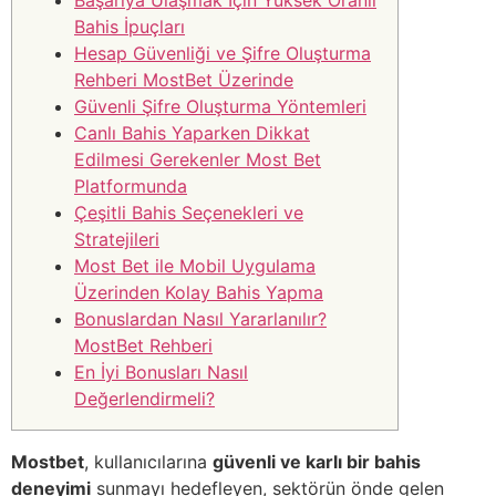
Başarıya Ulaşmak İçin Yüksek Oranlı
Bahis İpuçları
Hesap Güvenliği ve Şifre Oluşturma
Rehberi MostBet Üzerinde
Güvenli Şifre Oluşturma Yöntemleri
Canlı Bahis Yaparken Dikkat
Edilmesi Gerekenler Most Bet
Platformunda
Çeşitli Bahis Seçenekleri ve
Stratejileri
Most Bet ile Mobil Uygulama
Üzerinden Kolay Bahis Yapma
Bonuslardan Nasıl Yararlanılır?
MostBet Rehberi
En İyi Bonusları Nasıl
Değerlendirmeli?
Mostbet
, kullanıcılarına
güvenli ve karlı bir bahis
deneyimi
sunmayı hedefleyen, sektörün önde gelen