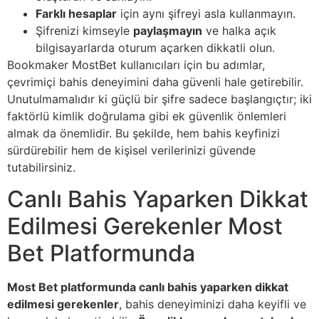
Farklı hesaplar
için aynı şifreyi asla kullanmayın.
Şifrenizi kimseyle
paylaşmayın
ve halka açık
bilgisayarlarda oturum açarken dikkatli olun.
Bookmaker MostBet kullanıcıları için bu adımlar,
çevrimiçi bahis deneyimini daha güvenli hale getirebilir.
Unutulmamalıdır ki güçlü bir şifre sadece başlangıçtır; iki
faktörlü kimlik doğrulama gibi ek güvenlik önlemleri
almak da önemlidir. Bu şekilde, hem bahis keyfinizi
sürdürebilir hem de kişisel verilerinizi güvende
tutabilirsiniz.
Canlı Bahis Yaparken Dikkat
Edilmesi Gerekenler Most
Bet Platformunda
Most Bet platformunda canlı bahis yaparken dikkat
edilmesi gerekenler
, bahis deneyiminizi daha keyifli ve