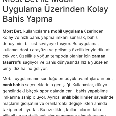
Uygulama Üzerinden Kolay
Bahis Yapma
Most Bet
, kullanıcılarına
mobil uygulama
üzerinden
kolay ve hızlı bahis yapma imkanı sunarak, bahis
deneyimini bir üst seviyeye taşıyor. Bu uygulama,
kullanıcı dostu arayüzü ve gelişmiş özellikleriyle dikkat
çekiyor. Özellikle yoğun tempoda olanlar için
zaman
tasarrufu
sağlıyor ve bahis dünyasında hızla yükselen
bir yıldız haline geliyor.
Mobil uygulamanın sunduğu en büyük avantajlardan biri,
canlı bahis
seçeneklerinin genişliği. Kullanıcılar, dünya
genelindeki birçok spor dalında canlı bahis yapabilme
imkanına sahip oluyor. Ayrıca,
anlık bildirimler
sayesinde
maçların gidişatını ve oranlardaki değişiklikleri anında
takip edebiliyorlar. Bu özellikler, kullanıcıların daha
bilinçli ve stratejik bahisler yapmasına olanak tanıyor.