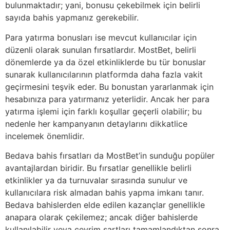
bulunmaktadır; yani, bonusu çekebilmek için belirli
sayıda bahis yapmanız gerekebilir.
Para yatırma bonusları ise mevcut kullanıcılar için
düzenli olarak sunulan fırsatlardır. MostBet, belirli
dönemlerde ya da özel etkinliklerde bu tür bonuslar
sunarak kullanıcılarının platformda daha fazla vakit
geçirmesini teşvik eder. Bu bonustan yararlanmak için
hesabınıza para yatırmanız yeterlidir. Ancak her para
yatırma işlemi için farklı koşullar geçerli olabilir; bu
nedenle her kampanyanın detaylarını dikkatlice
incelemek önemlidir.
Bedava bahis fırsatları da MostBet’in sunduğu popüler
avantajlardan biridir. Bu fırsatlar genellikle belirli
etkinlikler ya da turnuvalar sırasında sunulur ve
kullanıcılara risk almadan bahis yapma imkanı tanır.
Bedava bahislerden elde edilen kazançlar genellikle
anapara olarak çekilemez; ancak diğer bahislerde
kullanılabilir veya çevrim şartları tamamlandıktan sonra