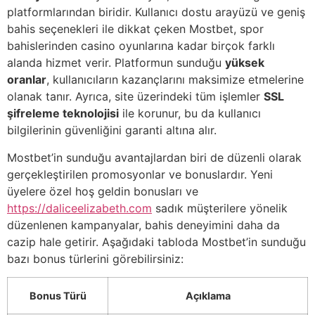
platformlarından biridir. Kullanıcı dostu arayüzü ve geniş
bahis seçenekleri ile dikkat çeken Mostbet, spor
bahislerinden casino oyunlarına kadar birçok farklı
alanda hizmet verir. Platformun sunduğu
yüksek
oranlar
, kullanıcıların kazançlarını maksimize etmelerine
olanak tanır. Ayrıca, site üzerindeki tüm işlemler
SSL
şifreleme teknolojisi
ile korunur, bu da kullanıcı
bilgilerinin güvenliğini garanti altına alır.
Mostbet’in sunduğu avantajlardan biri de düzenli olarak
gerçekleştirilen promosyonlar ve bonuslardır. Yeni
üyelere özel hoş geldin bonusları ve
https://daliceelizabeth.com
sadık müşterilere yönelik
düzenlenen kampanyalar, bahis deneyimini daha da
cazip hale getirir. Aşağıdaki tabloda Mostbet’in sunduğu
bazı bonus türlerini görebilirsiniz:
Bonus Türü
Açıklama