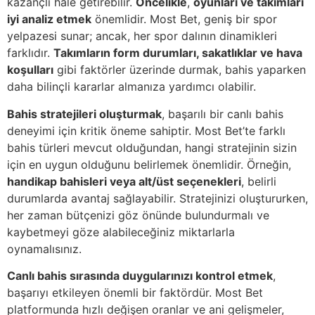
kazançlı hale getirebilir.
Öncelikle
,
oyunları ve takımları
iyi analiz etmek
önemlidir. Most Bet, geniş bir spor
yelpazesi sunar; ancak, her spor dalının dinamikleri
farklıdır.
Takımların form durumları, sakatlıklar ve hava
koşulları
gibi faktörler üzerinde durmak, bahis yaparken
daha bilinçli kararlar almanıza yardımcı olabilir.
Bahis stratejileri oluşturmak
, başarılı bir canlı bahis
deneyimi için kritik öneme sahiptir. Most Bet’te farklı
bahis türleri mevcut olduğundan, hangi stratejinin sizin
için en uygun olduğunu belirlemek önemlidir. Örneğin,
handikap bahisleri veya alt/üst seçenekleri
, belirli
durumlarda avantaj sağlayabilir. Stratejinizi oluştururken,
her zaman bütçenizi göz önünde bulundurmalı ve
kaybetmeyi göze alabileceğiniz miktarlarla
oynamalısınız.
Canlı bahis sırasında duygularınızı kontrol etmek
,
başarıyı etkileyen önemli bir faktördür. Most Bet
platformunda hızlı değişen oranlar ve ani gelişmeler,