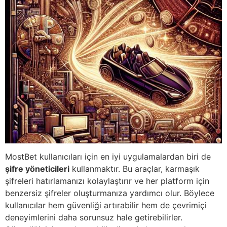
MostBet kullanıcıları için en iyi uygulamalardan biri de
şifre yöneticileri
kullanmaktır. Bu araçlar, karmaşık
şifreleri hatırlamanızı kolaylaştırır ve her platform için
benzersiz şifreler oluşturmanıza yardımcı olur. Böylece
kullanıcılar hem güvenliği artırabilir hem de çevrimiçi
deneyimlerini daha sorunsuz hale getirebilirler.