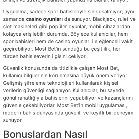
Uygulama, sadece spor bahisleriyle sınırlı kalmıyor; aynı
zamanda
casino oyunları
da sunuyor. Blackjack, rulet ve
slot makineleri gibi popüler oyunlar, mobil cihazlardan
kolayca erişilebilir durumda. Böylece kullanıcılar, hem
spor bahisleri hem de casino oyunları ile eğlenceli vakit
geçirebiliyor. Most Bet’in sunduğu bu çeşitlilik, her
türden bahis severin ilgisini çekiyor.
Güvenlik konusunda da titizlikle çalışan Most Bet,
kullanıcı bilgilerinin korunmasına büyük önem veriyor.
Gelişmiş şifreleme teknolojileri kullanılarak kişisel
verilerin güvenliği sağlanıyor. Kullanıcılar, bu sayede
gönül rahatlığıyla bahislerini yapabiliyor ve kazançlarını
güvenle çekebiliyorlar. Most Bet’in mobil uygulaması,
modern bahis dünyasında güvenli ve keyifli bir deneyim
sunuyor.
Bonuslardan Nasıl