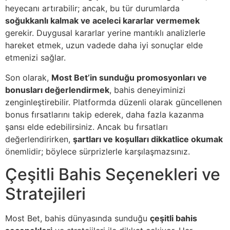
heyecanı artırabilir; ancak, bu tür durumlarda
soğukkanlı kalmak ve aceleci kararlar vermemek
gerekir. Duygusal kararlar yerine mantıklı analizlerle
hareket etmek, uzun vadede daha iyi sonuçlar elde
etmenizi sağlar.
Son olarak,
Most Bet’in sunduğu promosyonları ve
bonusları değerlendirmek
, bahis deneyiminizi
zenginleştirebilir. Platformda düzenli olarak güncellenen
bonus fırsatlarını takip ederek, daha fazla kazanma
şansı elde edebilirsiniz. Ancak bu fırsatları
değerlendirirken,
şartları ve koşulları dikkatlice okumak
önemlidir; böylece sürprizlerle karşılaşmazsınız.
Çeşitli Bahis Seçenekleri ve
Stratejileri
Most Bet, bahis dünyasında sunduğu
çeşitli bahis