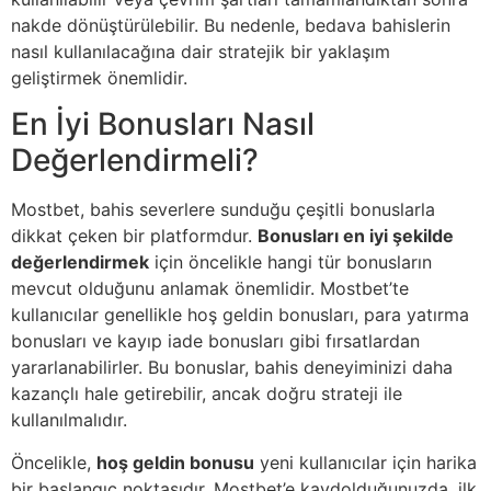
nakde dönüştürülebilir. Bu nedenle, bedava bahislerin
nasıl kullanılacağına dair stratejik bir yaklaşım
geliştirmek önemlidir.
En İyi Bonusları Nasıl
Değerlendirmeli?
Mostbet, bahis severlere sunduğu çeşitli bonuslarla
dikkat çeken bir platformdur.
Bonusları en iyi şekilde
değerlendirmek
için öncelikle hangi tür bonusların
mevcut olduğunu anlamak önemlidir. Mostbet’te
kullanıcılar genellikle hoş geldin bonusları, para yatırma
bonusları ve kayıp iade bonusları gibi fırsatlardan
yararlanabilirler. Bu bonuslar, bahis deneyiminizi daha
kazançlı hale getirebilir, ancak doğru strateji ile
kullanılmalıdır.
Öncelikle,
hoş geldin bonusu
yeni kullanıcılar için harika
bir başlangıç noktasıdır. Mostbet’e kaydolduğunuzda, ilk