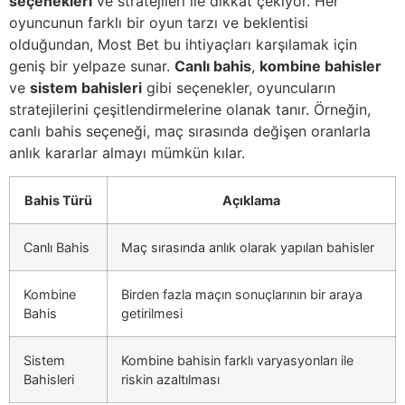
seçenekleri
ve stratejileri ile dikkat çekiyor. Her
oyuncunun farklı bir oyun tarzı ve beklentisi
olduğundan, Most Bet bu ihtiyaçları karşılamak için
geniş bir yelpaze sunar.
Canlı bahis
,
kombine bahisler
ve
sistem bahisleri
gibi seçenekler, oyuncuların
stratejilerini çeşitlendirmelerine olanak tanır. Örneğin,
canlı bahis seçeneği, maç sırasında değişen oranlarla
anlık kararlar almayı mümkün kılar.
Bahis Türü
Açıklama
Canlı Bahis
Maç sırasında anlık olarak yapılan bahisler
Kombine
Birden fazla maçın sonuçlarının bir araya
Bahis
getirilmesi
Sistem
Kombine bahisin farklı varyasyonları ile
Bahisleri
riskin azaltılması