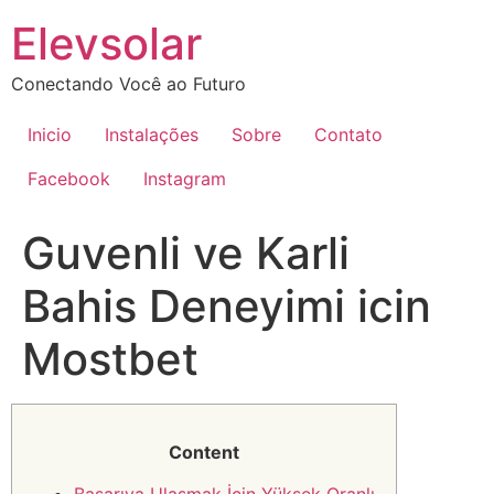
Ir
Elevsolar
para
o
Conectando Você ao Futuro
conteúdo
Inicio
Instalações
Sobre
Contato
Facebook
Instagram
Guvenli ve Karli
Bahis Deneyimi icin
Mostbet
Content