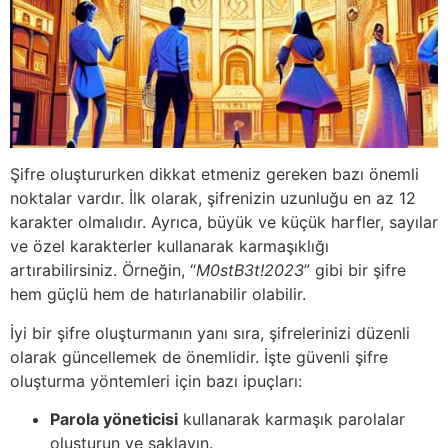
Şifre oluştururken dikkat etmeniz gereken bazı önemli
noktalar vardır. İlk olarak, şifrenizin uzunluğu en az 12
karakter olmalıdır. Ayrıca, büyük ve küçük harfler, sayılar
ve özel karakterler kullanarak karmaşıklığı
artırabilirsiniz. Örneğin, “
M0stB3t!2023
” gibi bir şifre
hem güçlü hem de hatırlanabilir olabilir.
İyi bir şifre oluşturmanın yanı sıra, şifrelerinizi düzenli
olarak güncellemek de önemlidir. İşte güvenli şifre
oluşturma yöntemleri için bazı ipuçları:
Parola yöneticisi
kullanarak karmaşık parolalar
oluşturun ve saklayın.