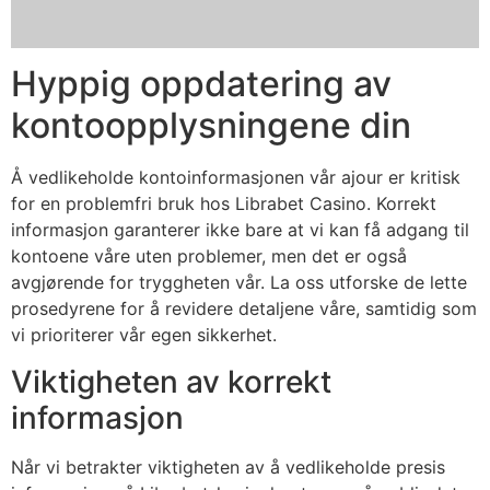
Hyppig oppdatering av
kontoopplysningene din
Å vedlikeholde kontoinformasjonen vår ajour er kritisk
for en problemfri bruk hos Librabet Casino. Korrekt
informasjon garanterer ikke bare at vi kan få adgang til
kontoene våre uten problemer, men det er også
avgjørende for tryggheten vår. La oss utforske de lette
prosedyrene for å revidere detaljene våre, samtidig som
vi prioriterer vår egen sikkerhet.
Viktigheten av korrekt
informasjon
Når vi betrakter viktigheten av å vedlikeholde presis