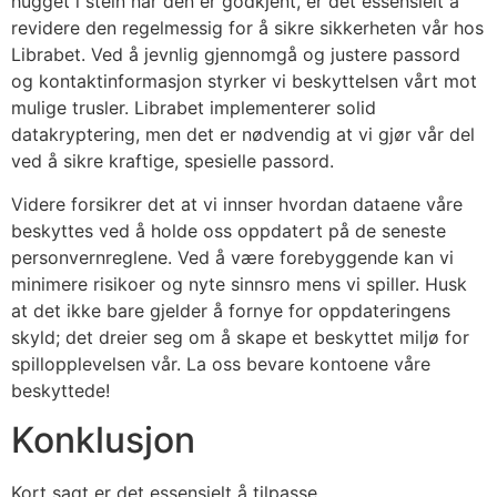
hugget i stein når den er godkjent, er det essensielt å
revidere den regelmessig for å sikre sikkerheten vår hos
Librabet. Ved å jevnlig gjennomgå og justere passord
og kontaktinformasjon styrker vi beskyttelsen vårt mot
mulige trusler. Librabet implementerer solid
datakryptering, men det er nødvendig at vi gjør vår del
ved å sikre kraftige, spesielle passord.
Videre forsikrer det at vi innser hvordan dataene våre
beskyttes ved å holde oss oppdatert på de seneste
personvernreglene. Ved å være forebyggende kan vi
minimere risikoer og nyte sinnsro mens vi spiller. Husk
at det ikke bare gjelder å fornye for oppdateringens
skyld; det dreier seg om å skape et beskyttet miljø for
spillopplevelsen vår. La oss bevare kontoene våre
beskyttede!
Konklusjon
Kort sagt er det essensielt å tilpasse