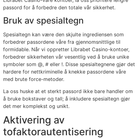
passord for å forbedre den totale vår sikkerhet.
Bruk av spesialtegn
Spesialtegn kan være den skjulte ingrediensen som
forbedrer passordene våre fra gjennomsnittlige til
formidable. Når vi oppretter Librabet Casino-kontoer,
forbedrer sikkerheten vår vesentlig ved å bruke unike
symboler som @, # eller !. Disse spesialtegnene gjør det
hardere for nettkriminelle å knekke passordene våre
med brute force-metoder.
La oss huske at et sterkt passord ikke bare handler om
å bruke bokstaver og tall; å inkludere spesialtegn gjør
det mer komplekst og unikt.
Aktivering av
tofaktorautentisering