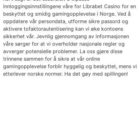
innloggingsinnstillingene våre for Librabet Casino for en
beskyttet og smidig gamingopplevelse i Norge. Ved å
oppdatere vår persondata, utforme sikre passord og
aktivere tofaktorautentisering kan vi øke kontoens
sikkerhet vår. Jevnlig gjennomgang av informasjonen
våre sørger for at vi overholder nasjonale regler og
avverger potensielle problemer. La oss gjøre disse
trinnene sammen for å sikre at vår online
gamingopplevelse forblir hyggelig og beskyttet, mens vi
etterlever norske normer. Ha det gøy med spillingen!