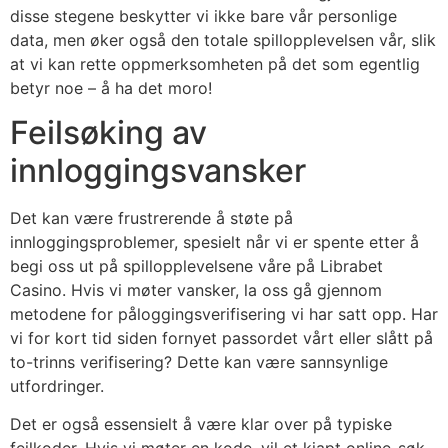
disse stegene beskytter vi ikke bare vår personlige
data, men øker også den totale spillopplevelsen vår, slik
at vi kan rette oppmerksomheten på det som egentlig
betyr noe – å ha det moro!
Feilsøking av
innloggingsvansker
Det kan være frustrerende å støte på
innloggingsproblemer, spesielt når vi er spente etter å
begi oss ut på spillopplevelsene våre på Librabet
Casino. Hvis vi møter vansker, la oss gå gjennom
metodene for påloggingsverifisering vi har satt opp. Har
vi for kort tid siden fornyet passordet vårt eller slått på
to-trinns verifisering? Dette kan være sannsynlige
utfordringer.
Det er også essensielt å være klar over på typiske