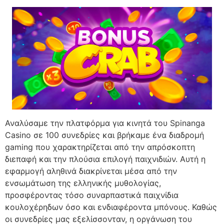
Αναλύσαμε την πλατφόρμα για κινητά του Spinanga
Casino σε 100 συνεδρίες και βρήκαμε ένα διαδρομή
gaming που χαρακτηρίζεται από την απρόσκοπτη
διεπαφή και την πλούσια επιλογή παιχνιδιών. Αυτή η
εφαρμογή αληθινά διακρίνεται μέσα από την
ενσωμάτωση της ελληνικής μυθολογίας,
προσφέροντας τόσο συναρπαστικά παιχνίδια
κουλοχέρηδων όσο και ενδιαφέροντα μπόνους. Καθώς
οι συνεδρίες μας εξελίσσονταν, η οργάνωση του