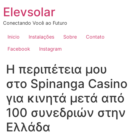
Ir
Elevsolar
para
o
Conectando Você ao Futuro
conteúdo
Inicio
Instalações
Sobre
Contato
Facebook
Instagram
Η περιπέτεια μου
στο Spinanga Casino
για κινητά μετά από
100 συνεδριών στην
Ελλάδα