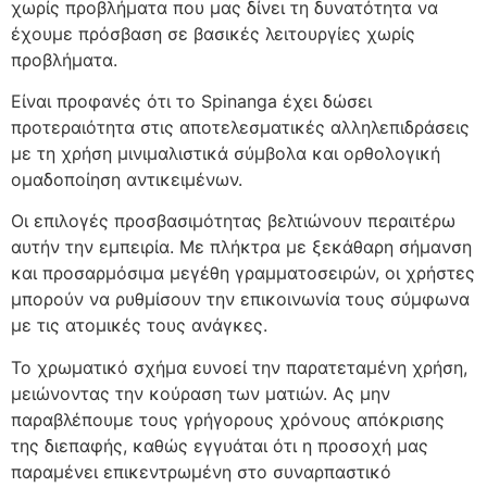
χωρίς προβλήματα που μας δίνει τη δυνατότητα να
έχουμε πρόσβαση σε βασικές λειτουργίες χωρίς
προβλήματα.
Είναι προφανές ότι το Spinanga έχει δώσει
προτεραιότητα στις αποτελεσματικές αλληλεπιδράσεις
με τη χρήση μινιμαλιστικά σύμβολα και ορθολογική
ομαδοποίηση αντικειμένων.
Οι επιλογές προσβασιμότητας βελτιώνουν περαιτέρω
αυτήν την εμπειρία. Με πλήκτρα με ξεκάθαρη σήμανση
και προσαρμόσιμα μεγέθη γραμματοσειρών, οι χρήστες
μπορούν να ρυθμίσουν την επικοινωνία τους σύμφωνα
με τις ατομικές τους ανάγκες.
Το χρωματικό σχήμα ευνοεί την παρατεταμένη χρήση,
μειώνοντας την κούραση των ματιών. Ας μην
παραβλέπουμε τους γρήγορους χρόνους απόκρισης
της διεπαφής, καθώς εγγυάται ότι η προσοχή μας
παραμένει επικεντρωμένη στο συναρπαστικό