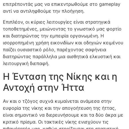
επιτρέποντάς μας να επικεντρωθούμε στο gameplay
αντί να αντιληφθούμε την πλοήγηση.
Επιπλέον, οι κύριες λειτουργίες είναι στρατηγικά
τοποθετημένες, μειώνοντας το γνωστικό μας φορτίο
και διατηρώντας την εμπειρία οργανωμένη. Η
ισορροπημένη χρήση εικονιδίων και οδηγιών κειμένου
παίζει ουσιαστικό ρόλο, παρέχοντας σαφήνεια
διατηρώντας παράλληλα μια αισθητικά ελκυστική και
λειτουργική διεπαφή.
Η Ένταση της Νίκης και η
Αντοχή στην Ήττα
Αν και ο τζόγος συχνά κυμαίνεται ανάμεσα στην
ευφορία της νίκης και την απογοήτευση της ήττας,
είναι σημαντικό να διερευνήσουμε και τα δύο άκρα με
κριτικό πρίσμα. Οι τακτικές νίκης ενισχύουν τις
πιθανότητές μας, καθώς στηρίζονται στη στατιστική