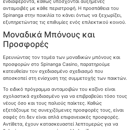
ενδιαφέροντα, καθώς υπόσχονται αυξημένες
ανταμοιβές με κάθε περιστροφή. Η προσπάθεια του
Spinanga στην ποικιλία το κάνει όντως να ξεχωρίζει,
εξυπηρετώντας τις επιθυμίες ενός επιλεκτικού κοινού.
Μοναδικά Μπόνους και
Προσφορές
Ερευνώντας τον τομέα των μοναδικών μπόνους και
προσφορών στο Spinanga Casino, παρατηρούμε
κατευθείαν τον σχεδιασμένο σχεδιασμό που
αποσκοπεί στη ενίσχυση της συμμετοχής των παικτών.
Το ειδικό πρόγραμμα ανταμοιβών του καζίνο είναι
σχολαστικά σχεδιασμένο για να επιβραβεύει τόσο τους
νέους όσο και τους παλιούς παίκτες. Καθώς
εξετάζουμε τις συνεχιζόμενες προσφορές τους, είναι
σαφές ότι δεν είναι απλά επιφανειακές προσφορές.
Αντίθετα, έχουν κατασκευαστεί λεπτομερώς για να