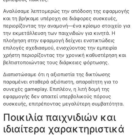
Αναλύσαμε λεπτομερώς την απόδοση της εφαρμογής
και τη βρήκαμε υπέροχη σε διάφορες συσκευές,
περιορίζοντας την αναμονή—ένα κρίσιμο στοιχείο για
την εκμετάλλευση των παιχνιδιών για κινητά. Η
πλοήγηση στην εφαρμογή δείχνει ενστικτώδεις
επιλογές σχεδιασμού, ενισχύοντας την εμπειρία
χρήστη περιορίζοντας την χρονική καθυστέρηση και
βελτιστοποιώντας τους διάρκειες φόρτωσης.
Διαπιστώσαμε ότι η αξιοπιστία της δικτύωσης
παραμένει σταθερά αξιόπιστη, απαραίτητη για το
συνεχές gameplay. Επιπλέον, η λιτή δομή της
εφαρμογής δεν απαιτεί υπερβολικούς πόρους
συσκευής, επιτρέποντας μεγαλύτερη συμβατότητα.
Ποικιλία παιχνιδιών και
ιδιαίτερα χαρακτηριστικά