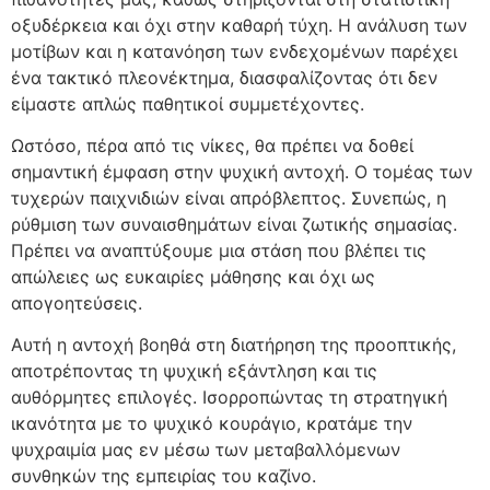
οξυδέρκεια και όχι στην καθαρή τύχη. Η ανάλυση των
μοτίβων και η κατανόηση των ενδεχομένων παρέχει
ένα τακτικό πλεονέκτημα, διασφαλίζοντας ότι δεν
είμαστε απλώς παθητικοί συμμετέχοντες.
Ωστόσο, πέρα από τις νίκες, θα πρέπει να δοθεί
σημαντική έμφαση στην ψυχική αντοχή. Ο τομέας των
τυχερών παιχνιδιών είναι απρόβλεπτος. Συνεπώς, η
ρύθμιση των συναισθημάτων είναι ζωτικής σημασίας.
Πρέπει να αναπτύξουμε μια στάση που βλέπει τις
απώλειες ως ευκαιρίες μάθησης και όχι ως
απογοητεύσεις.
Αυτή η αντοχή βοηθά στη διατήρηση της προοπτικής,
αποτρέποντας τη ψυχική εξάντληση και τις
αυθόρμητες επιλογές. Ισορροπώντας τη στρατηγική
ικανότητα με το ψυχικό κουράγιο, κρατάμε την
ψυχραιμία μας εν μέσω των μεταβαλλόμενων
συνθηκών της εμπειρίας του καζίνο.