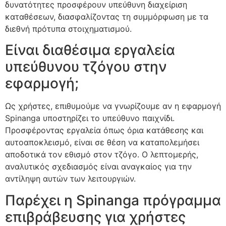
δυνατότητες προσφέρουν υπεύθυνη διαχείριση
καταθέσεων, διασφαλίζοντας τη συμμόρφωση με τα
διεθνή πρότυπα στοιχηματισμού.
Είναι διαθέσιμα εργαλεία
υπεύθυνου τζόγου στην
εφαρμογή;
Ως χρήστες, επιθυμούμε να γνωρίζουμε αν η εφαρμογή
Spinanga υποστηρίζει το υπεύθυνο παιχνίδι.
Προσφέροντας εργαλεία όπως όρια κατάθεσης και
αυτοαποκλεισμό, είναι σε θέση να καταπολεμήσει
αποδοτικά τον εθισμό στον τζόγο. Ο λεπτομερής,
αναλυτικός σχεδιασμός είναι αναγκαίος για την
αντίληψη αυτών των λειτουργιών.
Παρέχει η Spinanga πρόγραμμα
επιβράβευσης για χρήστες