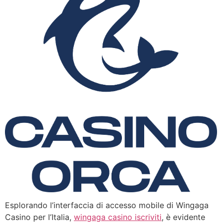
Esplorando l’interfaccia di accesso mobile di Wingaga
Casino per l’Italia,
wingaga casino iscriviti
, è evidente