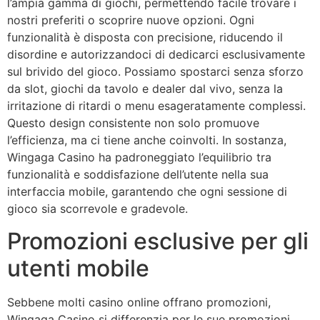
l’ampia gamma di giochi, permettendo facile trovare i
nostri preferiti o scoprire nuove opzioni. Ogni
funzionalità è disposta con precisione, riducendo il
disordine e autorizzandoci di dedicarci esclusivamente
sul brivido del gioco. Possiamo spostarci senza sforzo
da slot, giochi da tavolo e dealer dal vivo, senza la
irritazione di ritardi o menu esageratamente complessi.
Questo design consistente non solo promuove
l’efficienza, ma ci tiene anche coinvolti. In sostanza,
Wingaga Casino ha padroneggiato l’equilibrio tra
funzionalità e soddisfazione dell’utente nella sua
interfaccia mobile, garantendo che ogni sessione di
gioco sia scorrevole e gradevole.
Promozioni esclusive per gli
utenti mobile
Sebbene molti casino online offrano promozioni,
Wingaga Casino si differenzia per le sue promozioni