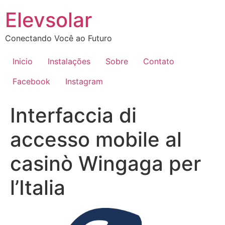
Ir
Elevsolar
para
o
Conectando Você ao Futuro
conteúdo
Inicio
Instalações
Sobre
Contato
Facebook
Instagram
Interfaccia di
accesso mobile al
casinò Wingaga per
l’Italia