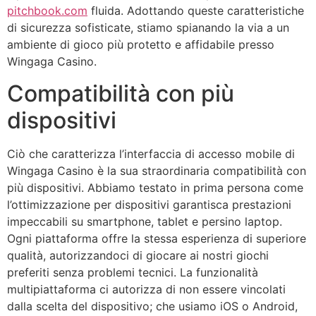
pitchbook.com
fluida. Adottando queste caratteristiche
di sicurezza sofisticate, stiamo spianando la via a un
ambiente di gioco più protetto e affidabile presso
Wingaga Casino.
Compatibilità con più
dispositivi
Ciò che caratterizza l’interfaccia di accesso mobile di
Wingaga Casino è la sua straordinaria compatibilità con
più dispositivi. Abbiamo testato in prima persona come
l’ottimizzazione per dispositivi garantisca prestazioni
impeccabili su smartphone, tablet e persino laptop.
Ogni piattaforma offre la stessa esperienza di superiore
qualità, autorizzandoci di giocare ai nostri giochi
preferiti senza problemi tecnici. La funzionalità
multipiattaforma ci autorizza di non essere vincolati
dalla scelta del dispositivo; che usiamo iOS o Android,