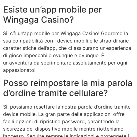
Esiste un’app mobile per
Wingaga Casino?
Sì, c’è un’app mobile per Wingaga Casino! Godremo la
sua compatibilità con i device mobili e le straordinarie
caratteristiche dell’app, che ci assicurano un’esperienza
di gioco impeccabile ovunque e ovunque. È
un’avventura da sperimentare assolutamente per ogni
appassionato!
Posso reimpostare la mia parola
d’ordine tramite cellulare?
Sì, possiamo resettare la nostra parola d’ordine tramite
device mobile. La gran parte delle applicazioni offre
facili opzioni di ripristino password, garantendo la
sicurezza del dispositivo mobile mentre riotteniamo
l’accesso. Seguite sempre le indicazioni e proteggete i