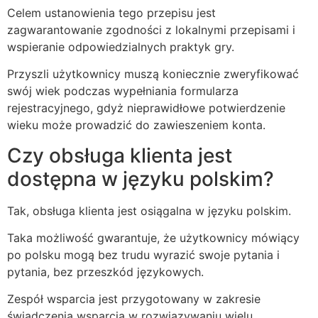
Celem ustanowienia tego przepisu jest
zagwarantowanie zgodności z lokalnymi przepisami i
wspieranie odpowiedzialnych praktyk gry.
Przyszli użytkownicy muszą koniecznie zweryfikować
swój wiek podczas wypełniania formularza
rejestracyjnego, gdyż nieprawidłowe potwierdzenie
wieku może prowadzić do zawieszeniem konta.
Czy obsługa klienta jest
dostępna w języku polskim?
Tak, obsługa klienta jest osiągalna w języku polskim.
Taka możliwość gwarantuje, że użytkownicy mówiący
po polsku mogą bez trudu wyrazić swoje pytania i
pytania, bez przeszkód językowych.
Zespół wsparcia jest przygotowany w zakresie
świadczenia wsparcia w rozwiązywaniu wielu