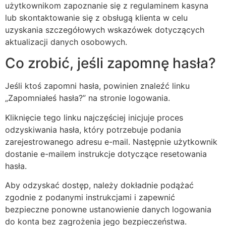
użytkownikom zapoznanie się z regulaminem kasyna
lub skontaktowanie się z obsługą klienta w celu
uzyskania szczegółowych wskazówek dotyczących
aktualizacji danych osobowych.
Co zrobić, jeśli zapomnę hasła?
Jeśli ktoś zapomni hasła, powinien znaleźć linku
„Zapomniałeś hasła?” na stronie logowania.
Kliknięcie tego linku najczęściej inicjuje proces
odzyskiwania hasła, który potrzebuje podania
zarejestrowanego adresu e-mail. Następnie użytkownik
dostanie e-mailem instrukcje dotyczące resetowania
hasła.
Aby odzyskać dostęp, należy dokładnie podążać
zgodnie z podanymi instrukcjami i zapewnić
bezpieczne ponowne ustanowienie danych logowania
do konta bez zagrożenia jego bezpieczeństwa.