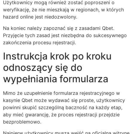
Użytkownicy mogą również zostać poproszeni o
weryfikację, że nie mieszkają w regionach, w których
hazard online jest niedozwolony.
Na koniec należy zapoznać się z zasadami Qbet.
Przyjęcie tych zasad jest niezbędna do sukcesywnego
zakończenia procesu rejestracji.
Instrukcja krok po kroku
odnoszący się do
wypełniania formularza
Mimo że uzupełnienie formularza rejestracyjnego w
kasynie Qbet może wydawać się proste, użytkownicy
powinni skupić szczególną baczność na każdy etap,
aby mieć gwarancję, że proces rejestracji przejdzie
bezproblemowo.
Najpierw użytkownicy muszą wejść na oficjalną witrynę