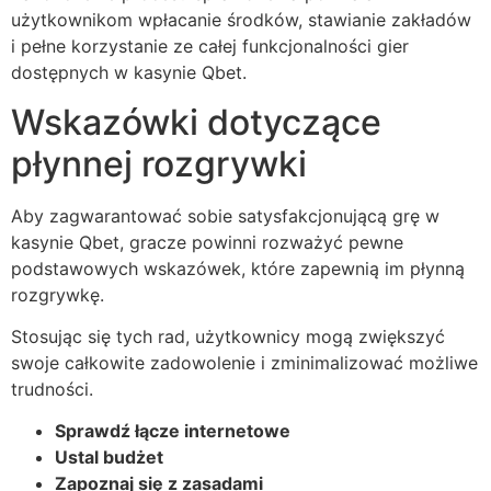
użytkownikom wpłacanie środków, stawianie zakładów
i pełne korzystanie ze całej funkcjonalności gier
dostępnych w kasynie Qbet.
Wskazówki dotyczące
płynnej rozgrywki
Aby zagwarantować sobie satysfakcjonującą grę w
kasynie Qbet, gracze powinni rozważyć pewne
podstawowych wskazówek, które zapewnią im płynną
rozgrywkę.
Stosując się tych rad, użytkownicy mogą zwiększyć
swoje całkowite zadowolenie i zminimalizować możliwe
trudności.
Sprawdź łącze internetowe
Ustal budżet
Zapoznaj się z zasadami