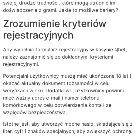
swojej drodze trudności, które mogą utrudnić im
doświadczenie z grami. Jakie to możliwe bariery?
Zrozumienie kryteriów
rejestracyjnych
Aby wypełnić formularz rejestracyjny w kasynie Qbet,
należy zaznajomić się ze dokładnymi kryteriami
rejestracyjnymi.
Potencjalni użytkownicy muszą mieć ukończone 18 lat i
okazać aktualny dokument tożsamości w celu
weryfikacji wieku. Dodatkowo, użytkownicy powinni
mieć ważny adres e-mail i numer telefonu
komórkowego w celu potwierdzenia konta i ze
względów bezpieczeństwa.
Istotne jest, aby utworzyć mocne hasło, składające się z
liter, cyfr i znaków specjalnych, aby zwiększyć ochronę.