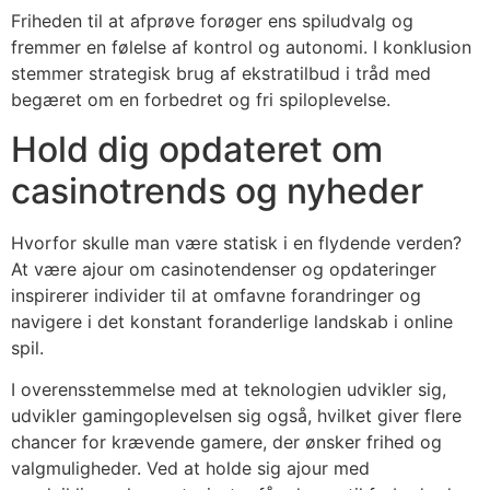
Friheden til at afprøve forøger ens spiludvalg og
fremmer en følelse af kontrol og autonomi. I konklusion
stemmer strategisk brug af ekstratilbud i tråd med
begæret om en forbedret og fri spiloplevelse.
Hold dig opdateret om
casinotrends og nyheder
Hvorfor skulle man være statisk i en flydende verden?
At være ajour om casinotendenser og opdateringer
inspirerer individer til at omfavne forandringer og
navigere i det konstant foranderlige landskab i online
spil.
I overensstemmelse med at teknologien udvikler sig,
udvikler gamingoplevelsen sig også, hvilket giver flere
chancer for krævende gamere, der ønsker frihed og
valgmuligheder. Ved at holde sig ajour med