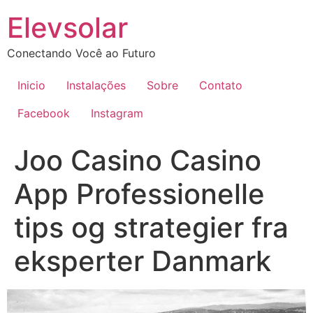
Ir
Elevsolar
para
o
Conectando Você ao Futuro
conteúdo
Inicio
Instalações
Sobre
Contato
Facebook
Instagram
Joo Casino Casino
App Professionelle
tips og strategier fra
eksperter Danmark