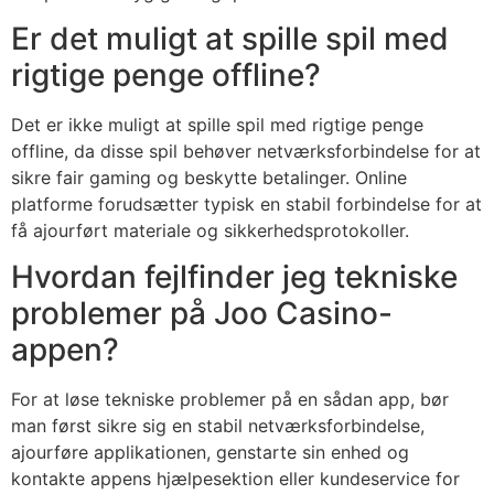
Er det muligt at spille spil med
rigtige penge offline?
Det er ikke muligt at spille spil med rigtige penge
offline, da disse spil behøver netværksforbindelse for at
sikre fair gaming og beskytte betalinger. Online
platforme forudsætter typisk en stabil forbindelse for at
få ajourført materiale og sikkerhedsprotokoller.
Hvordan fejlfinder jeg tekniske
problemer på Joo Casino-
appen?
For at løse tekniske problemer på en sådan app, bør
man først sikre sig en stabil netværksforbindelse,
ajourføre applikationen, genstarte sin enhed og
kontakte appens hjælpesektion eller kundeservice for