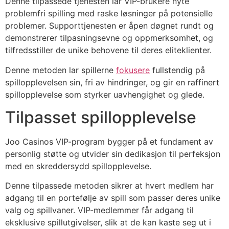
Denne tilpassede tjenesten lar VIP-brukere nyte
problemfri spilling med raske løsninger på potensielle
problemer. Supporttjenesten er åpen døgnet rundt og
demonstrerer tilpasningsevne og oppmerksomhet, og
tilfredsstiller de unike behovene til deres eliteklienter.
Denne metoden lar spillerne
fokusere
fullstendig på
spillopplevelsen sin, fri av hindringer, og gir en raffinert
spillopplevelse som styrker uavhengighet og glede.
Tilpasset spillopplevelse
Joo Casinos VIP-program bygger på et fundament av
personlig støtte og utvider sin dedikasjon til perfeksjon
med en skreddersydd spillopplevelse.
Denne tilpassede metoden sikrer at hvert medlem har
adgang til en portefølje av spill som passer deres unike
valg og spillvaner. VIP-medlemmer får adgang til
eksklusive spillutgivelser, slik at de kan kaste seg ut i