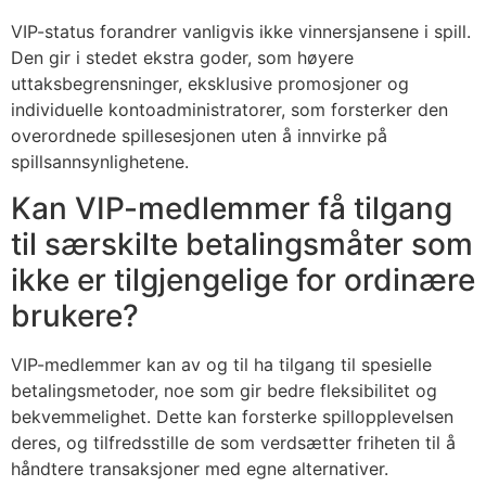
VIP-status forandrer vanligvis ikke vinnersjansene i spill.
Den gir i stedet ekstra goder, som høyere
uttaksbegrensninger, eksklusive promosjoner og
individuelle kontoadministratorer, som forsterker den
overordnede spillesesjonen uten å innvirke på
spillsannsynlighetene.
Kan VIP-medlemmer få tilgang
til særskilte betalingsmåter som
ikke er tilgjengelige for ordinære
brukere?
VIP-medlemmer kan av og til ha tilgang til spesielle
betalingsmetoder, noe som gir bedre fleksibilitet og
bekvemmelighet. Dette kan forsterke spillopplevelsen
deres, og tilfredsstille de som verdsætter friheten til å
håndtere transaksjoner med egne alternativer.