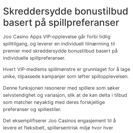
Skreddersydde bonustilbud
basert på spillpreferanser
Joo Casino Apps VIP-opplevelse går forbi tidlig
spilltilgang, og leverer en individuell tilnærming til
premier med skreddersydde bonustilbud basert på
individuelle spillpreferanser.
Hvert VIP-medlems spillmønstre er grunnlaget for å lage
unike, tilpassede kampanjer som løfter spillopplevelsen.
Denne funksjonen resonerer med spillere som søker
selvstendighet og variasjon, slik at de kan delta i tilbud
som matcher nøyaktig med deres forskjellige
preferanser og spillestiler.
Det eksemplifiserer Joo Casinos engasjement til å
levere et fleksibelt, spillersentrisk miljø hvor hver