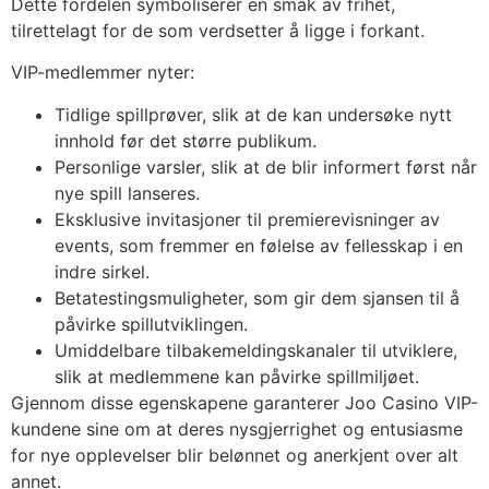
Dette fordelen symboliserer en smak av frihet,
tilrettelagt for de som verdsetter å ligge i forkant.
VIP-medlemmer nyter:
Tidlige spillprøver, slik at de kan undersøke nytt
innhold før det større publikum.
Personlige varsler, slik at de blir informert først når
nye spill lanseres.
Eksklusive invitasjoner til premierevisninger av
events, som fremmer en følelse av fellesskap i en
indre sirkel.
Betatestingsmuligheter, som gir dem sjansen til å
påvirke spillutviklingen.
Umiddelbare tilbakemeldingskanaler til utviklere,
slik at medlemmene kan påvirke spillmiljøet.
Gjennom disse egenskapene garanterer Joo Casino VIP-
kundene sine om at deres nysgjerrighet og entusiasme
for nye opplevelser blir belønnet og anerkjent over alt
annet.