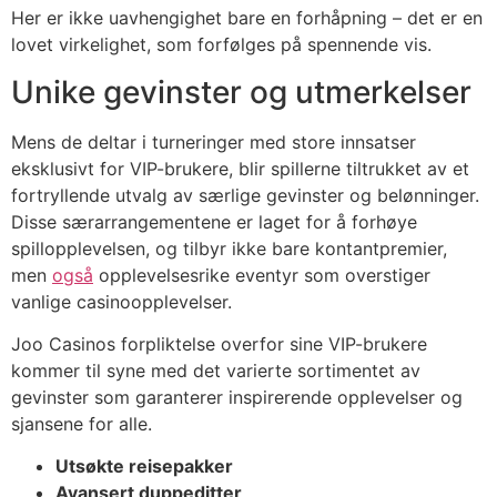
Her er ikke uavhengighet bare en forhåpning – det er en
lovet virkelighet, som forfølges på spennende vis.
Unike gevinster og utmerkelser
Mens de deltar i turneringer med store innsatser
eksklusivt for VIP-brukere, blir spillerne tiltrukket av et
fortryllende utvalg av særlige gevinster og belønninger.
Disse særarrangementene er laget for å forhøye
spillopplevelsen, og tilbyr ikke bare kontantpremier,
men
også
opplevelsesrike eventyr som overstiger
vanlige casinoopplevelser.
Joo Casinos forpliktelse overfor sine VIP-brukere
kommer til syne med det varierte sortimentet av
gevinster som garanterer inspirerende opplevelser og
sjansene for alle.
Utsøkte reisepakker
Avansert duppeditter