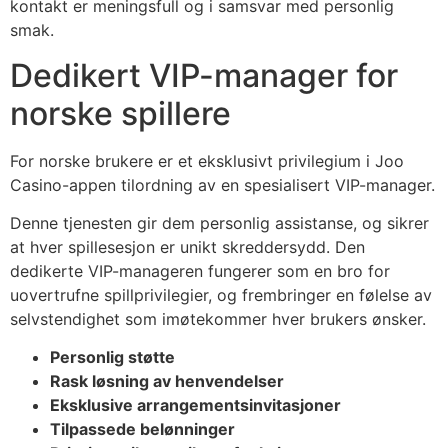
kontakt er meningsfull og i samsvar med personlig
smak.
Dedikert VIP-manager for
norske spillere
For norske brukere er et eksklusivt privilegium i Joo
Casino-appen tilordning av en spesialisert VIP-manager.
Denne tjenesten gir dem personlig assistanse, og sikrer
at hver spillesesjon er unikt skreddersydd. Den
dedikerte VIP-manageren fungerer som en bro for
uovertrufne spillprivilegier, og frembringer en følelse av
selvstendighet som imøtekommer hver brukers ønsker.
Personlig støtte
Rask løsning av henvendelser
Eksklusive arrangementsinvitasjoner
Tilpassede belønninger