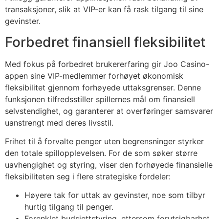
transaksjoner, slik at VIP-er kan få rask tilgang til sine
gevinster.
Forbedret finansiell fleksibilitet
Med fokus på forbedret brukererfaring gir Joo Casino-
appen sine VIP-medlemmer forhøyet økonomisk
fleksibilitet gjennom forhøyede uttaksgrenser. Denne
funksjonen tilfredsstiller spillernes mål om finansiell
selvstendighet, og garanterer at overføringer samsvarer
uanstrengt med deres livsstil.
Frihet til å forvalte penger uten begrensninger styrker
den totale spillopplevelsen. For de som søker større
uavhengighet og styring, viser den forhøyede finansielle
fleksibiliteten seg i flere strategiske fordeler:
Høyere tak for uttak av gevinster, noe som tilbyr
hurtig tilgang til penger.
Forenklet budsjettstyring, ettersom forutsigbarhet