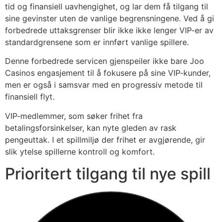
tid og finansiell uavhengighet, og lar dem få tilgang til
sine gevinster uten de vanlige begrensningene. Ved å gi
forbedrede uttaksgrenser blir ikke ikke lenger VIP-er av
standardgrensene som er innført vanlige spillere.
Denne forbedrede servicen gjenspeiler ikke bare Joo
Casinos engasjement til å fokusere på sine VIP-kunder,
men er også i samsvar med en progressiv metode til
finansiell flyt.
VIP-medlemmer, som søker frihet fra
betalingsforsinkelser, kan nyte gleden av rask
pengeuttak. I et spillmiljø der frihet er avgjørende, gir
slik ytelse spillerne kontroll og komfort.
Prioritert tilgang til nye spill