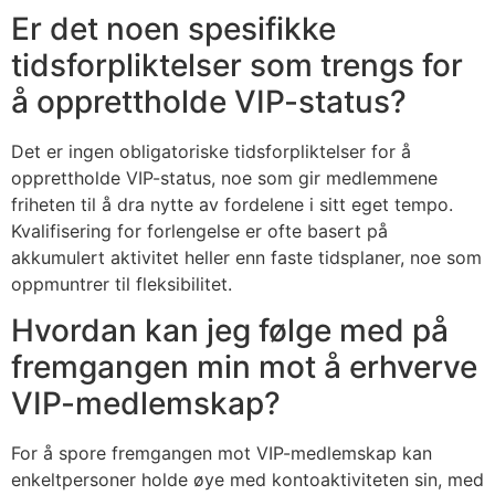
Er det noen spesifikke
tidsforpliktelser som trengs for
å opprettholde VIP-status?
Det er ingen obligatoriske tidsforpliktelser for å
opprettholde VIP-status, noe som gir medlemmene
friheten til å dra nytte av fordelene i sitt eget tempo.
Kvalifisering for forlengelse er ofte basert på
akkumulert aktivitet heller enn faste tidsplaner, noe som
oppmuntrer til fleksibilitet.
Hvordan kan jeg følge med på
fremgangen min mot å erhverve
VIP-medlemskap?
For å spore fremgangen mot VIP-medlemskap kan
enkeltpersoner holde øye med kontoaktiviteten sin, med