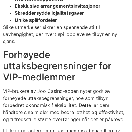
Eksklusive arrangementsinvitasjoner
Skreddersydde lojalitetsgaver
Unike spillfordeler
Slike utmerkelser sikrer en spennende sti til
uavhengighet, der hvert spillopplevelse tilbyr en ny
sjans.
Forhøyede
uttaksbegrensninger for
VIP-medlemmer
VIP-brukere av Joo Casino-appen nyter godt av
forhøyede uttaksbegrensninger, noe som tilbyr
forbedret økonomisk fleksibilitet. Dette lar dem
håndtere sine midler med bedre letthet og effektivitet,
og tilfredsstille større overføringer når det er påkrevd.
I tillegg garanterer applikasjonen rask behandling av