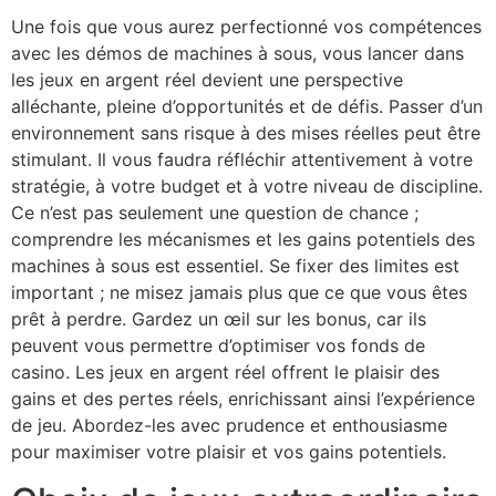
Une fois que vous aurez perfectionné vos compétences
avec les démos de machines à sous, vous lancer dans
les jeux en argent réel devient une perspective
alléchante, pleine d’opportunités et de défis. Passer d’un
environnement sans risque à des mises réelles peut être
stimulant. Il vous faudra réfléchir attentivement à votre
stratégie, à votre budget et à votre niveau de discipline.
Ce n’est pas seulement une question de chance ;
comprendre les mécanismes et les gains potentiels des
machines à sous est essentiel. Se fixer des limites est
important ; ne misez jamais plus que ce que vous êtes
prêt à perdre. Gardez un œil sur les bonus, car ils
peuvent vous permettre d’optimiser vos fonds de
casino. Les jeux en argent réel offrent le plaisir des
gains et des pertes réels, enrichissant ainsi l’expérience
de jeu. Abordez-les avec prudence et enthousiasme
pour maximiser votre plaisir et vos gains potentiels.