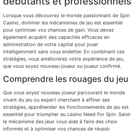
débutants et professionnels
Lorsque vous découvrez le monde passionnant de Spin
Casino, dominer les mécanismes de jeu est essentiel
pour optimiser vos chances de gain. Vous devez
également acquérir des capacités efficaces en
administration de votre capital pour jouer
intelligemment sans vous endetter. En combinant ces
stratégies, vous améliorerez votre expérience de jeu,
que vous soyez nouveau joueur ou joueur confirmé.
Comprendre les rouages du jeu
Que vous soyez nouveau joueur parcourant le monde
vivant du jeu ou expert cherchant à affiner ses
stratégies, appréhender les fonctionnements de jeu est
essentiel pour triompher au casino Need For Spin. Saisir
le mécanisme des jeux vous aide à faire des choix
informés et à optimiser vos chances de réussir.