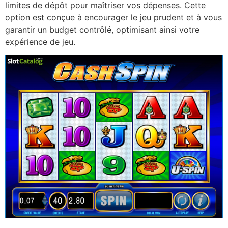
limites de dépôt pour maîtriser vos dépenses. Cette
option est conçue à encourager le jeu prudent et à vous
garantir un budget contrôlé, optimisant ainsi votre
expérience de jeu.