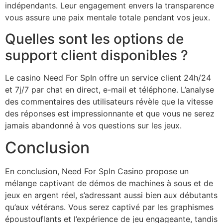
indépendants. Leur engagement envers la transparence
vous assure une paix mentale totale pendant vos jeux.
Quelles sont les options de
support client disponibles ?
Le casino Need For SpIn offre un service client 24h/24
et 7j/7 par chat en direct, e-mail et téléphone. L’analyse
des commentaires des utilisateurs révèle que la vitesse
des réponses est impressionnante et que vous ne serez
jamais abandonné à vos questions sur les jeux.
Conclusion
En conclusion, Need For SpIn Casino propose un
mélange captivant de démos de machines à sous et de
jeux en argent réel, s’adressant aussi bien aux débutants
qu’aux vétérans. Vous serez captivé par les graphismes
époustouflants et l’expérience de jeu engageante, tandis