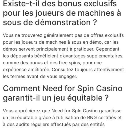
Existe-t-il des bonus exclusifs
pour les joueurs de machines à
sous de démonstration ?
Vous ne trouverez généralement pas de offres exclusifs
pour les joueurs de machines à sous en démo, car les
démos servent principalement à pratiquer. Cependant,
les déposants bénéficient d’avantages supplémentaires,
comme des bonus et des free spins, pour une
expérience améliorée. Consultez toujours attentivement
les termes avant de vous engager.
Comment Need for Spin Casino
garantit-il un jeu équitable ?
Vous apprécierez que Need for SpIn Casino garantisse
un jeu équitable grâce à l’utilisation de RNG certifiés et
à des audits réguliers effectués par des entités