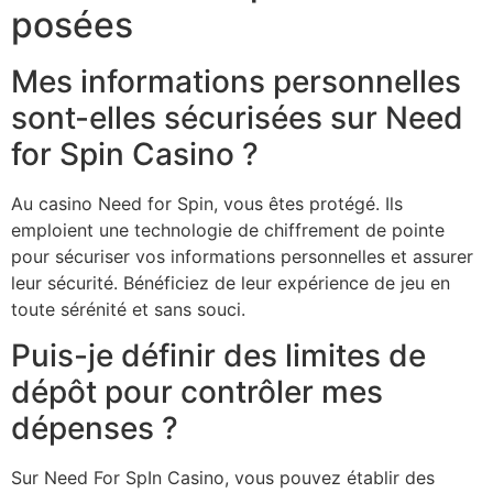
posées
Mes informations personnelles
sont-elles sécurisées sur Need
for Spin Casino ?
Au casino Need for Spin, vous êtes protégé. Ils
emploient une technologie de chiffrement de pointe
pour sécuriser vos informations personnelles et assurer
leur sécurité. Bénéficiez de leur expérience de jeu en
toute sérénité et sans souci.
Puis-je définir des limites de
dépôt pour contrôler mes
dépenses ?
Sur Need For SpIn Casino, vous pouvez établir des