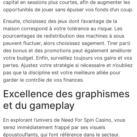
capital en sessions plus courtes, afin de augmenter les
opportunités de jouer sans épuiser vos fonds d’un coup.
Ensuite, choisissez des jeux dont l’avantage de la
maison correspond à votre tolérance au risque. Les
pourcentages de redistribution des machines à sous
peuvent fluctuer, alors choisissez sagement. Tirer parti
des bonus et des promotions peut également améliorer
votre budget. Enfin, surveillez toujours vos gains et vos
pertes. Ajustez votre stratégie si nécessaire et n’oubliez
pas que la discipline est votre meilleure alliée pour
garder le contrôle de vos finances.
Excellence des graphismes
et du gameplay
En explorant l’univers de Need For Spin Casino, vous
serez immédiatement frappé par ses visuels
époustouflants, qui font référence dans le secteur.