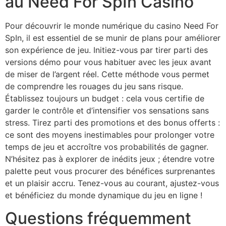
au Need For SpIn Casino
Pour découvrir le monde numérique du casino Need For
SpIn, il est essentiel de se munir de plans pour améliorer
son expérience de jeu. Initiez-vous par tirer parti des
versions démo pour vous habituer avec les jeux avant
de miser de l’argent réel. Cette méthode vous permet
de comprendre les rouages du jeu sans risque.
Établissez toujours un budget : cela vous certifie de
garder le contrôle et d’intensifier vos sensations sans
stress. Tirez parti des promotions et des bonus offerts :
ce sont des moyens inestimables pour prolonger votre
temps de jeu et accroître vos probabilités de gagner.
N’hésitez pas à explorer de inédits jeux ; étendre votre
palette peut vous procurer des bénéfices surprenantes
et un plaisir accru. Tenez-vous au courant, ajustez-vous
et bénéficiez du monde dynamique du jeu en ligne !
Questions fréquemment