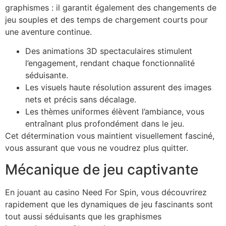
graphismes : il garantit également des changements de
jeu souples et des temps de chargement courts pour
une aventure continue.
Des animations 3D spectaculaires stimulent
l’engagement, rendant chaque fonctionnalité
séduisante.
Les visuels haute résolution assurent des images
nets et précis sans décalage.
Les thèmes uniformes élèvent l’ambiance, vous
entraînant plus profondément dans le jeu.
Cet détermination vous maintient visuellement fasciné,
vous assurant que vous ne voudrez plus quitter.
Mécanique de jeu captivante
En jouant au casino Need For Spin, vous découvrirez
rapidement que les dynamiques de jeu fascinants sont
tout aussi séduisants que les graphismes