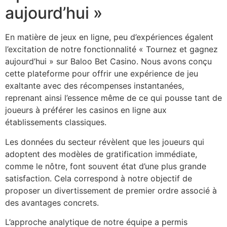
aujourd’hui »
En matière de jeux en ligne, peu d’expériences égalent
l’excitation de notre fonctionnalité « Tournez et gagnez
aujourd’hui » sur Baloo Bet Casino. Nous avons conçu
cette plateforme pour offrir une expérience de jeu
exaltante avec des récompenses instantanées,
reprenant ainsi l’essence même de ce qui pousse tant de
joueurs à préférer les casinos en ligne aux
établissements classiques.
Les données du secteur révèlent que les joueurs qui
adoptent des modèles de gratification immédiate,
comme le nôtre, font souvent état d’une plus grande
satisfaction. Cela correspond à notre objectif de
proposer un divertissement de premier ordre associé à
des avantages concrets.
L’approche analytique de notre équipe a permis