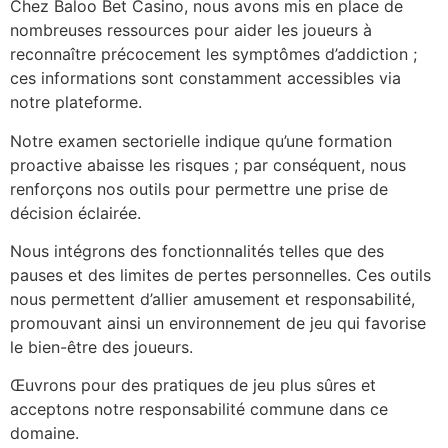
Chez Baloo Bet Casino, nous avons mis en place de
nombreuses ressources pour aider les joueurs à
reconnaître précocement les symptômes d’addiction ;
ces informations sont constamment accessibles via
notre plateforme.
Notre examen sectorielle indique qu’une formation
proactive abaisse les risques ; par conséquent, nous
renforçons nos outils pour permettre une prise de
décision éclairée.
Nous intégrons des fonctionnalités telles que des
pauses et des limites de pertes personnelles. Ces outils
nous permettent d’allier amusement et responsabilité,
promouvant ainsi un environnement de jeu qui favorise
le bien-être des joueurs.
Œuvrons pour des pratiques de jeu plus sûres et
acceptons notre responsabilité commune dans ce
domaine.