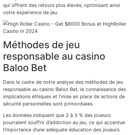
qui offrent des retours plus élevés, optimisant ainsi
votre expérience de jeu.
Méthodes de jeu
responsable au casino
Baloo Bet
Dans le cadre de notre analyse des méthodes de jeu
responsable au casino Baloo Bet, la connaissance des
implications éthiques et l’mise en place de actions de
sécurité personnelles sont primordiales.
Les données indiquent que 2 à 3 % des joueurs
pourraient souffrir d’addiction au jeu, ce qui accentue
l’importance d’une adéquate éducation des joueurs.