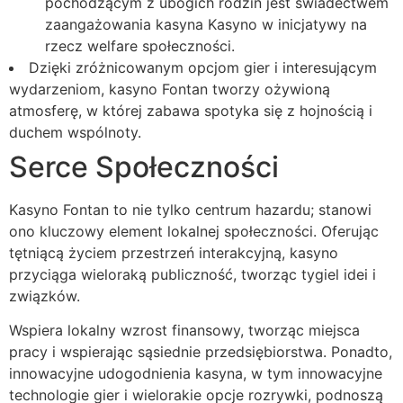
pochodzącym z ubogich rodzin jest świadectwem
zaangażowania kasyna Kasyno w inicjatywy na
rzecz welfare społeczności.
Dzięki zróżnicowanym opcjom gier i interesującym
wydarzeniom, kasyno Fontan tworzy ożywioną
atmosferę, w której zabawa spotyka się z hojnością i
duchem wspólnoty.
Serce Społeczności
Kasyno Fontan to nie tylko centrum hazardu; stanowi
ono kluczowy element lokalnej społeczności. Oferując
tętniącą życiem przestrzeń interakcyjną, kasyno
przyciąga wieloraką publiczność, tworząc tygiel idei i
związków.
Wspiera lokalny wzrost finansowy, tworząc miejsca
pracy i wspierając sąsiednie przedsiębiorstwa. Ponadto,
innowacyjne udogodnienia kasyna, w tym innowacyjne
technologie gier i wielorakie opcje rozrywki, podnoszą