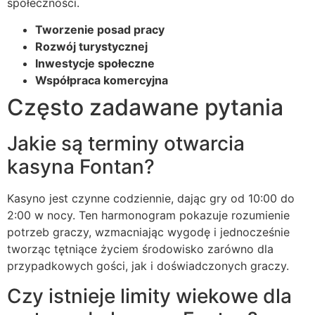
społeczności.
Tworzenie posad pracy
Rozwój turystycznej
Inwestycje społeczne
Współpraca komercyjna
Często zadawane pytania
Jakie są terminy otwarcia
kasyna Fontan?
Kasyno jest czynne codziennie, dając gry od 10:00 do
2:00 w nocy. Ten harmonogram pokazuje rozumienie
potrzeb graczy, wzmacniając wygodę i jednocześnie
tworząc tętniące życiem środowisko zarówno dla
przypadkowych gości, jak i doświadczonych graczy.
Czy istnieje limity wiekowe dla