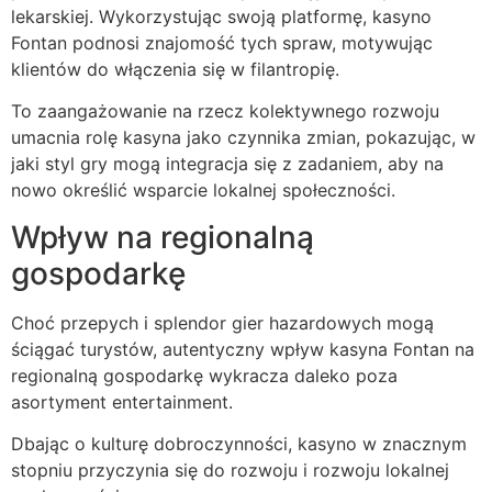
lekarskiej. Wykorzystując swoją platformę, kasyno
Fontan podnosi znajomość tych spraw, motywując
klientów do włączenia się w filantropię.
To zaangażowanie na rzecz kolektywnego rozwoju
umacnia rolę kasyna jako czynnika zmian, pokazując, w
jaki styl gry mogą integracja się z zadaniem, aby na
nowo określić wsparcie lokalnej społeczności.
Wpływ na regionalną
gospodarkę
Choć przepych i splendor gier hazardowych mogą
ściągać turystów, autentyczny wpływ kasyna Fontan na
regionalną gospodarkę wykracza daleko poza
asortyment entertainment.
Dbając o kulturę dobroczynności, kasyno w znacznym
stopniu przyczynia się do rozwoju i rozwoju lokalnej