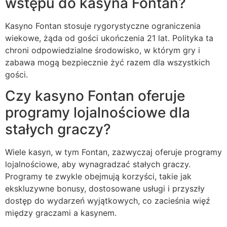
wstępu do kasyna Fontan?
Kasyno Fontan stosuje rygorystyczne ograniczenia
wiekowe, żąda od gości ukończenia 21 lat. Polityka ta
chroni odpowiedzialne środowisko, w którym gry i
zabawa mogą bezpiecznie żyć razem dla wszystkich
gości.
Czy kasyno Fontan oferuje
programy lojalnościowe dla
stałych graczy?
Wiele kasyn, w tym Fontan, zazwyczaj oferuje programy
lojalnościowe, aby wynagradzać stałych graczy.
Programy te zwykle obejmują korzyści, takie jak
ekskluzywne bonusy, dostosowane usługi i przyszły
dostęp do wydarzeń wyjątkowych, co zacieśnia więź
między graczami a kasynem.