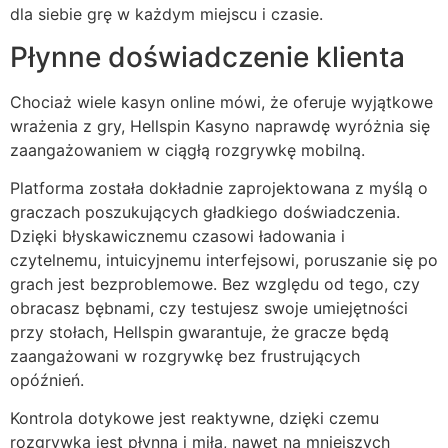
dla siebie grę w każdym miejscu i czasie.
Płynne doświadczenie klienta
Chociaż wiele kasyn online mówi, że oferuje wyjątkowe
wrażenia z gry, Hellspin Kasyno naprawdę wyróżnia się
zaangażowaniem w ciągłą rozgrywkę mobilną.
Platforma została dokładnie zaprojektowana z myślą o
graczach poszukujących gładkiego doświadczenia.
Dzięki błyskawicznemu czasowi ładowania i
czytelnemu, intuicyjnemu interfejsowi, poruszanie się po
grach jest bezproblemowe. Bez względu od tego, czy
obracasz bębnami, czy testujesz swoje umiejętności
przy stołach, Hellspin gwarantuje, że gracze będą
zaangażowani w rozgrywkę bez frustrujących
opóźnień.
Kontrola dotykowe jest reaktywne, dzięki czemu
rozgrywka jest płynna i miła, nawet na mniejszych