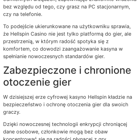
bez względu od tego, czy grasz na PC stacjonarnym,
czy na telefonie.
To podejście ukierunkowane na użytkowniku sprawia,
że Hellspin Casino nie jest tylko platformą do gier, ale
przestrzenią, w którym radość spotyka się z
komfortem, co dowodzi zaangażowanie kasyna w
spełnianie nowoczesnych standardów gier.
Zabezpieczone i chronione
otoczenie gier
W dzisiejszej erze cyfrowej kasyno Hellspin kładzie na
bezpieczeństwo i ochronę otoczenia gier dla swoich
graczy.
Dzięki nowoczesnej technologii enkrypcji chroniącej
dane osobowe, członkowie mogą bez obaw
koncentrować się na radości płynącej z gry.