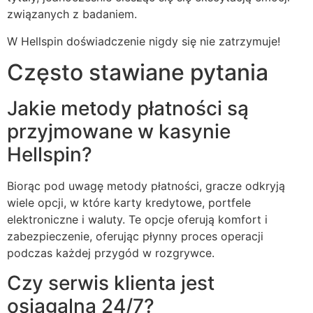
związanych z badaniem.
W Hellspin doświadczenie nigdy się nie zatrzymuje!
Często stawiane pytania
Jakie metody płatności są
przyjmowane w kasynie
Hellspin?
Biorąc pod uwagę metody płatności, gracze odkryją
wiele opcji, w które karty kredytowe, portfele
elektroniczne i waluty. Te opcje oferują komfort i
zabezpieczenie, oferując płynny proces operacji
podczas każdej przygód w rozgrywce.
Czy serwis klienta jest
osiągalna 24/7?