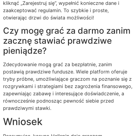
kliknąć „Zarejestruj się”, wypełnić konieczne dane i
zaakceptować regulamin. To szybkie i proste,
otwierając drzwi do świata możliwości!
Czy mogę grać za darmo zanim
zacznę stawiać prawdziwe
pieniądze?
Zdecydowanie mogą grać za bezpłatnie, zanim
postawią prawdziwe fundusze. Wiele platform oferuje
tryby próbne, umożliwiające graczom na poznanie się z
rozgrywkami i strategiami bez zagrożenia finansowego,
zapewniając zabawę i interesujące doświadczenie, a
równocześnie podnosząc pewność siebie przed
prawdziwymi stawki.
Wniosek