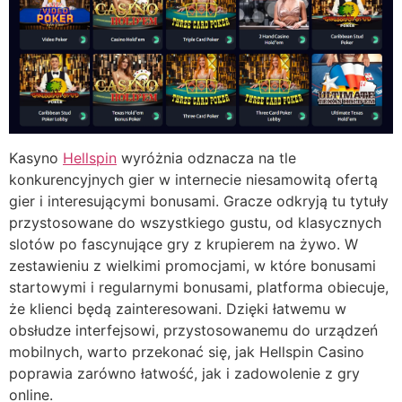
Kasyno
Hellspin
wyróżnia odznacza na tle
konkurencyjnych gier w internecie niesamowitą ofertą
gier i interesującymi bonusami. Gracze odkryją tu tytuły
przystosowane do wszystkiego gustu, od klasycznych
slotów po fascynujące gry z krupierem na żywo. W
zestawieniu z wielkimi promocjami, w które bonusami
startowymi i regularnymi bonusami, platforma obiecuje,
że klienci będą zainteresowani. Dzięki łatwemu w
obsłudze interfejsowi, przystosowanemu do urządzeń
mobilnych, warto przekonać się, jak Hellspin Casino
poprawia zarówno łatwość, jak i zadowolenie z gry
online.