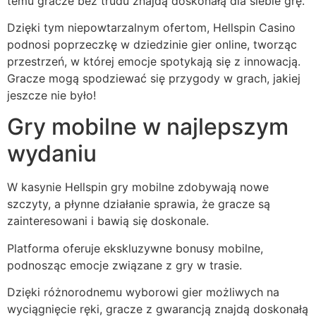
temu gracze bez trudu znajdą doskonałą dla siebie grę.
Dzięki tym niepowtarzalnym ofertom, Hellspin Casino
podnosi poprzeczkę w dziedzinie gier online, tworząc
przestrzeń, w której emocje spotykają się z innowacją.
Gracze mogą spodziewać się przygody w grach, jakiej
jeszcze nie było!
Gry mobilne w najlepszym
wydaniu
W kasynie Hellspin gry mobilne zdobywają nowe
szczyty, a płynne działanie sprawia, że gracze są
zainteresowani i bawią się doskonale.
Platforma oferuje ekskluzywne bonusy mobilne,
podnosząc emocje związane z gry w trasie.
Dzięki różnorodnemu wyborowi gier możliwych na
wyciągnięcie ręki, gracze z gwarancją znajdą doskonałą