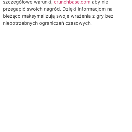
szczegółowe warunki,
crunchbase.com
aby nie
przegapić swoich nagród. Dzięki informacjom na
bieżąco maksymalizują swoje wrażenia z gry bez
niepotrzebnych ograniczeń czasowych.