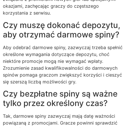
okazjami, zachęcając graczy do częstszego
korzystania z serwisu.
Czy muszę dokonać depozytu,
aby otrzymać darmowe spiny?
Aby odebrać darmowe spiny, zazwyczaj trzeba spełnić
określone wymagania dotyczące depozytu, choć
niektóre promocje mogą nie wymagać wpłaty.
Zrozumienie zasad kwalifikowalności do darmowych
spinów pomaga graczom zwiększyć korzyści i cieszyć
się szerszą liczbą możliwości gry.
Czy bezpłatne spiny są ważne
tylko przez określony czas?
Tak, darmowe spiny zazwyczaj mają datę ważności
powiązaną z promocjami. Gracze powinni sprawdzić