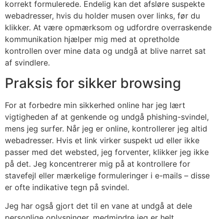
korrekt formulerede. Endelig kan det afsløre suspekte
webadresser, hvis du holder musen over links, før du
klikker. At være opmærksom og udfordre overraskende
kommunikation hjælper mig med at opretholde
kontrollen over mine data og undgå at blive narret sat
af svindlere.
Praksis for sikker browsing
For at forbedre min sikkerhed online har jeg lært
vigtigheden af at genkende og undgå phishing-svindel,
mens jeg surfer. Når jeg er online, kontrollerer jeg altid
webadresser. Hvis et link virker suspekt ud eller ikke
passer med det websted, jeg forventer, klikker jeg ikke
på det. Jeg koncentrerer mig på at kontrollere for
stavefejl eller mærkelige formuleringer i e-mails – disse
er ofte indikative tegn på svindel.
Jeg har også gjort det til en vane at undgå at dele
personlige oplysninger, medmindre jeg er helt