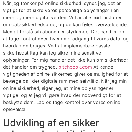
Når jeg tænker på online sikkerhed, synes jeg, det er
vigtigt for at sikre vores personlige oplysninger i en
mere og mere digital verden. Vi har alle hørt historier
om datasikkerhedsbrud, og de kan føles overvældende.
Men at forstå situationen er styrkende. Det handler om
at tage kontrol over, hvem der adgang til vores data, og
hvordan de bruges. Ved at implementere basale
sikkerhedstiltag kan jeg sikre mine sensitive
oplysninger. For mig handler det ikke kun om sikkerhed;
det handler om tryghed.
pitchbook.com
At kende
vigtigheden af online sikkerhed giver os mulighed for at
bevæge os i det digitale rum med selvtillid. Når jeg min
online sikkerhed, siger jeg, at mine oplysninger er
vigtige, og at jeg vil gøre hvad der nødvendigt for at
beskytte dem. Lad os tage kontrol over vores online
oplevelse!
Udvikling af en sikker