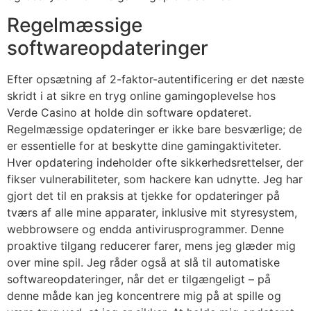
Regelmæssige
softwareopdateringer
Efter opsætning af 2-faktor-autentificering er det næste
skridt i at sikre en tryg online gamingoplevelse hos
Verde Casino at holde din software opdateret.
Regelmæssige opdateringer er ikke bare besværlige; de
er essentielle for at beskytte dine gamingaktiviteter.
Hver opdatering indeholder ofte sikkerhedsrettelser, der
fikser vulnerabiliteter, som hackere kan udnytte. Jeg har
gjort det til en praksis at tjekke for opdateringer på
tværs af alle mine apparater, inklusive mit styresystem,
webbrowsere og endda antivirusprogrammer. Denne
proaktive tilgang reducerer farer, mens jeg glæder mig
over mine spil. Jeg råder også at slå til automatiske
softwareopdateringer, når det er tilgængeligt – på
denne måde kan jeg koncentrere mig på at spille og