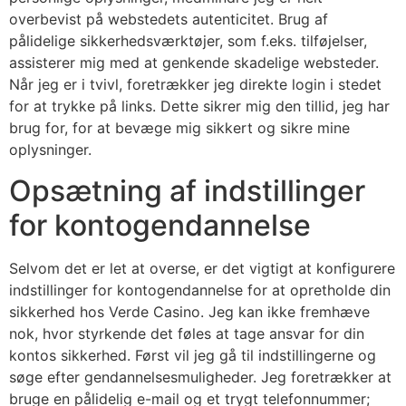
overbevist på webstedets autenticitet. Brug af
pålidelige sikkerhedsværktøjer, som f.eks. tilføjelser,
assisterer mig med at genkende skadelige websteder.
Når jeg er i tvivl, foretrækker jeg direkte login i stedet
for at trykke på links. Dette sikrer mig den tillid, jeg har
brug for, for at bevæge mig sikkert og sikre mine
oplysninger.
Opsætning af indstillinger
for kontogendannelse
Selvom det er let at overse, er det vigtigt at konfigurere
indstillinger for kontogendannelse for at opretholde din
sikkerhed hos Verde Casino. Jeg kan ikke fremhæve
nok, hvor styrkende det føles at tage ansvar for din
kontos sikkerhed. Først vil jeg gå til indstillingerne og
søge efter gendannelsesmuligheder. Jeg foretrækker at
bruge en pålidelig e-mail og et trygt telefonnummer;