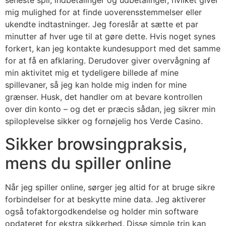
seneste spil, indbetalinger og udbetalinger, hvilket giver
mig mulighed for at finde uoverensstemmelser eller
ukendte indtastninger. Jeg foreslår at sætte et par
minutter af hver uge til at gøre dette. Hvis noget synes
forkert, kan jeg kontakte kundesupport med det samme
for at få en afklaring. Derudover giver overvågning af
min aktivitet mig et tydeligere billede af mine
spillevaner, så jeg kan holde mig inden for mine
grænser. Husk, det handler om at bevare kontrollen
over din konto – og det er præcis sådan, jeg sikrer min
spiloplevelse sikker og fornøjelig hos Verde Casino.
Sikker browsingpraksis,
mens du spiller online
Når jeg spiller online, sørger jeg altid for at bruge sikre
forbindelser for at beskytte mine data. Jeg aktiverer
også tofaktorgodkendelse og holder min software
opdateret for ekstra sikkerhed. Disse simple trin kan