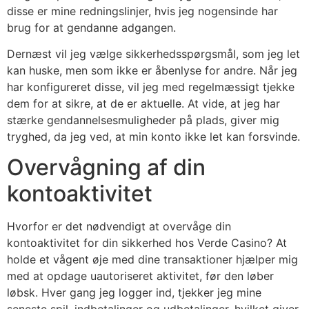
disse er mine redningslinjer, hvis jeg nogensinde har
brug for at gendanne adgangen.
Dernæst vil jeg vælge sikkerhedsspørgsmål, som jeg let
kan huske, men som ikke er åbenlyse for andre. Når jeg
har konfigureret disse, vil jeg med regelmæssigt tjekke
dem for at sikre, at de er aktuelle. At vide, at jeg har
stærke gendannelsesmuligheder på plads, giver mig
tryghed, da jeg ved, at min konto ikke let kan forsvinde.
Overvågning af din
kontoaktivitet
Hvorfor er det nødvendigt at overvåge din
kontoaktivitet for din sikkerhed hos Verde Casino? At
holde et vågent øje med dine transaktioner hjælper mig
med at opdage uautoriseret aktivitet, før den løber
løbsk. Hver gang jeg logger ind, tjekker jeg mine