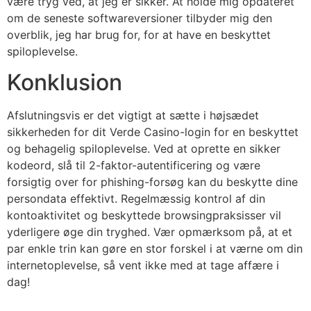
være tryg ved, at jeg er sikker. At holde mig opdateret
om de seneste softwareversioner tilbyder mig den
overblik, jeg har brug for, for at have en beskyttet
spiloplevelse.
Konklusion
Afslutningsvis er det vigtigt at sætte i højsædet
sikkerheden for dit Verde Casino-login for en beskyttet
og behagelig spiloplevelse. Ved at oprette en sikker
kodeord, slå til 2-faktor-autentificering og være
forsigtig over for phishing-forsøg kan du beskytte dine
persondata effektivt. Regelmæssig kontrol af din
kontoaktivitet og beskyttede browsingpraksisser vil
yderligere øge din tryghed. Vær opmærksom på, at et
par enkle trin kan gøre en stor forskel i at værne om din
internetoplevelse, så vent ikke med at tage affære i
dag!