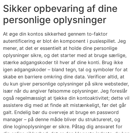
Sikker opbevaring af dine
personlige oplysninger
At øge din kontos sikkerhed gennem to-faktor
autentificering er blot én komponent i puslespillet. Jeg
mener, at det er essentielt at holde dine personlige
oplysninger sikre, og det starter med at bruge særlige,
stærke adgangskoder til hver af dine konti. Brug ikke
igen adgangskoder – bland tegn, tal og symboler for at
skabe en barriere omkring dine data. Verificer altid, at
du kun giver personlige oplysninger på sikre websteder,
især når du angiver følsomme oplysninger. Jeg foreslår
også regelmæssigt at tjekke din kontoaktivitet; dette vil
assistere dig med at finde alt mistænkeligt, før det går
galt. Endelig bør du overveje at bruge en password
manager – på denne måde bliver du struktureret, og
dine loginoplysninger er sikre. Påtag dig ansvaret for