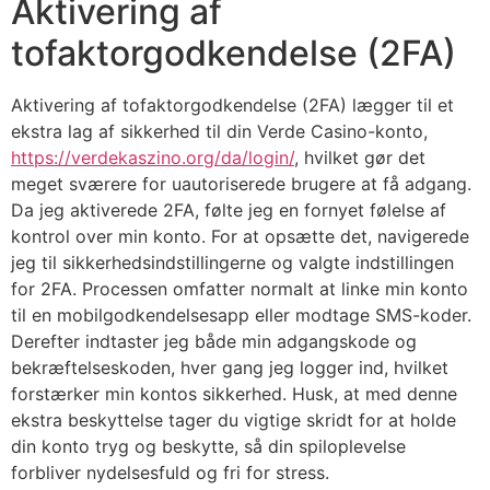
Aktivering af
tofaktorgodkendelse (2FA)
Aktivering af tofaktorgodkendelse (2FA) lægger til et
ekstra lag af sikkerhed til din Verde Casino-konto,
https://verdekaszino.org/da/login/
, hvilket gør det
meget sværere for uautoriserede brugere at få adgang.
Da jeg aktiverede 2FA, følte jeg en fornyet følelse af
kontrol over min konto. For at opsætte det, navigerede
jeg til sikkerhedsindstillingerne og valgte indstillingen
for 2FA. Processen omfatter normalt at linke min konto
til en mobilgodkendelsesapp eller modtage SMS-koder.
Derefter indtaster jeg både min adgangskode og
bekræftelseskoden, hver gang jeg logger ind, hvilket
forstærker min kontos sikkerhed. Husk, at med denne
ekstra beskyttelse tager du vigtige skridt for at holde
din konto tryg og beskytte, så din spiloplevelse
forbliver nydelsesfuld og fri for stress.