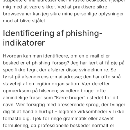
mig med at være sikker. Ved at praktisere sikre
browsevaner kan jeg sikre mine personlige oplysninger
mod at blive stjålet.
Identificering af phishing-
indikatorer
Hvordan kan man identificere, om en e-mail eller
besked er et phishing-forsøg? Jeg har lært at få øje på
specifikke tegn, der afslører disse svindelnumre. Se
først på afsenderens e-mailadresse; den har ofte små
stavefejl af en legitim organisation. Vær derefter
opmærksom på hilsenen; svindlere bruger ofte
almindelige fraser som “Kære bruger” i stedet for dit
navn. Vær forsigtig med presserende sprog, der tvinger
dig til at handle hurtigt – legitime virksomheder vil ikke
forhaste dig. Tjek for ringe grammatik eller akavet
formulering, da professionelle beskeder normalt er