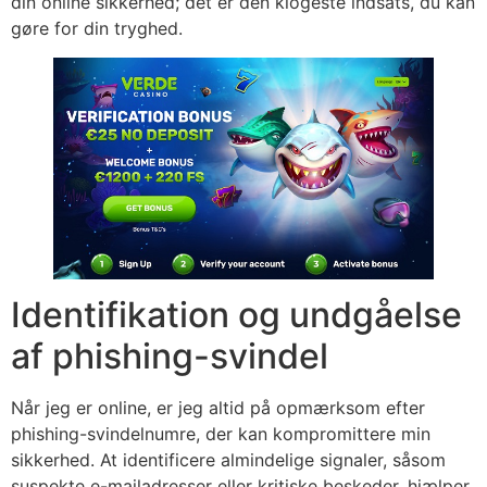
din online sikkerhed; det er den klogeste indsats, du kan
gøre for din tryghed.
Identifikation og undgåelse
af phishing-svindel
Når jeg er online, er jeg altid på opmærksom efter
phishing-svindelnumre, der kan kompromittere min
sikkerhed. At identificere almindelige signaler, såsom
suspekte e-mailadresser eller kritiske beskeder, hjælper