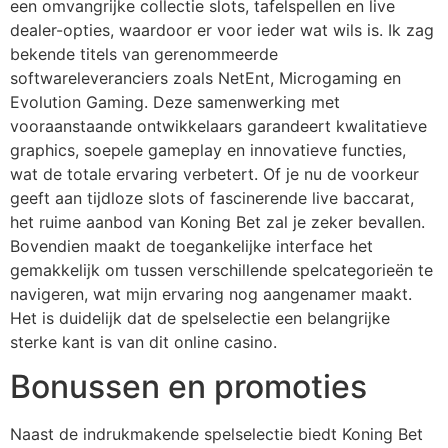
een omvangrijke collectie slots, tafelspellen en live
dealer-opties, waardoor er voor ieder wat wils is. Ik zag
bekende titels van gerenommeerde
softwareleveranciers zoals NetEnt, Microgaming en
Evolution Gaming. Deze samenwerking met
vooraanstaande ontwikkelaars garandeert kwalitatieve
graphics, soepele gameplay en innovatieve functies,
wat de totale ervaring verbetert. Of je nu de voorkeur
geeft aan tijdloze slots of fascinerende live baccarat,
het ruime aanbod van Koning Bet zal je zeker bevallen.
Bovendien maakt de toegankelijke interface het
gemakkelijk om tussen verschillende spelcategorieën te
navigeren, wat mijn ervaring nog aangenamer maakt.
Het is duidelijk dat de spelselectie een belangrijke
sterke kant is van dit online casino.
Bonussen en promoties
Naast de indrukmakende spelselectie biedt Koning Bet