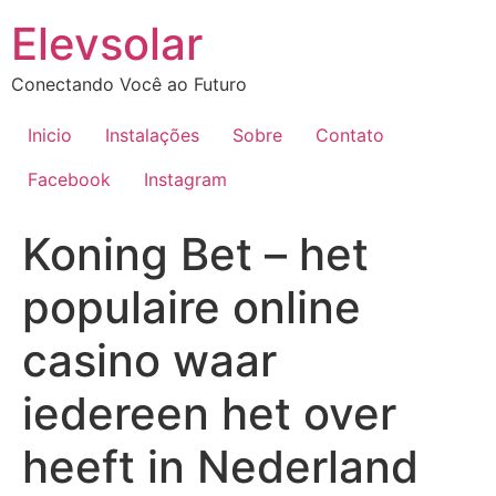
Ir
Elevsolar
para
o
Conectando Você ao Futuro
conteúdo
Inicio
Instalações
Sobre
Contato
Facebook
Instagram
Koning Bet – het
populaire online
casino waar
iedereen het over
heeft in Nederland