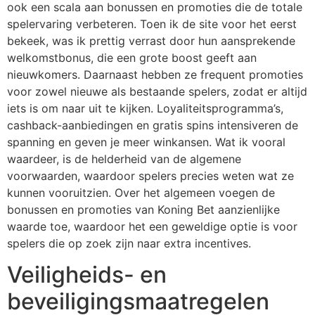
ook een scala aan bonussen en promoties die de totale
spelervaring verbeteren. Toen ik de site voor het eerst
bekeek, was ik prettig verrast door hun aansprekende
welkomstbonus, die een grote boost geeft aan
nieuwkomers. Daarnaast hebben ze frequent promoties
voor zowel nieuwe als bestaande spelers, zodat er altijd
iets is om naar uit te kijken. Loyaliteitsprogramma’s,
cashback-aanbiedingen en gratis spins intensiveren de
spanning en geven je meer winkansen. Wat ik vooral
waardeer, is de helderheid van de algemene
voorwaarden, waardoor spelers precies weten wat ze
kunnen vooruitzien. Over het algemeen voegen de
bonussen en promoties van Koning Bet aanzienlijke
waarde toe, waardoor het een geweldige optie is voor
spelers die op zoek zijn naar extra incentives.
Veiligheids- en
beveiligingsmaatregelen