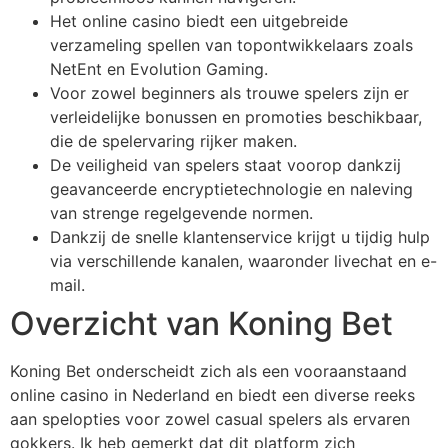
Het online casino biedt een uitgebreide
verzameling spellen van topontwikkelaars zoals
NetEnt en Evolution Gaming.
Voor zowel beginners als trouwe spelers zijn er
verleidelijke bonussen en promoties beschikbaar,
die de spelervaring rijker maken.
De veiligheid van spelers staat voorop dankzij
geavanceerde encryptietechnologie en naleving
van strenge regelgevende normen.
Dankzij de snelle klantenservice krijgt u tijdig hulp
via verschillende kanalen, waaronder livechat en e-
mail.
Overzicht van Koning Bet
Koning Bet onderscheidt zich als een vooraanstaand
online casino in Nederland en biedt een diverse reeks
aan spelopties voor zowel casual spelers als ervaren
gokkers. Ik heb gemerkt dat dit platform zich