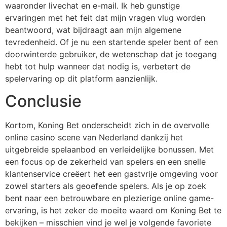
waaronder livechat en e-mail. Ik heb gunstige
ervaringen met het feit dat mijn vragen vlug worden
beantwoord, wat bijdraagt aan mijn algemene
tevredenheid. Of je nu een startende speler bent of een
doorwinterde gebruiker, de wetenschap dat je toegang
hebt tot hulp wanneer dat nodig is, verbetert de
spelervaring op dit platform aanzienlijk.
Conclusie
Kortom, Koning Bet onderscheidt zich in de overvolle
online casino scene van Nederland dankzij het
uitgebreide spelaanbod en verleidelijke bonussen. Met
een focus op de zekerheid van spelers en een snelle
klantenservice creëert het een gastvrije omgeving voor
zowel starters als geoefende spelers. Als je op zoek
bent naar een betrouwbare en plezierige online game-
ervaring, is het zeker de moeite waard om Koning Bet te
bekijken – misschien vind je wel je volgende favoriete