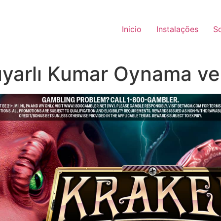
Inicio
Instalações
S
uyarlı Kumar Oynama v