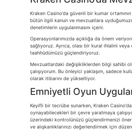
Kraken Casino’da güvenli bir kumar ortamının 
bütün ilgili kanun ve mevzuatlara uyduğumuzdan
denetimlerin uygulanmasını içerir.
Operasyonlarımızda açıklığa da önem veriyorum
sağlıyoruz. Ayrıca, olası bir kural ihlalini vey
taahhüdümüzü güçlendiriyoruz.
Mevzuatlardaki değişikliklerden bilgi sahibi 
çalışıyorum. Bu önleyici yaklaşım, sadece ku
olarak itibarını de yükseltiyor.
Emniyetli Oyun Uygula
Keyifli bir tecrübe sunarken, Kraken Casino’da
oynayabilecekleri bir çevre yaratmaya çalışıy
üzerindeki kontrolünüzü güçlendirmenizi öneri
ve alışkanlıklarınızı değerlendirmek için düz