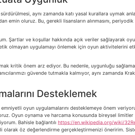
sürdürülmesi, aynı zamanda katı yasal kurallara uymak anlam
 emin oluruz. Bu, gerekli lisansların alınmasını, periyodik 
. Şartlar ve koşullar hakkında açık veriler sağlayarak oyu
a etik olmayan uygulamayı önlemek için oyun aktivitelerini etki
olmak kritik önem arz ediyor. Bu nedenle, uygunluğu sağlama
llanıcılarımızı güvende tutmakla kalmıyor, aynı zamanda Kra
malarını Desteklemek
 emniyetli oyun uygulamalarını desteklemeye önem veriyorum. 
oruz. Oyun oynama ve harcama konusunda bireysel limitler b
yorum. Bahisle bağlantılı
https://en.wikipedia.org/wiki/32R
enli olarak öz değerlendirme gerçekleştirmenizi öneririm. Si