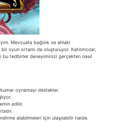
yım. Mevzuata bağlılık ve ahlaki
r oyun ortamı da oluşturuyor. Katılımcılar,
ki bu tedbirler deneyiminizi gerçekten nasıl
ı kumar oynamayı destekler.
lıyor.
min edilir.
tadır.
irme alabilmeleri için ulaşılabilir halde.