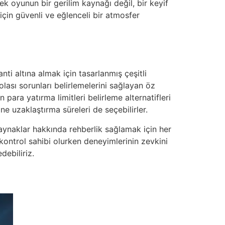
ek oyunun bir gerilim kaynağı değil, bir keyif
çin güvenli ve eğlenceli bir atmosfer
ti altına almak için tasarlanmış çeşitli
olası sorunları belirlemelerini sağlayan öz
 para yatırma limitleri belirleme alternatifleri
 uzaklaştırma süreleri de seçebilirler.
aynaklar hakkında rehberlik sağlamak için her
ontrol sahibi olurken deneyimlerinin zevkini
debiliriz.