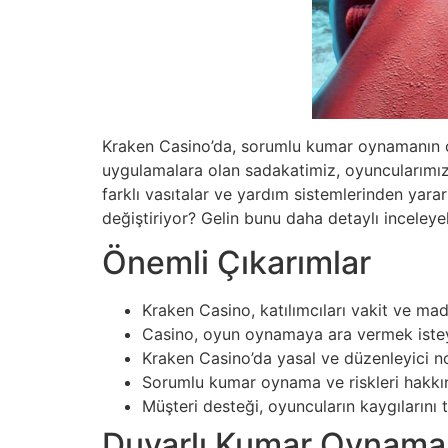
Kraken Casino’da, sorumlu kumar oynamanın oy
uygulamalara olan sadakatimiz, oyuncularımız
farklı vasıtalar ve yardım sistemlerinden yarar
değiştiriyor? Gelin bunu daha detaylı inceleye
Önemli Çıkarımlar
Kraken Casino, katılımcıları vakit ve ma
Casino, oyun oynamaya ara vermek isteyen
Kraken Casino’da yasal ve düzenleyici nor
Sorumlu kumar oynama ve riskleri hakkınd
Müşteri desteği, oyuncuların kaygılarını 
Duyarlı Kumar Oynama