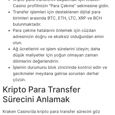
Casino profilinizin “Para Çekme” sekmesine gidin.
Transfer işlemleri için desteklenen dijital para
birimleri arasında BTC, ETH, LTC, XRP ve BCH
bulunmaktadır.
Para çekme hatalarını önlemek için cüzdan
adresinizin doğru ve eksiksiz olduğundan emin
olun.
Ağ ücretlerini ve işlem sürelerini izleyin; daha
düşük maliyetler için yoğun olmayan zaman
dilimlerini değerlendirin.
İşlemin durumunu blok zincirinde kontrol edin ve
gecikmeler meydana gelirse sorunları derhal
çözün.
Kripto Para Transfer
Sürecini Anlamak
Kraken Casino’da kripto para transfer sürecini göz