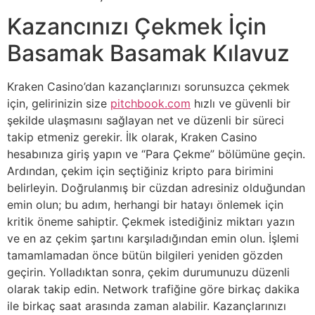
Kazancınızı Çekmek İçin
Basamak Basamak Kılavuz
Kraken Casino’dan kazançlarınızı sorunsuzca çekmek
için, gelirinizin size
pitchbook.com
hızlı ve güvenli bir
şekilde ulaşmasını sağlayan net ve düzenli bir süreci
takip etmeniz gerekir. İlk olarak, Kraken Casino
hesabınıza giriş yapın ve “Para Çekme” bölümüne geçin.
Ardından, çekim için seçtiğiniz kripto para birimini
belirleyin. Doğrulanmış bir cüzdan adresiniz olduğundan
emin olun; bu adım, herhangi bir hatayı önlemek için
kritik öneme sahiptir. Çekmek istediğiniz miktarı yazın
ve en az çekim şartını karşıladığından emin olun. İşlemi
tamamlamadan önce bütün bilgileri yeniden gözden
geçirin. Yolladıktan sonra, çekim durumunuzu düzenli
olarak takip edin. Network trafiğine göre birkaç dakika
ile birkaç saat arasında zaman alabilir. Kazançlarınızı