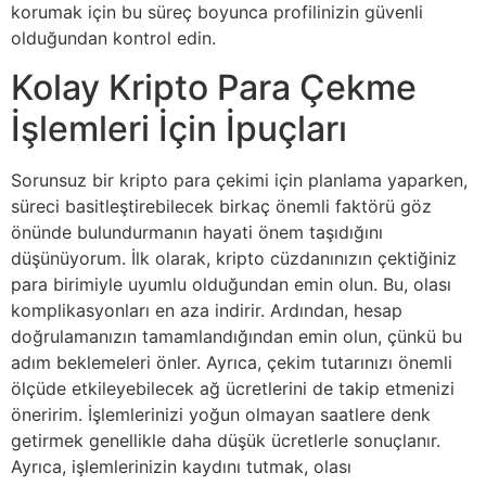
korumak için bu süreç boyunca profilinizin güvenli
olduğundan kontrol edin.
Kolay Kripto Para Çekme
İşlemleri İçin İpuçları
Sorunsuz bir kripto para çekimi için planlama yaparken,
süreci basitleştirebilecek birkaç önemli faktörü göz
önünde bulundurmanın hayati önem taşıdığını
düşünüyorum. İlk olarak, kripto cüzdanınızın çektiğiniz
para birimiyle uyumlu olduğundan emin olun. Bu, olası
komplikasyonları en aza indirir. Ardından, hesap
doğrulamanızın tamamlandığından emin olun, çünkü bu
adım beklemeleri önler. Ayrıca, çekim tutarınızı önemli
ölçüde etkileyebilecek ağ ücretlerini de takip etmenizi
öneririm. İşlemlerinizi yoğun olmayan saatlere denk
getirmek genellikle daha düşük ücretlerle sonuçlanır.
Ayrıca, işlemlerinizin kaydını tutmak, olası