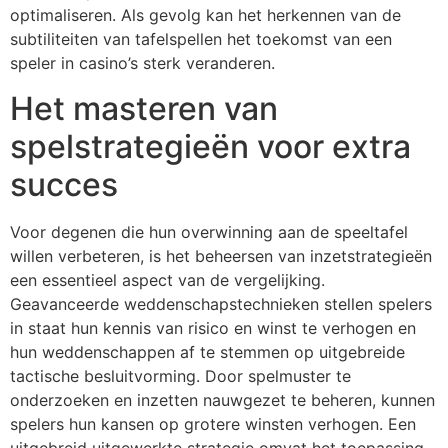
optimaliseren. Als gevolg kan het herkennen van de
subtiliteiten van tafelspellen het toekomst van een
speler in casino’s sterk veranderen.
Het masteren van
spelstrategieën voor extra
succes
Voor degenen die hun overwinning aan de speeltafel
willen verbeteren, is het beheersen van inzetstrategieën
een essentieel aspect van de vergelijking.
Geavanceerde weddenschapstechnieken stellen spelers
in staat hun kennis van risico en winst te verhogen en
hun weddenschappen af te stemmen op uitgebreide
tactische besluitvorming. Door spelmuster te
onderzoeken en inzetten nauwgezet te beheren, kunnen
spelers hun kansen op grotere winsten verhogen. Een
uitgebreid uitgewerkte strategie omvat het toepassing