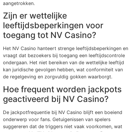
aangetrokken.
Zijn er wettelijke
leeftijdsbeperkingen voor
toegang tot NV Casino?
Het NV Casino hanteert strenge leeftijdsbeperkingen en
vraagt dat bezoekers bij toegang een leeftijdscontrole
ondergaan. Het niet bereiken van de wettelijke leeftijd
kan juridische gevolgen hebben, wat conformiteit van
de regelgeving en zorgvuldig gokken waarborgt.
Hoe frequent worden jackpots
geactiveerd bij NV Casino?
De jackpotfrequentie bij NV Casino blijft een boeiend
onderwerp voor fans. Getuigenissen van spelers
suggereren dat de triggers niet vaak voorkomen, wat