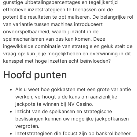
gunstige uitbetalingspercentages en tegelijkertijd
effectieve inzetstrategieën te toepassen om de
potentiële resultaten te optimaliseren. De belangrijke rol
van variantie tussen machines introduceert
onvoorspelbaarheid, waarbij inzicht in de
spelmechanismen van pas kan komen. Deze
ingewikkelde combinatie van strategie en geluk stelt de
vraag op: kun je je mogelijkheden en overwinning in dit
kansspel met hoge inzetten echt beïnvloeden?
Hoofd punten
Als u weet hoe gokkasten met een grote variantie
werken, verhoogt u de kans om aanzienlijke
jackpots te winnen bij NV Casino.
Inzicht van de spelkansen en strategische
beslissingen kunnen uw mogelijke jackpotkansen
vergroten.
Inzetstrategieën die focust zijn op bankrollbeheer