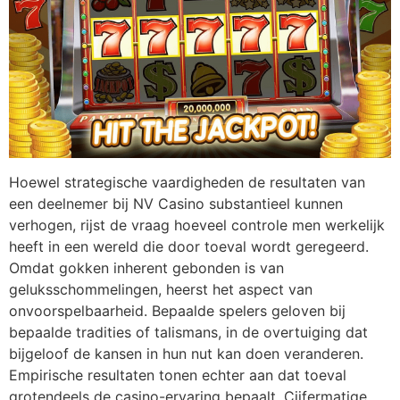
Hoewel strategische vaardigheden de resultaten van
een deelnemer bij NV Casino substantieel kunnen
verhogen, rijst de vraag hoeveel controle men werkelijk
heeft in een wereld die door toeval wordt geregeerd.
Omdat gokken inherent gebonden is van
geluksschommelingen, heerst het aspect van
onvoorspelbaarheid. Bepaalde spelers geloven bij
bepaalde tradities of talismans, in de overtuiging dat
bijgeloof de kansen in hun nut kan doen veranderen.
Empirische resultaten tonen echter aan dat toeval
grotendeels de casino-ervaring bepaalt. Cijfermatige