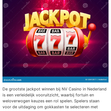
De grootste jackpot winnen bij NV Casino in Nederland
is een verleidelijk vooruitzicht, waarbij fortuin en
weloverwogen keuzes een rol spelen. Spelers staan
voor de uitdaging om gokkasten te selecteren met