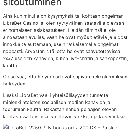
sitoutuminen
Aina kun minulla on kysymyksiä tai kohtaan ongelman
LibraBet Casinolla, olen tyytyväinen saatavilla olevaan
erinomaiseen asiakastukeen. Heidän tiiminsä ei ole
ainoastaan avulias, vaan he ovat myös tietäviä ja aidosti
innokkaita auttamaan, usein ratkaisemalla ongelmat
nopeasti. Arvostan sitä, että he ovat saavutettavissa
24/7 useiden kanavien, kuten live-chatin ja sähköpostin,
kautta.
On selvää, että he ymmärtävät sujuvan pelikokemuksen
tärkeyden.
Lisäksi LibraBet vaalii yhteisöllisyyden tunnetta
mielenkiintoisten sosiaalisen median kanavien ja
foorumien kautta. Rakastan nähdä pelaajien olevan
kontaktissa toisiinsa, vaihtavan vinkkejä ja kokemuksia.