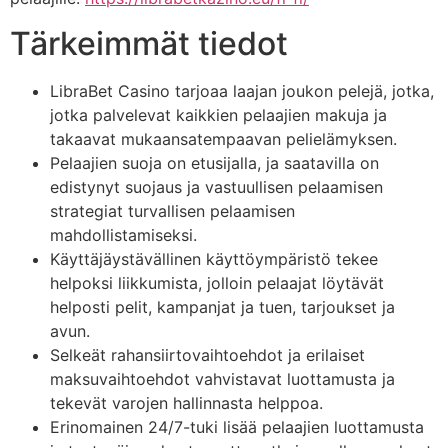
Tärkeimmät tiedot
LibraBet Casino tarjoaa laajan joukon pelejä, jotka,
jotka palvelevat kaikkien pelaajien makuja ja
takaavat mukaansatempaavan pelielämyksen.
Pelaajien suoja on etusijalla, ja saatavilla on
edistynyt suojaus ja vastuullisen pelaamisen
strategiat turvallisen pelaamisen
mahdollistamiseksi.
Käyttäjäystävällinen käyttöympäristö tekee
helpoksi liikkumista, jolloin pelaajat löytävät
helposti pelit, kampanjat ja tuen, tarjoukset ja
avun.
Selkeät rahansiirtovaihtoehdot ja erilaiset
maksuvaihtoehdot vahvistavat luottamusta ja
tekevät varojen hallinnasta helppoa.
Erinomainen 24/7-tuki lisää pelaajien luottamusta