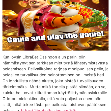
Kun löysin LibraBet Casinoon alun perin, olin
hämmästynyt sen tarkkaan mietitystä lähestymistavasta
pelaamiseen. Pelivalikoima tarjoaa monipuolisen pelin, ja
pelaajien turvallisuuden painottaminen on ilmeistä heti.
On lohdullista nähdä alusta, joka pistää turvallisuuden
tärkeimmäksi. Mutta mikä todella pistää silmään, on se,
kuinka he luovat kitkattoman käyttöliittymän asiakkaille.
Odotan mielenkiinnolla, että voin paljastaa enemmän
siitä, mikä tekee tästä pelipaikasta loistavan päätöksen
pelaajille.
https://librabetkazino.eu/fi-fi/