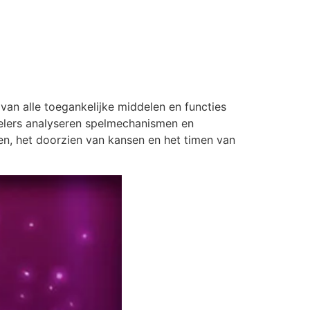
an alle toegankelijke middelen en functies
spelers analyseren spelmechanismen en
en, het doorzien van kansen en het timen van