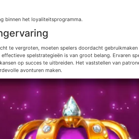
g binnen het loyaliteitsprogramma.
ngervaring
cht te vergroten, moeten spelers doordacht gebruikmaken v
n effectieve spelstrategieën is van groot belang. Ervaren 
ansen op succes te uitbreiden. Het vaststellen van patron
rdevolle avonturen maken.