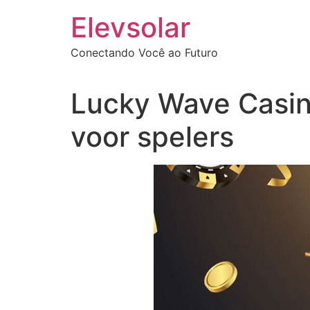
Ir
Elevsolar
para
o
Conectando Você ao Futuro
conteúdo
Lucky Wave Casino
voor spelers