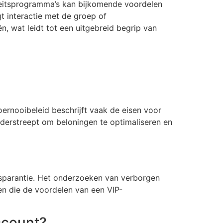
teitsprogramma’s kan bijkomende voordelen
t interactie met de groep of
, wat leidt tot een uitgebreid begrip van
ernooibeleid beschrijft vaak de eisen voor
derstreept om beloningen te optimaliseren en
nsparantie. Het onderzoeken van verborgen
en die de voordelen van een VIP-
ccount?