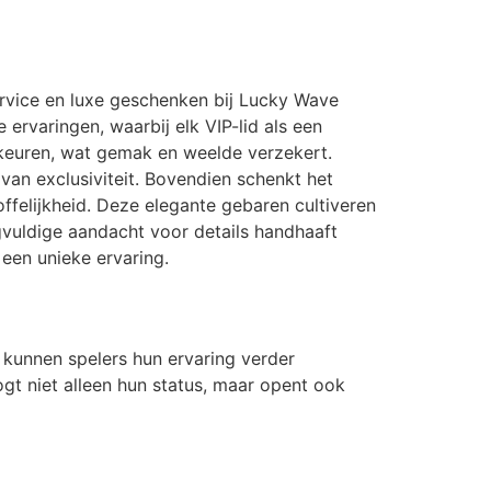
service en luxe geschenken bij Lucky Wave
ervaringen, waarbij elk VIP-lid als een
keuren, wat gemak en weelde verzekert.
an exclusiviteit. Bovendien schenkt het
ffelijkheid. Deze elegante gebaren cultiveren
gvuldige aandacht voor details handhaaft
een unieke ervaring.
unnen spelers hun ervaring verder
ogt niet alleen hun status, maar opent ook