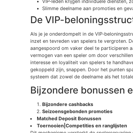
VIP-leden krijgen individuele diensten,
Slimme deelname aan promoties en gevar
De VIP-beloningsstruc
Als je je onderdompelt in de VIP-beloningss
inzet en tevreden van spelers te vergroten.
aangespoord om vaker deel te participeren aa
vermogen van een speler om door verschillen
interesse en loyaliteit van spelers te handha
gekoppeld zijn, snappen. Door het punten spa
systeem dat zowel de deelname als het totale
Bijzondere bonussen e
Bijzondere cashbacks
Seizoensgebonden promoties
Matched Deposit Bonussen
Toernooien|Competities en ranglijsten
Dit mechanisme versterkt de spelerservaring 