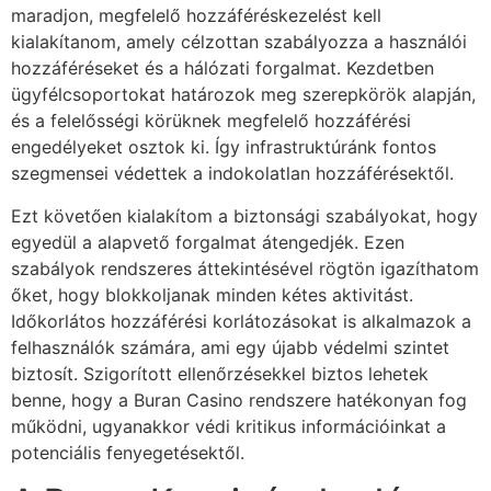
maradjon, megfelelő hozzáféréskezelést kell
kialakítanom, amely célzottan szabályozza a használói
hozzáféréseket és a hálózati forgalmat. Kezdetben
ügyfélcsoportokat határozok meg szerepkörök alapján,
és a felelősségi körüknek megfelelő hozzáférési
engedélyeket osztok ki. Így infrastruktúránk fontos
szegmensei védettek a indokolatlan hozzáférésektől.
Ezt követően kialakítom a biztonsági szabályokat, hogy
egyedül a alapvető forgalmat átengedjék. Ezen
szabályok rendszeres áttekintésével rögtön igazíthatom
őket, hogy blokkoljanak minden kétes aktivitást.
Időkorlátos hozzáférési korlátozásokat is alkalmazok a
felhasználók számára, ami egy újabb védelmi szintet
biztosít. Szigorított ellenőrzésekkel biztos lehetek
benne, hogy a Buran Casino rendszere hatékonyan fog
működni, ugyanakkor védi kritikus információinkat a
potenciális fenyegetésektől.