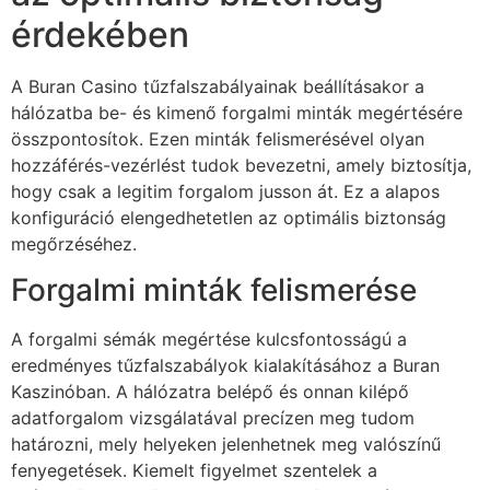
érdekében
A Buran Casino tűzfalszabályainak beállításakor a
hálózatba be- és kimenő forgalmi minták megértésére
összpontosítok. Ezen minták felismerésével olyan
hozzáférés-vezérlést tudok bevezetni, amely biztosítja,
hogy csak a legitim forgalom jusson át. Ez a alapos
konfiguráció elengedhetetlen az optimális biztonság
megőrzéséhez.
Forgalmi minták felismerése
A forgalmi sémák megértése kulcsfontosságú a
eredményes tűzfalszabályok kialakításához a Buran
Kaszinóban. A hálózatra belépő és onnan kilépő
adatforgalom vizsgálatával precízen meg tudom
határozni, mely helyeken jelenhetnek meg valószínű
fenyegetések. Kiemelt figyelmet szentelek a