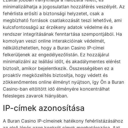
minimalizálhatja a jogosulatlan hozzáférés veszélyét. Az
fehérlista erősíti a biztonsági helyzetet, csak a
megbízható források csatlakozását teszi lehetővé, ami
kulcsfontosságú az érzékeny adatok védelme és a
rendszer integritásának fenntartása szempontjából. Ha
komolyan veszi online interakcióinak védelmét,
nélkülözhetetlen, hogy a Buran Casino IP-címei
felkerüljenek az engedélyezőlistán. Ez hozzájárul
minimalizálni az leállási időt, és akadálymentes elérést
biztosít, amikor bejelentkezik. Összességében ez a
proaktív megközelítés biztosítja, hogy védett és
zökkenőmentes online élményt nyújtson, így Ön a Buran
Casino-ban eltöltött idő élményére koncentrálhat
felesleges zavarok hiányában.
IP-címek azonosítása
A Buran Casino IP-címeinek hatékony fehérlistázásához
az első lépés ezen konkrét címek meghatározása. Azt