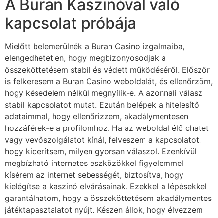
A Buran Kaszinóval való
kapcsolat próbája
Mielőtt belemerülnék a Buran Casino izgalmaiba,
elengedhetetlen, hogy megbizonyosodjak a
összeköttetésem stabil és védett működéséről. Először
is felkeresem a Buran Casino weboldalát, és ellenőrzöm,
hogy késedelem nélkül megnyílik-e. A azonnali válasz
stabil kapcsolatot mutat. Ezután belépek a hitelesítő
adataimmal, hogy ellenőrizzem, akadálymentesen
hozzáférek-e a profilomhoz. Ha az weboldal élő chatet
vagy vevőszolgálatot kínál, felveszem a kapcsolatot,
hogy kiderítsem, milyen gyorsan válaszol. Ezenkívül
megbízható internetes eszközökkel figyelemmel
kísérem az internet sebességét, biztosítva, hogy
kielégítse a kaszinó elvárásainak. Ezekkel a lépésekkel
garantálhatom, hogy a összeköttetésem akadálymentes
játéktapasztalatot nyújt. Készen állok, hogy élvezzem