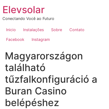
Ir
Elevsolar
para
o
Conectando Você ao Futuro
conteúdo
Inicio
Instalações
Sobre
Contato
Facebook
Instagram
Magyarországon
található
tűzfalkonfiguráció a
Buran Casino
belépéshez