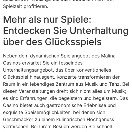
Spielzeit profitieren.
Mehr als nur Spiele:
Entdecken Sie Unterhaltung
über des Glücksspiels
Neben dem dynamischen Spielangebot des Malina
Casinos erwartet Sie ein fesselndes
Unterhaltungsangebot, das über konventionelles
Glücksspiel hinausgeht. Konzerte transformieren den
Raum in ein lebendiges Zentrum aus Musik und Tanz. Bei
diesen Veranstaltungen dreht sich nicht alles um Musik;
es sind Erfahrungen, die begeistern und begeistern. Das
Casino bietet auch gastronomische Erlebnisse und
exquisite Speisemöglichkeiten, bei denen sich
Geschmäcker zu einem kulinarischen Hochgenuss
vermischen. Bei Ihrem Besuch werden Sie schnell