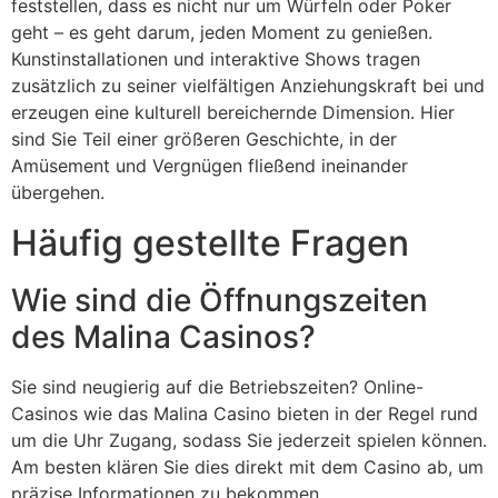
feststellen, dass es nicht nur um Würfeln oder Poker
geht – es geht darum, jeden Moment zu genießen.
Kunstinstallationen und interaktive Shows tragen
zusätzlich zu seiner vielfältigen Anziehungskraft bei und
erzeugen eine kulturell bereichernde Dimension. Hier
sind Sie Teil einer größeren Geschichte, in der
Amüsement und Vergnügen fließend ineinander
übergehen.
Häufig gestellte Fragen
Wie sind die Öffnungszeiten
des Malina Casinos?
Sie sind neugierig auf die Betriebszeiten? Online-
Casinos wie das Malina Casino bieten in der Regel rund
um die Uhr Zugang, sodass Sie jederzeit spielen können.
Am besten klären Sie dies direkt mit dem Casino ab, um
präzise Informationen zu bekommen.