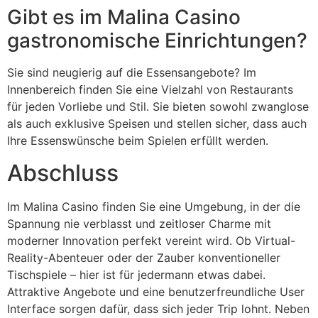
Gibt es im Malina Casino
gastronomische Einrichtungen?
Sie sind neugierig auf die Essensangebote? Im
Innenbereich finden Sie eine Vielzahl von Restaurants
für jeden Vorliebe und Stil. Sie bieten sowohl zwanglose
als auch exklusive Speisen und stellen sicher, dass auch
Ihre Essenswünsche beim Spielen erfüllt werden.
Abschluss
Im Malina Casino finden Sie eine Umgebung, in der die
Spannung nie verblasst und zeitloser Charme mit
moderner Innovation perfekt vereint wird. Ob Virtual-
Reality-Abenteuer oder der Zauber konventioneller
Tischspiele – hier ist für jedermann etwas dabei.
Attraktive Angebote und eine benutzerfreundliche User
Interface sorgen dafür, dass sich jeder Trip lohnt. Neben