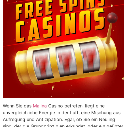
Wenn Sie das
Malina
Casino betreten, liegt eine
unvergleichliche Energie in der Luft, eine Mischung aus
Aufregung und Antizipation. Egal, ob Sie ein Neuling
sind, der die Grundprinzipien erkundet, oder ein geübter